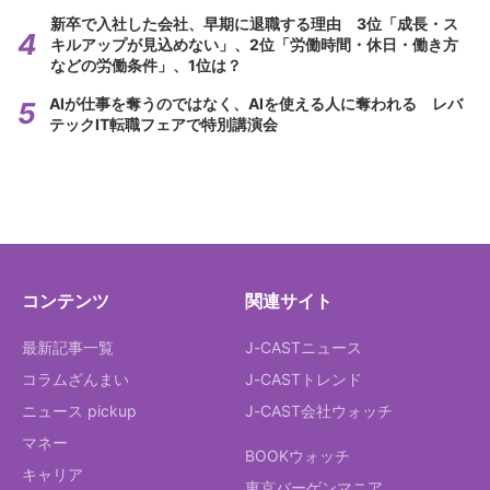
新卒で入社した会社、早期に退職する理由 3位「成長・ス
キルアップが見込めない」、2位「労働時間・休日・働き方
などの労働条件」、1位は？
AIが仕事を奪うのではなく、AIを使える人に奪われる レバ
テックIT転職フェアで特別講演会
コンテンツ
関連サイト
最新記事一覧
J-CASTニュース
コラムざんまい
J-CASTトレンド
ニュース pickup
J-CAST会社ウォッチ
マネー
BOOKウォッチ
キャリア
東京バーゲンマニア