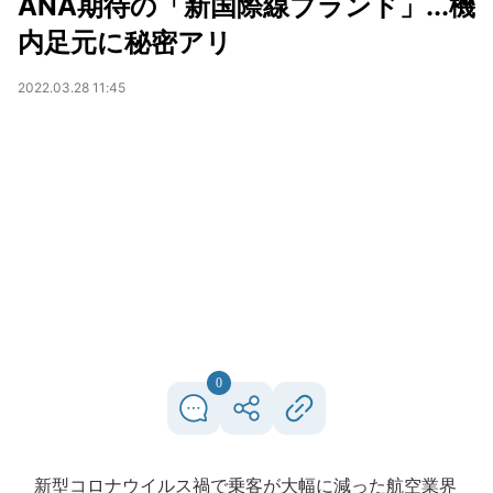
ANA期待の「新国際線ブランド」...機
内足元に秘密アリ
2022.03.28 11:45
0
新型コロナウイルス禍で乗客が大幅に減った航空業界