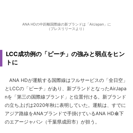
ANA HDの中距離国際線の新ブランドは「AirJapan」に
（プレスリリースより）
LCC成功例の「ピーチ」の強みと弱点をヒン
トに
ANA HDが運航する国際線はフルサービスの「全日空」
とLCCの「ピーチ」があり、新ブランドとなったAirJapa
nを「第三の国際線ブランド」と位置付ける。新ブランド
の立ち上げは2020年秋に表明していた。運航は、すでに
アジア路線をANAブランドで手掛けているANA HD傘下
のエアージャパン（千葉県成田市）が担う。