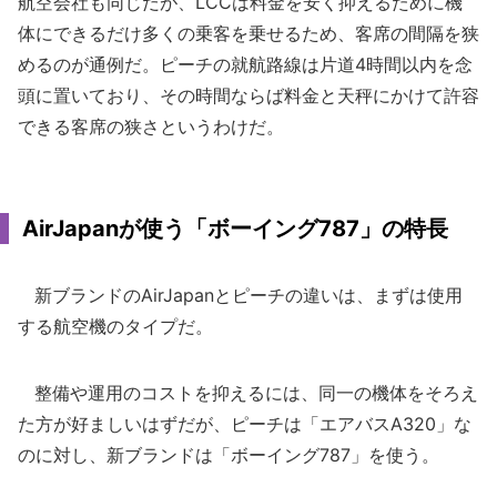
航空会社も同じだが、LCCは料金を安く抑えるために機
体にできるだけ多くの乗客を乗せるため、客席の間隔を狭
めるのが通例だ。ピーチの就航路線は片道4時間以内を念
頭に置いており、その時間ならば料金と天秤にかけて許容
できる客席の狭さというわけだ。
AirJapanが使う「ボーイング787」の特長
新ブランドのAirJapanとピーチの違いは、まずは使用
する航空機のタイプだ。
整備や運用のコストを抑えるには、同一の機体をそろえ
た方が好ましいはずだが、ピーチは「エアバスA320」な
のに対し、新ブランドは「ボーイング787」を使う。