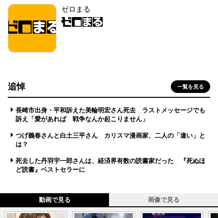
ゼロまる
追悼
一覧を見る
長崎市出身・平和訴えた美輪明宏さん死去 ラストメッセージでも
訴え「愛があれば 戦争なんか起こりません」
つげ義春さんと白土三平さん カリスマ漫画家、二人の「違い」と
は？
死去した丹羽宇一郎さんは、経済界有数の読書家だった 『死ぬほ
ど読書』ベストセラーに
動画で見る
画像で見る