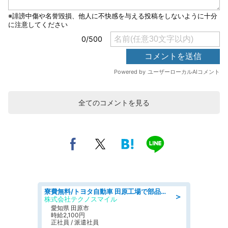
全てのコメントを見る
寮費無料/トヨタ自動車 田原工場で部品の組立製造/tutumi
＞
株式会社テクノスマイル
愛知県 田原市
時給2,100円
正社員 / 派遣社員