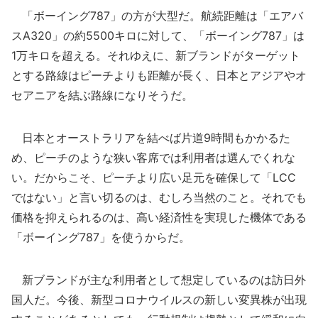
「ボーイング787」の方が大型だ。航続距離は「エアバ
スA320」の約5500キロに対して、「ボーイング787」は
1万キロを超える。それゆえに、新ブランドがターゲット
とする路線はピーチよりも距離が長く、日本とアジアやオ
セアニアを結ぶ路線になりそうだ。
日本とオーストラリアを結べば片道9時間もかかるた
め、ピーチのような狭い客席では利用者は選んでくれな
い。だからこそ、ピーチより広い足元を確保して「LCC
ではない」と言い切るのは、むしろ当然のこと。それでも
価格を抑えられるのは、高い経済性を実現した機体である
「ボーイング787」を使うからだ。
新ブランドが主な利用者として想定しているのは訪日外
国人だ。今後、新型コロナウイルスの新しい変異株が出現