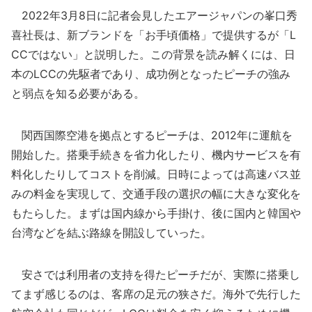
2022年3月8日に記者会見したエアージャパンの峯口秀
喜社長は、新ブランドを「お手頃価格」で提供するが「L
CCではない」と説明した。この背景を読み解くには、日
本のLCCの先駆者であり、成功例となったピーチの強み
と弱点を知る必要がある。
関西国際空港を拠点とするピーチは、2012年に運航を
開始した。搭乗手続きを省力化したり、機内サービスを有
料化したりしてコストを削減。日時によっては高速バス並
みの料金を実現して、交通手段の選択の幅に大きな変化を
もたらした。まずは国内線から手掛け、後に国内と韓国や
台湾などを結ぶ路線を開設していった。
安さでは利用者の支持を得たピーチだが、実際に搭乗し
てまず感じるのは、客席の足元の狭さだ。海外で先行した