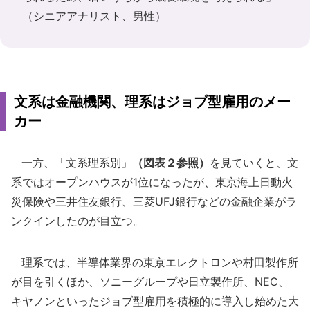
（シニアアナリスト、男性）
文系は金融機関、理系はジョブ型雇用のメー
カー
一方、「文系理系別」
（図表２参照）
を見ていくと、文
系ではオープンハウスが1位になったが、東京海上日動火
災保険や三井住友銀行、三菱UFJ銀行などの金融企業がラ
ンクインしたのが目立つ。
理系では、半導体業界の東京エレクトロンや村田製作所
が目を引くほか、ソニーグループや日立製作所、NEC、
キヤノンといったジョブ型雇用を積極的に導入し始めた大