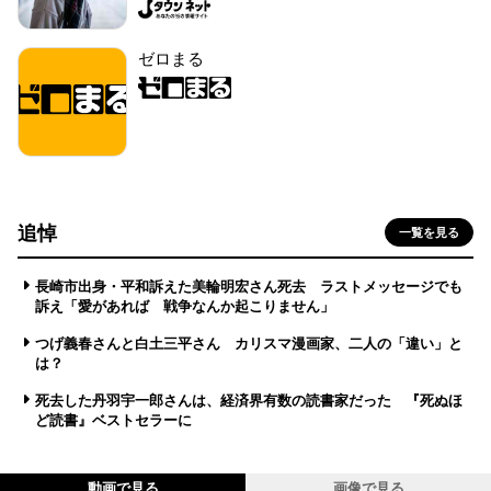
ゼロまる
追悼
一覧を見る
長崎市出身・平和訴えた美輪明宏さん死去 ラストメッセージでも
訴え「愛があれば 戦争なんか起こりません」
つげ義春さんと白土三平さん カリスマ漫画家、二人の「違い」と
は？
死去した丹羽宇一郎さんは、経済界有数の読書家だった 『死ぬほ
ど読書』ベストセラーに
動画で見る
画像で見る