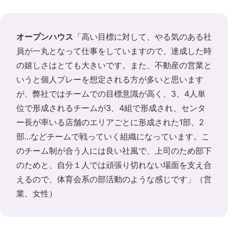
オープンハウス
「高い目標に対して、やる気のある社
員が一丸となって仕事をしていますので、達成した時
の嬉しさはとても大きいです。また、不動産の営業と
いうと個人プレーを想定される方が多いと思います
が、弊社ではチームでの目標意識が高く、3、4人単
位で形成されるチームが3、4組で形成され、センタ
ー長が率いる店舗のエリアごとに形成された1部、2
部...などチームで戦っていく組織になっています。こ
のチーム制が合う人には良い社風で、上司のため部下
のためと、自分１人では頑張り切れない場面を支え合
えるので、体育会系の部活動のような感じです」（営
業、女性）