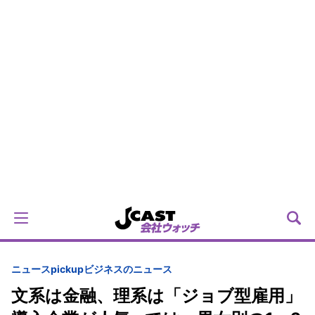
ニュースpickup
ビジネスのニュース
文系は金融、理系は「ジョブ型雇用」