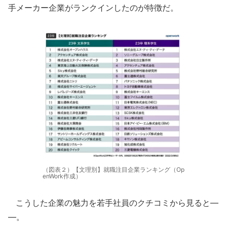
手メーカー企業がランクインしたのが特徴だ。
（図表２）【文理別】就職注目企業ランキング（Op
enWork作成）
こうした企業の魅力を若手社員のクチコミから見ると―
―。