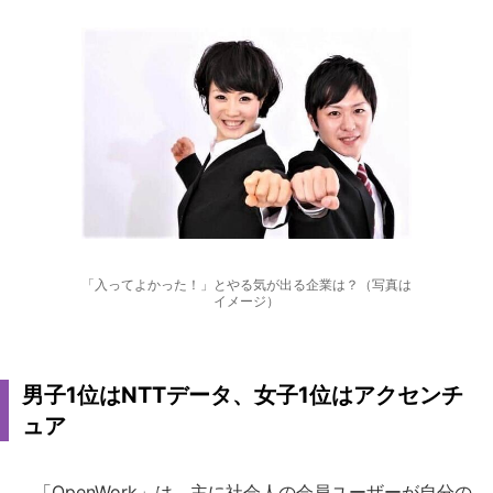
「入ってよかった！」とやる気が出る企業は？（写真は
イメージ）
男子1位はNTTデータ、女子1位はアクセンチ
ュア
「OpenWork」は、主に社会人の会員ユーザーが自分の