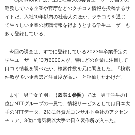
勤務している企業や官庁などのクチコミ情報を投稿するサ
イトだ。入社10年以内の社会人のほか、クチコミを通じ
て生々しい企業の就職情報を得ようとする学生ユーザーも
多く登録している。
今回の調査は、すでに登録している2023年卒業予定の
学生ユーザー約13万6000人が、特にどの企業に注目して
口コミ情報を調べたか、検索件数を元に調査した。「検索
件数が多い企業ほど注目度が高い」と評価したわけだ。
まず「男子女子別」
（図表１参照）
では、男子学生の1
位はNTTグループの一員で、情報サービスとしては日本大
手のNTTデータ。2位に外資系コンサルト会社のアクセン
チュア、3位に電気機器大手の日立製作所が入った。