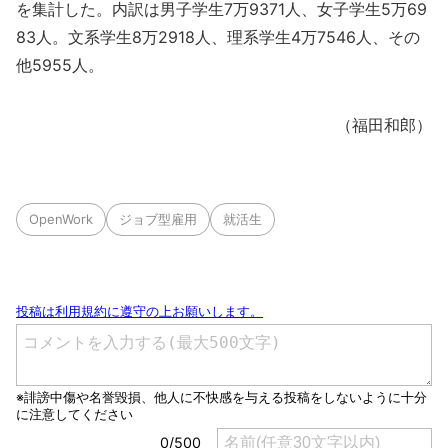
を集計した。内訳は男子学生7万9371人、女子学生5万69
83人。文系学生8万2918人、理系学生4万7546人、その
他5955人。
（福田和郎）
OpenWork
ジョブ型雇用
就活生