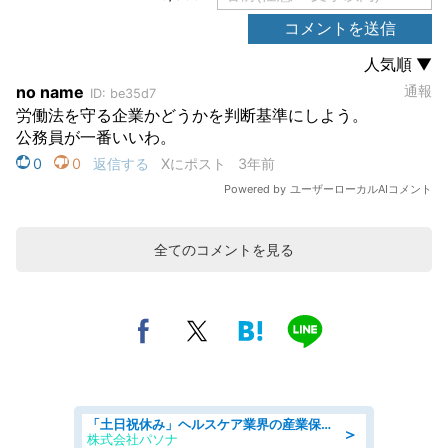
全てのコメントを見る
「土日祝休み」ヘルスケア業界の産業保健師/高時給/未経験OK/要資格:保健師、正看護師
＞
株式会社パソナ