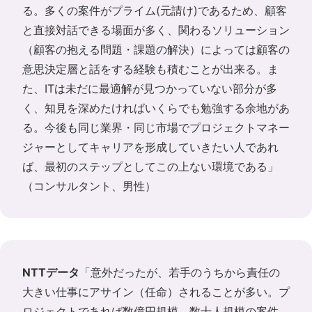
る。多くの案件がプライム(元請け)であるため、顧客
と直接対話できる場面が多く、関わるソリューション
（顧客の抱える問題・課題の解決）によっては顧客の
意思決定層と話をする経験も積むことが出来る。ま
た、ITは未だに最適解が見つかっていない部分が多
く、知見を深めたければいくらでも勉強する余地があ
る。今後も同じ業界・同じ市場でプロジェクトマネー
ジャーとしてキャリアを形成していきたい人であれ
ば、最初のステップとしてこの上ない環境である」
（コンサルタント、男性）
NTTデータ
「意外だったが、若手のうちから責任の
大きい仕事にアサイン（任命）されることが多い。プ
ロジェクトであれば数億円規模、数十人規模の案件