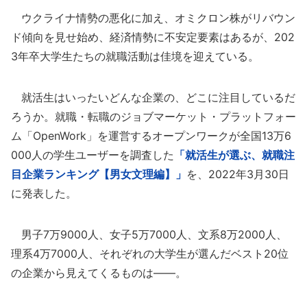
ウクライナ情勢の悪化に加え、オミクロン株がリバウン
ド傾向を見せ始め、経済情勢に不安定要素はあるが、202
3年卒大学生たちの就職活動は佳境を迎えている。
就活生はいったいどんな企業の、どこに注目しているだ
ろうか。就職・転職のジョブマーケット・プラットフォー
ム「OpenWork」を運営するオープンワークが全国13万6
000人の学生ユーザーを調査した
「就活生が選ぶ、就職注
目企業ランキング【男女文理編】」
を、2022年3月30日
に発表した。
男子7万9000人、女子5万7000人、文系8万2000人、
理系4万7000人、それぞれの大学生が選んだベスト20位
の企業から見えてくるものは――。