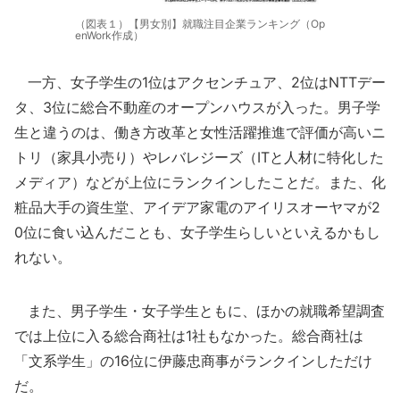
（図表１）【男女別】就職注目企業ランキング（Op
enWork作成）
一方、女子学生の1位はアクセンチュア、2位はNTTデー
タ、3位に総合不動産のオープンハウスが入った。男子学
生と違うのは、働き方改革と女性活躍推進で評価が高いニ
トリ（家具小売り）やレバレジーズ（ITと人材に特化した
メディア）などが上位にランクインしたことだ。また、化
粧品大手の資生堂、アイデア家電のアイリスオーヤマが2
0位に食い込んだことも、女子学生らしいといえるかもし
れない。
また、男子学生・女子学生ともに、ほかの就職希望調査
では上位に入る総合商社は1社もなかった。総合商社は
「文系学生」の16位に伊藤忠商事がランクインしただけ
だ。