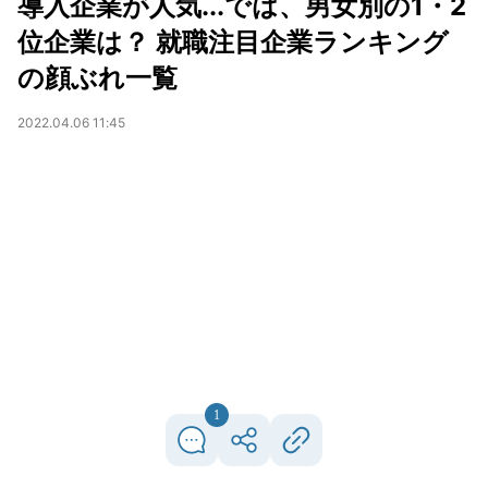
導入企業が人気...では、男女別の1・2
位企業は？ 就職注目企業ランキング
の顔ぶれ一覧
2022.04.06 11:45
1