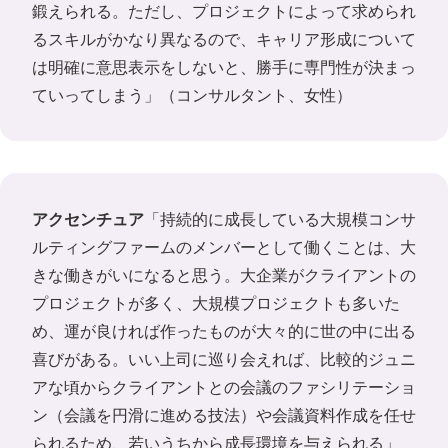
鍛えられる。ただし、プロジェクトによって求められ
るスキルがかなり異なるので、キャリア形成について
は明確に意思表示をしないと、勝手に専門性が決まっ
ていってしまう」（コンサルタント、女性）
アクセンチュア
「持続的に成長している大規模コンサ
ルティングファームのメンバーとして働くことは、大
きな働きがいになると思う。大企業がクライアントの
プロジェクトが多く、大規模プロジェクトも多いた
め、運が良ければ作ったものが大々的に世の中に出る
喜びがある。いい上司に巡り会えれば、比較的ジュニ
アな頃からクライアントとの会議のファシリテーショ
ン（会議を円滑に進める技法）や会議資料作成を任せ
られるため、若いうちから成長環境を与えられる」