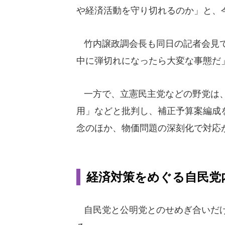
や経済活動を守り切れるのか」と、
竹内譲政調会長も同日の記者会見で
中に弾切れになったら大変な事態だ
一方で、立憲民主党などの野党は、
用」などと批判し、補正予算案編成
念のほか、物価問題の深刻化で対応
経済対策をめぐる自民党
自民党と公明党とのせめぎ合いだけ