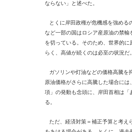
ならない」と述べた。
とくに岸田政権が危機感を強めるの
など一部の国はロシア産原油の禁輸
を切っている。そのため、世界的に
らく、高値が続くのは必至の状況だ
ガソリンや灯油などの価格高騰を抑
原油価格がさらに高騰した場合には
項」の発動も念頭に、岸田首相は「
る。
ただ、経済対策＝補正予算と考えら
をあける場合がある。とくに、過去最