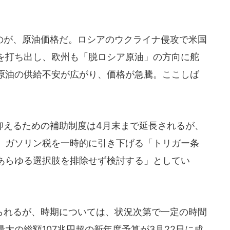
が、原油価格だ。ロシアのウクライナ侵攻で米国
を打ち出し、欧州も「脱ロシア原油」の方向に舵
原油の供給不安が広がり、価格が急騰。ここしば
。
えるための補助制度は4月末まで延長されるが、
、ガソリン税を一時的に引き下げる「トリガー条
あらゆる選択肢を排除せず検討する」としてい
れるが、時期については、状況次第で一定の時間
大の総額107兆円超の新年度予算が3月22日に成