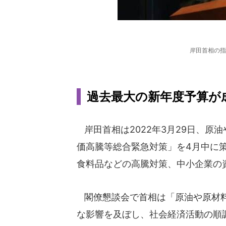
岸田首相の指
過去最大の新年度予算が成
岸田首相は2022年3月29日、原
価高騰等総合緊急対策」を4月中に
食料品などの高騰対策、中小企業の
閣僚懇談会で首相は「原油や原材料
な影響を及ぼし、社会経済活動の順