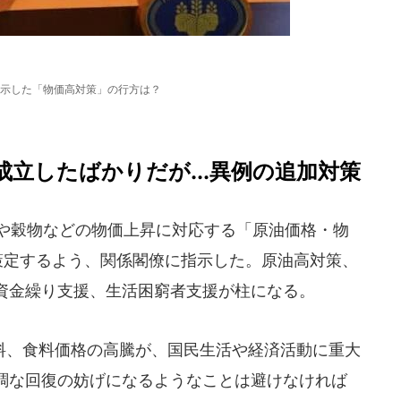
示した「物価高対策」の行方は？
立したばかりだが...異例の追加対策
油や穀物などの物価上昇に対応する「原油価格・物
策定するよう、関係閣僚に指示した。原油高対策、
資金繰り支援、生活困窮者支援が柱になる。
、食料価格の高騰が、国民生活や経済活動に重大
調な回復の妨げになるようなことは避けなければ