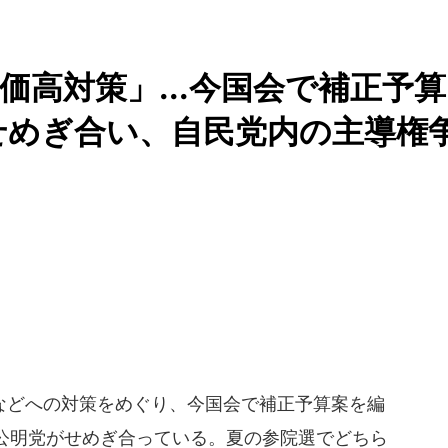
価高対策」...今国会で補正予算
せめぎ合い、自民党内の主導権
どへの対策をめぐり、今国会で補正予算案を編
公明党がせめぎ合っている。夏の参院選でどちら