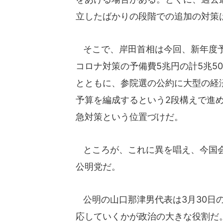
立したばかりの段階での追加の対策
そこで、岸田首相は今回、新年度予
コロナ対策の予備費5兆円の計5兆5
とともに、参院選の公約に大型の経
予算を編成するという2段構えで進
急対策という位置づけだ。
ところが、これに異を唱え、今国会
公明党だ。
公明の山口那津男代表は3月30日
応していくかが政治の大きな役割だ