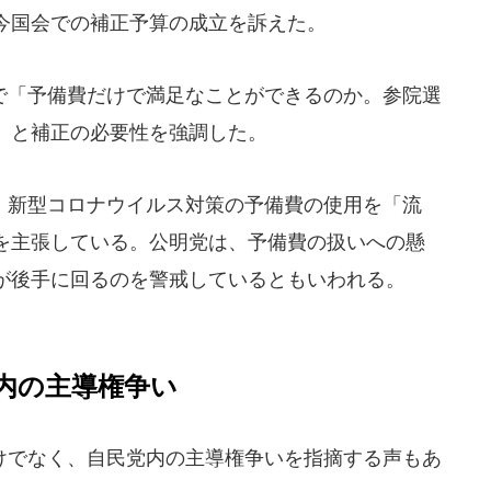
今国会での補正予算の成立を訴えた。
「予備費だけで満足なことができるのか。参院選
」と補正の必要性を強調した。
新型コロナウイルス対策の予備費の使用を「流
を主張している。公明党は、予備費の扱いへの懸
が後手に回るのを警戒しているともいわれる。
内の主導権争い
でなく、自民党内の主導権争いを指摘する声もあ