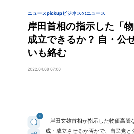
ニュースpickup
ビジネスのニュース
岸田首相の指示した「物
成立できるか？ 自・公
いも絡む
2022.04.08 07:00
0
岸田文雄首相が指示した物価高騰な
成・成立させるか否かで、自民党と