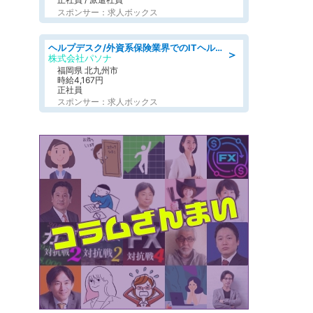
スポンサー：求人ボックス
ヘルプデスク/外資系保険業界でのITヘルプデスク業務/駅近/即日勤務可/ヘルプデスク
＞
株式会社パソナ
福岡県 北九州市
時給4,167円
正社員
スポンサー：求人ボックス