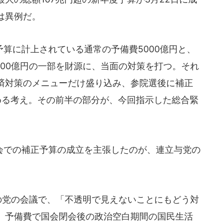
は異例だ。
算に計上されている通常の予備費5000億円と、
000億円の一部を財源に、当面の対策を打つ。それ
済対策のメニューだけ盛り込み、参院選後に補正
める考え。その前半の部分が、今回指示した総合緊
での補正予算の成立を主張したのが、連立与党の
の党の会議で、「不透明で見えないことにもどう対
。予備費で国会閉会後の政治空白期間の国民生活