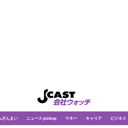
ムざんまい
ニュース pickup
マネー
キャリア
ビジネス