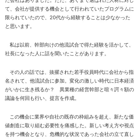
た会社はありました。ただ、あくまで選ばれた人材に対し
て、会社が提供する機会として行われていたプログラムに
限られていたので、20代から経験することは少なかった
と思います。
私は以前、幹部向けの他流試合で得た経験を活かして、
社長になった人に話を聞いたことがあります。
その人の話では、抜擢された若手役員時代に会社から指
名されて、他流試合に参加。変化の激しい時代に日本経済
がいかに生き残るか？ 異業種の経営幹部と喧々諤々額の
議論を何回も行い、提言を作成。
この機会に業界や自社の既存の枠組みを超え、新たな価
値創造に取り組む必要性を痛感した。新しい考え方や視点
を持つ機会となり、危機的な状況であった会社の立て直し