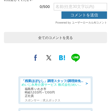
全てのコメントを見る
「残業ほぼなし」調理スタッフ/調理師免許必須/正職員/日勤のみ/住宅型有料老人ホーム
＞
めいじ永寿介護サービス 株式会社/めいじ永寿介護サービスセンター
福島県 いわき市
時給1,033円～1,100円
正社員
スポンサー：求人ボックス