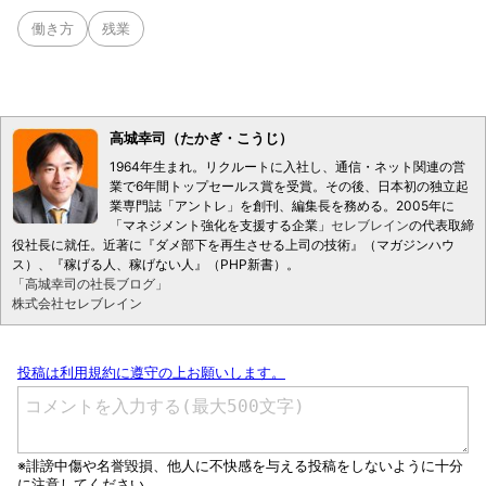
働き方
残業
高城幸司（たかぎ・こうじ）
1964年生まれ。リクルートに入社し、通信・ネット関連の営
業で6年間トップセールス賞を受賞。その後、日本初の独立起
業専門誌「アントレ」を創刊、編集長を務める。2005年に
「マネジメント強化を支援する企業」
セレブレイン
の代表取締
役社長に就任。近著に『ダメ部下を再生させる上司の技術』（マガジンハウ
ス）、『稼げる人、稼げない人』（PHP新書）。
「高城幸司の社長ブログ」
株式会社セレブレイン