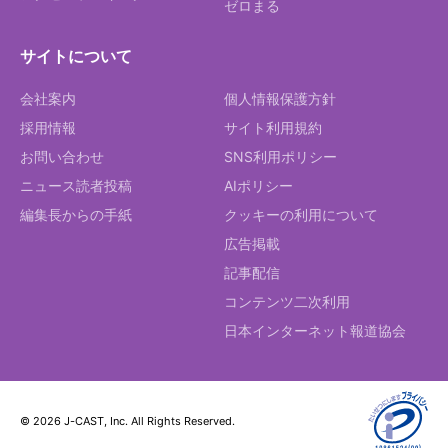
ゼロまる
サイトについて
会社案内
個人情報保護方針
採用情報
サイト利用規約
お問い合わせ
SNS利用ポリシー
ニュース読者投稿
AIポリシー
編集長からの手紙
クッキーの利用について
広告掲載
記事配信
コンテンツ二次利用
日本インターネット報道協会
© 2026 J-CAST, Inc. All Rights Reserved.