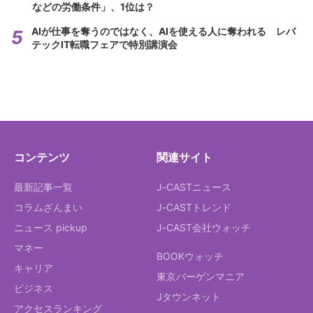
などの労働条件」、1位は？
AIが仕事を奪うのではなく、AIを使える人に奪われる レバ
テックIT転職フェアで特別講演会
コンテンツ
関連サイト
最新記事一覧
J-CASTニュース
コラムざんまい
J-CASTトレンド
ニュース pickup
J-CAST会社ウォッチ
マネー
BOOKウォッチ
キャリア
東京バーゲンマニア
ビジネス
Jタウンネット
アクセスランキング