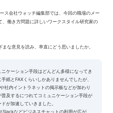
ュース会社ウォッチ編集部では、今回の職場のメー
て、働き方問題に詳しいワークスタイル研究家の
ざまな意見を読み、率直にどう思いましたか。
ュニケーション手段はどんどん多様になってき
手紙とFAXくらいしかありませんでしたが、
ルや社内イントラネットの掲示板などが加わり
が普及するにつれてコミュニケーション手段が
ードが加速していきました。
はSlackなどビジネスチャットの利用が広が