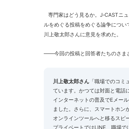
専門家はどう見るか。J‐CASTニ
ルをめぐる投稿をめぐる論争につい
川上敬太郎さんに意見を求めた。
――今回の投稿と回答者たちのさま
川上敬太郎さん
「職場でのコミ
ています。かつては対面と電話に
インターネットの普及でEメー
ました。さらに、スマートホン
オンラインツールへと移るスピ
プライベートではLINE、職場で