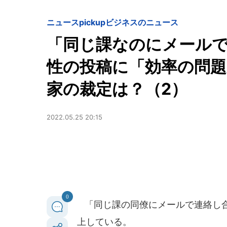
ニュースpickup
ビジネスのニュース
「同じ課なのにメールで連
性の投稿に「効率の問題
家の裁定は？（2）
2022.05.25 20:15
0
「同じ課の同僚にメールで連絡し合
上している。