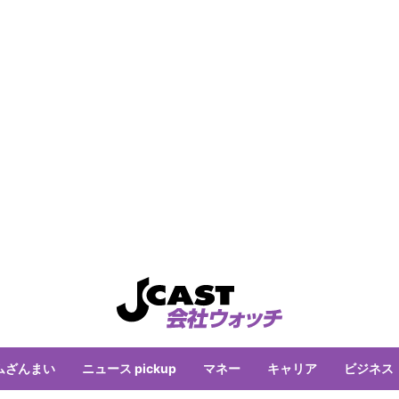
ムざんまい
ニュース pickup
マネー
キャリア
ビジネス