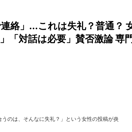
絡」...これは失礼？普通？ 
」「対話は必要」賛否激論 専
うのは、そんなに失礼？」という女性の投稿が炎