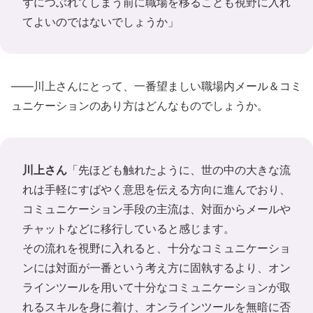
ずにつぶれてしまう前に職場を移ることも視野に入れ
てよいのではないでしょうか」
――川上さんにとって、一番望ましい職場内メール＆コミ
ュニケーションのあり方はどんなものでしょうか。
川上さん
「先ほども触れたように、世の中の大きな流
れは手軽にすばやく意思を伝える方向に進んでおり、
コミュニケーション手段の主流は、対面からメールや
チャットなどに移行していると感じます。
その流れを視野に入れると、十分なコミュニケーショ
ンには対面が一番という考え方に固執するより、オン
ラインツールを用いて十分なコミュニケーションが取
れるスキルを身に着け、オンラインツールを無暗に否