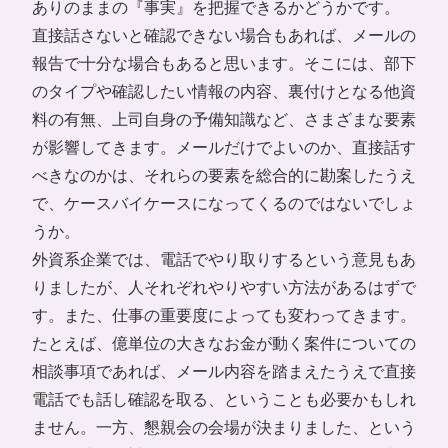
ありのままの『事実』を把握できるかどうかです。
直接話さないと確認できない場合もあれば、メールの
報告で十分な場合もあると思います。そこには、部下
のタイプや確認したい情報の内容、裏付けとなる他資
料の有無、上司自身の予備知識など、さまざまな要素
が影響してきます。メールだけでよいのか、直接話す
べきなのかは、それらの要素を総合的に勘案したうえ
で、ケースバイケースになってくるのではないでしょ
うか。
外資系企業では、電話でやり取りするという意見もあ
りましたが、人それぞれやりやすい方法があるはずで
す。また、仕事の重要度によっても変わってきます。
たとえば、億単位の大きなお金が動く案件についての
相談事項であれば、メール内容を踏まえたうえで直接
電話でも話し確認を取る、ということも必要かもしれ
ません。一方、懇親会の会場が決まりました、という