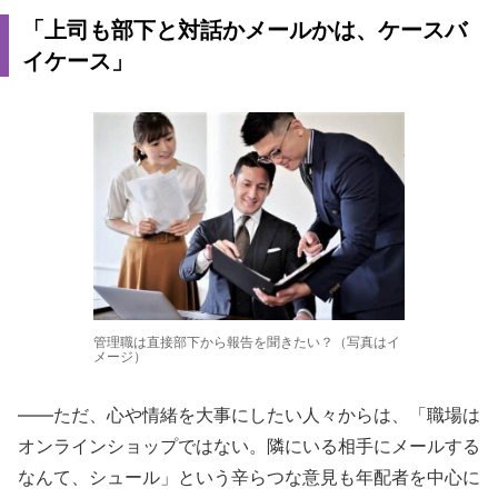
「上司も部下と対話かメールかは、ケースバ
イケース」
管理職は直接部下から報告を聞きたい？（写真はイ
メージ）
――ただ、心や情緒を大事にしたい人々からは、「職場は
オンラインショップではない。隣にいる相手にメールする
なんて、シュール」という辛らつな意見も年配者を中心に