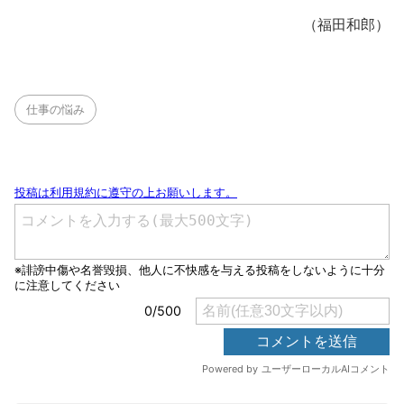
（福田和郎）
仕事の悩み