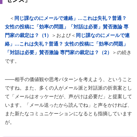
＜
同じ課なのにメールで連絡」...これは失礼？普通？
女性の投稿に「効率の問題」「対話は必要」賛否激論 専
門家の裁定は？（1）
＞および＜
同じ課なのにメールで連
絡」...これは失礼？普通？ 女性の投稿に「効率の問題」
「対話は必要」賛否激論 専門家の裁定は？（2）
＞の続き
です。
――相手の価値観や思考パターンを考えよう、ということ
ですね。また、多くの人がメール派と対話派の折衷案とし
て「メールはオッケーだが、声がけは必要だ」と提案して
います。「メール送ったから読んでね」と声をかければ、
また新たなコミュニケーションになるとも指摘しています
が。