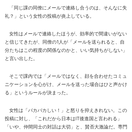
「同じ課の同僚にメールで連絡し合うのは、そんなに失
礼？」という女性の投稿が炎上している。
女性はメールで連絡したほうが、効率的で間違いがない
と信じてきたが、同僚の1人が「メールを送られると、自
分たちはこの程度の関係なのかと、いい気持ちがしない」
と言い出した。
そこで課内では「メールではなく、顔を合わせたコミュ
ニケーションを心がけ、メールを送った場合はひと声かけ
る」というルールが決まった。
女性は「バカバカしい！」と怒りを抑えきれない。この
投稿に対し、「これだから日本はIT後進国と言われる」
「いや、仲間同士の対話は大切」と、賛否大激論だ。専門