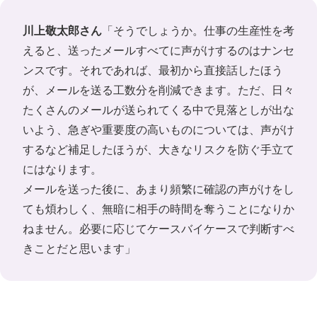
川上敬太郎さん
「そうでしょうか。仕事の生産性を考
えると、送ったメールすべてに声がけするのはナンセ
ンスです。それであれば、最初から直接話したほう
が、メールを送る工数分を削減できます。ただ、日々
たくさんのメールが送られてくる中で見落としが出な
いよう、急ぎや重要度の高いものについては、声がけ
するなど補足したほうが、大きなリスクを防ぐ手立て
にはなります。
メールを送った後に、あまり頻繁に確認の声がけをし
ても煩わしく、無暗に相手の時間を奪うことになりか
ねません。必要に応じてケースバイケースで判断すべ
きことだと思います」