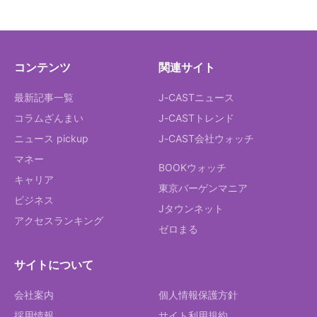
コンテンツ
関連サイト
最新記事一覧
J-CASTニュース
コラムざんまい
J-CASTトレンド
ニュース pickup
J-CAST会社ウォッチ
マネー
BOOKウォッチ
キャリア
東京バーゲンマニア
ビジネス
Jタウンネット
アクセスランキング
ゼロまる
サイトについて
会社案内
個人情報保護方針
採用情報
サイト利用規約