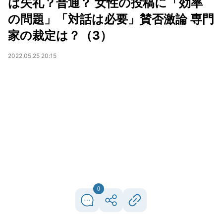
は失礼？普通？ 女性の投稿に「効率
の問題」「対話は必要」賛否激論 専門
家の裁定は？（3）
2022.05.25 20:15
0