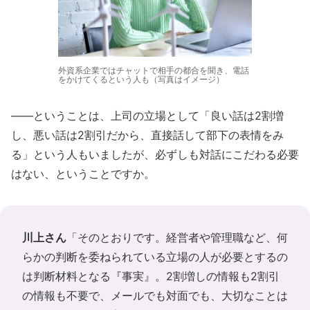
外資系企業ではチャットで相手の都合を聞き、電話
をかけてくるという人も（写真はイメージ）
――ということは、上司の立場として「良い話は2割増
し、悪い話は2割引だから、直接話して部下の表情をみ
る」という人もいましたが、必ずしも対話にこだわる必要
はない、ということですか。
川上さん
「そのとおりです。経営者や管理職など、何
らかの判断を委ねられている立場の人が必要とするの
は判断材料となる『事実』。2割増しの情報も2割引
の情報も不要で、メールでも対面でも、大切なことは