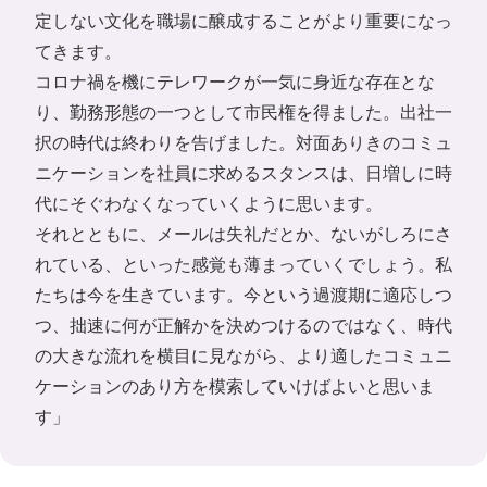
定しない文化を職場に醸成することがより重要になっ
てきます。
コロナ禍を機にテレワークが一気に身近な存在とな
り、勤務形態の一つとして市民権を得ました。出社一
択の時代は終わりを告げました。対面ありきのコミュ
ニケーションを社員に求めるスタンスは、日増しに時
代にそぐわなくなっていくように思います。
それとともに、メールは失礼だとか、ないがしろにさ
れている、といった感覚も薄まっていくでしょう。私
たちは今を生きています。今という過渡期に適応しつ
つ、拙速に何が正解かを決めつけるのではなく、時代
の大きな流れを横目に見ながら、より適したコミュニ
ケーションのあり方を模索していけばよいと思いま
す」