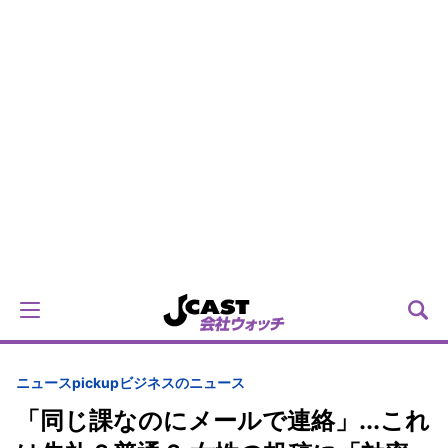
ニュースpickup
ビジネスのニュース
「同じ課なのにメールで連絡」...これ