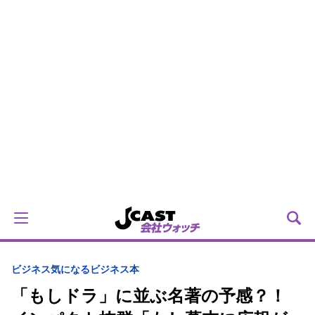
ビジネス
気になるビジネス本
「もしドラ」に並ぶ名著の予感？！