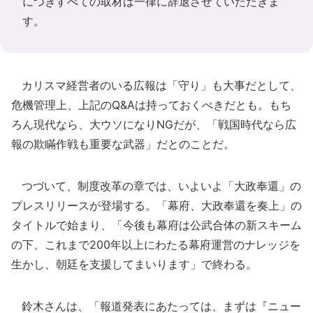
につきすべての取材は一律に辞退させていただきま
す。
カリスマ経営者のいる広報は「守り」も大事だとして、
危機管理上、上記のQ&Aは持っておくべきだとも。もち
ろん現代なら、大ウソになりNGだが、「戦国時代なら広
報の欺瞞作戦も重要な武器」だとのことだ。
つづいて、制度改革の章では、いよいよ「大政奉還」の
プレスリリースが登場する。「幕府、大政奉還を奏上」の
タイトルで始まり、「今後も幕府は公武合体の新スキーム
の下、これまで200年以上にわたる幕府運営のナレッジを
生かし、朝廷を支援してまいります」で終わる。
鈴木さんは、「報道発表にあたっては、まずは『ニュー