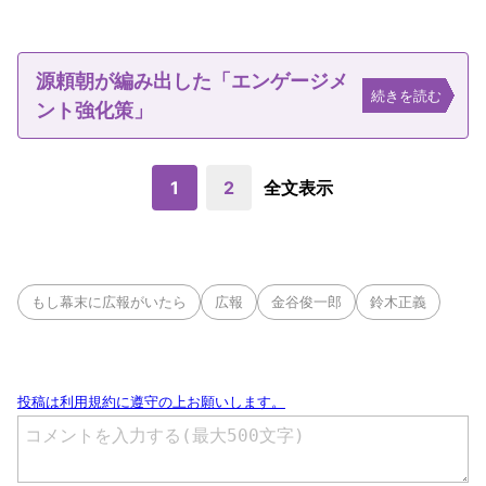
源頼朝が編み出した「エンゲージメ
続きを読む
ント強化策」
1
2
全文表示
もし幕末に広報がいたら
広報
金谷俊一郎
鈴木正義