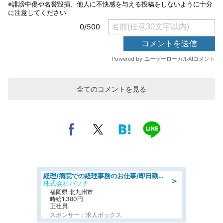
全てのコメントを見る
経理/病院での経理事務のお仕事/即日勤務可/車通勤可/経理/一般事務
＞
株式会社パソナ
福岡県 北九州市
時給1,380円
正社員
スポンサー：求人ボックス