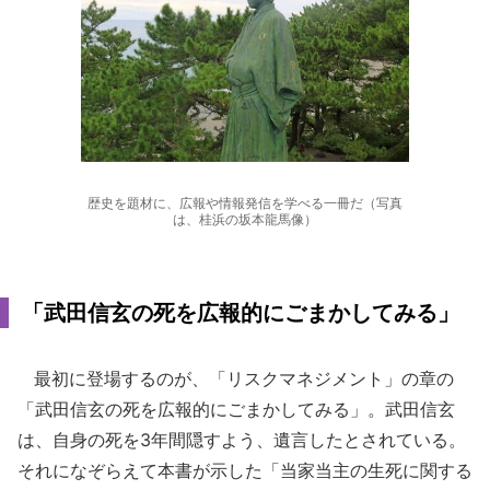
歴史を題材に、広報や情報発信を学べる一冊だ（写真
は、桂浜の坂本龍馬像）
「武田信玄の死を広報的にごまかしてみる」
最初に登場するのが、「リスクマネジメント」の章の
「武田信玄の死を広報的にごまかしてみる」。武田信玄
は、自身の死を3年間隠すよう、遺言したとされている。
それになぞらえて本書が示した「当家当主の生死に関する