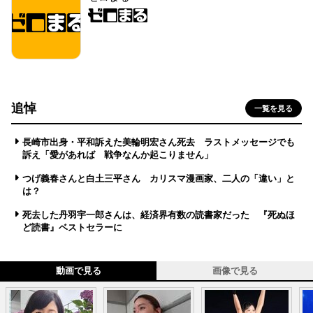
追悼
一覧を見る
長崎市出身・平和訴えた美輪明宏さん死去 ラストメッセージでも
訴え「愛があれば 戦争なんか起こりません」
つげ義春さんと白土三平さん カリスマ漫画家、二人の「違い」と
は？
死去した丹羽宇一郎さんは、経済界有数の読書家だった 『死ぬほ
ど読書』ベストセラーに
動画で見る
画像で見る