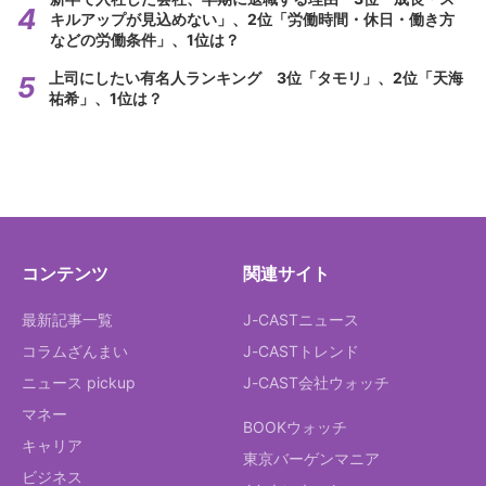
キルアップが見込めない」、2位「労働時間・休日・働き方
などの労働条件」、1位は？
上司にしたい有名人ランキング 3位「タモリ」、2位「天海
祐希」、1位は？
コンテンツ
関連サイト
最新記事一覧
J-CASTニュース
コラムざんまい
J-CASTトレンド
ニュース pickup
J-CAST会社ウォッチ
マネー
BOOKウォッチ
キャリア
東京バーゲンマニア
ビジネス