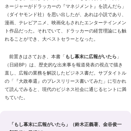
ネージャーがドラッカーの『マネジメント』を読んだら」
（ダイヤモンド社）を思い出したが、あれは小説であり、
漫画、テレビアニメ、映画化もされたエンターテインメン
ト作品だった。それでいて、ドラッカーの経営理論にも触
れることができ、大ベストセラーとなった。
前置きはさておき、本書「
もし幕末に広報がいたら
」
（日経BP）は、歴史的な出来事を報道発表の視点で描き
直し、広報の業務を解説したビジネス書だ。サブタイトル
の「『大政奉還』のプレスリリース書いてみた」に引かれ
て読んでみると、現代のビジネス社会に通じるヒントに満
ちていた。
「
もし幕末に広報がいたら
」（鈴木正義著、金谷俊一