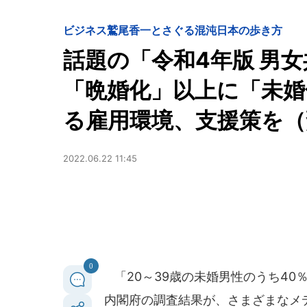
ビジネス
鷲尾香一とさぐる混沌日本の歩き方
話題の「令和4年版 男女
「晩婚化」以上に「未婚
る雇用環境、支援策を（
2022.06.22 11:45
0
「20～39歳の未婚男性のうち40
内閣府の調査結果が、さまざまなメ