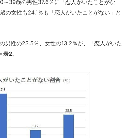
～39歳の男性37.6％に「恋人がいたことがな
歳の女性も24.1％も「恋人がいたことがない」と
男性の23.5％、女性の13.2％が、「恋人がいた
＝
表2
。