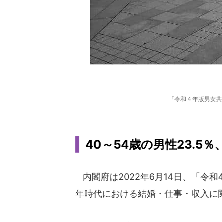
「令和４年版男女共
40～54歳の男性23.5
内閣府は2022年6月14日、「令和
年時代における結婚・仕事・収入に