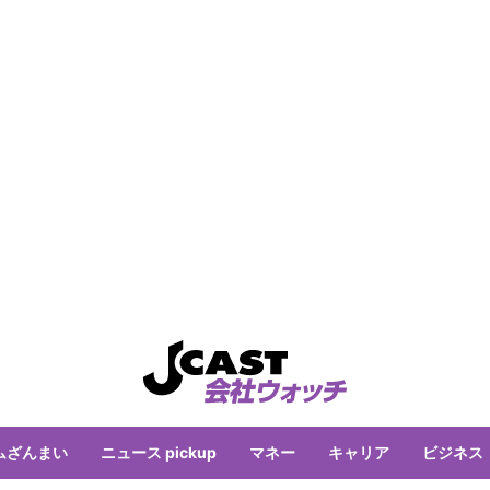
ムざんまい
ニュース pickup
マネー
キャリア
ビジネス