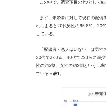
この中で、調査項目の1つとして結
まず、未婚者に対して現在の配偶者
れによると20代男性の65.8％、2
している。
「配偶者・恋人はいない」は男性の場合
30代で27.0％、40代で22.1％
性の約3割、女性の約2割という比
ている＝
表1
。