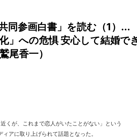
共同参画白書」を読む（1）...
化」への危惧 安心して結婚で
鷲尾香一）
％近くが、これまで恋人がいたことがない」という
ディアに取り上げられて話題となった。