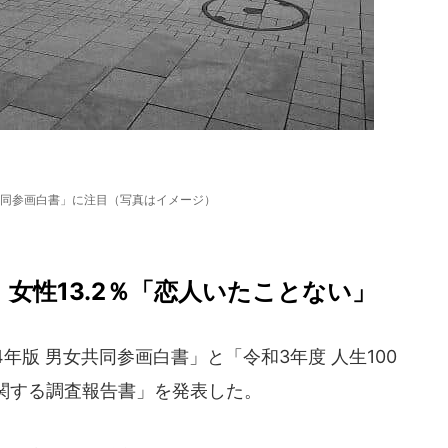
同参画白書」に注目（写真はイメージ）
％、女性13.2％「恋人いたことない」
4年版 男女共同参画白書」と「令和3年度 人生100
関する調査報告書」を発表した。