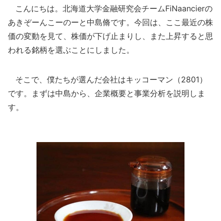
こんにちは。北海道大学金融研究会チームFiNaancierの
あきぞーんこーのーと中島脩です。今回は、ここ最近の株
価の変動を見て、株価が下げ止まりし、また上昇すると思
われる銘柄を選ぶことにしました。
そこで、僕たちが選んだ会社はキッコーマン（2801）
です。まずは中島から、企業概要と事業分析を説明しま
す。