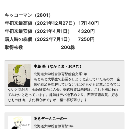
キッコーマン（2801）
年初来最高値（2021年12月27日） 1万140円
年初来最安値（2021年4月1日） 4320円
購入時の株価（2022年7月1日） 7250円
取得株数 200株
中島 脩（なかじま・おさむ）
北海道大学総合教育部総合文系1年
もともと大学生で起業をしようと志していたものの、企
業や経済を理解していなければそもそも起業どころでは
ないと気付き、金融研究会に入会。株式投資は未経験。これを機に触れ
てみたいと思っています。趣味はデパ地下めぐり、西洋芸術鑑賞。好き
なものは肉。まだ初心者ですが、精一杯頑張ります！
あきぞーんこーのー
北海道大学総合教育部1年