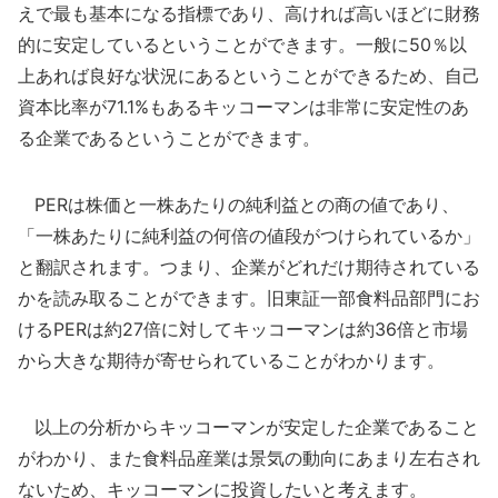
えで最も基本になる指標であり、高ければ高いほどに財務
的に安定しているということができます。一般に50％以
上あれば良好な状況にあるということができるため、自己
資本比率が71.1%もあるキッコーマンは非常に安定性のあ
る企業であるということができます。
PERは株価と一株あたりの純利益との商の値であり、
「一株あたりに純利益の何倍の値段がつけられているか」
と翻訳されます。つまり、企業がどれだけ期待されている
かを読み取ることができます。旧東証一部食料品部門にお
けるPERは約27倍に対してキッコーマンは約36倍と市場
から大きな期待が寄せられていることがわかります。
以上の分析からキッコーマンが安定した企業であること
がわかり、また食料品産業は景気の動向にあまり左右され
ないため、キッコーマンに投資したいと考えます。