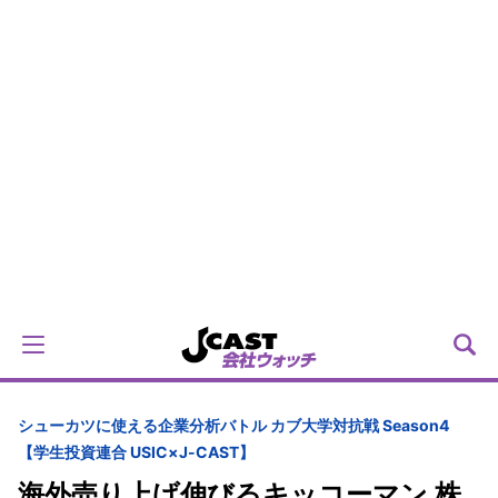
シューカツに使える企業分析バトル カブ大学対抗戦 Season4
【学生投資連合 USIC×J-CAST】
海外売り上げ伸びるキッコーマン 株