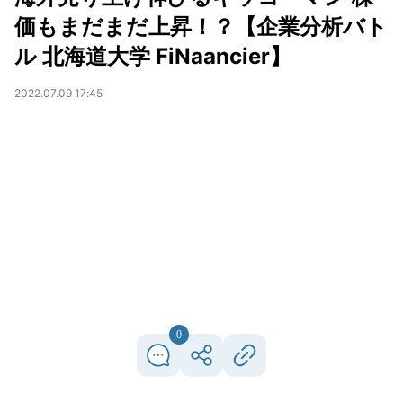
価もまだまだ上昇！？【企業分析バト
ル 北海道大学 FiNaancier】
2022.07.09 17:45
0