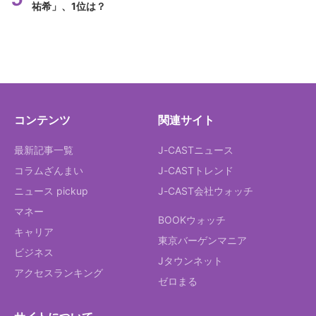
祐希」、1位は？
コンテンツ
関連サイト
最新記事一覧
J-CASTニュース
コラムざんまい
J-CASTトレンド
ニュース pickup
J-CAST会社ウォッチ
マネー
BOOKウォッチ
キャリア
東京バーゲンマニア
ビジネス
Jタウンネット
アクセスランキング
ゼロまる