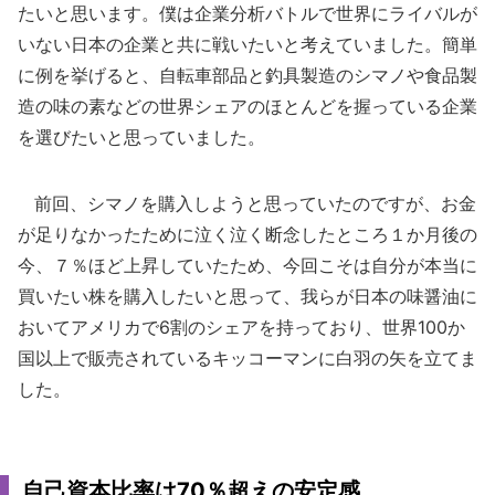
たいと思います。僕は企業分析バトルで世界にライバルが
いない日本の企業と共に戦いたいと考えていました。簡単
に例を挙げると、自転車部品と釣具製造のシマノや食品製
造の味の素などの世界シェアのほとんどを握っている企業
を選びたいと思っていました。
前回、シマノを購入しようと思っていたのですが、お金
が足りなかったために泣く泣く断念したところ１か月後の
今、７％ほど上昇していたため、今回こそは自分が本当に
買いたい株を購入したいと思って、我らが日本の味醤油に
おいてアメリカで6割のシェアを持っており、世界100か
国以上で販売されているキッコーマンに白羽の矢を立てま
した。
自己資本比率は70％超えの安定感