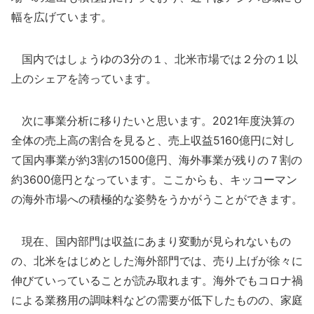
幅を広げています。
国内ではしょうゆの3分の１、北米市場では２分の１以
上のシェアを誇っています。
次に事業分析に移りたいと思います。2021年度決算の
全体の売上高の割合を見ると、売上収益5160億円に対し
て国内事業が約3割の1500億円、海外事業が残りの７割の
約3600億円となっています。ここからも、キッコーマン
の海外市場への積極的な姿勢をうかがうことができます。
現在、国内部門は収益にあまり変動が見られないもの
の、北米をはじめとした海外部門では、売り上げが徐々に
伸びていっていることが読み取れます。海外でもコロナ禍
による業務用の調味料などの需要が低下したものの、家庭