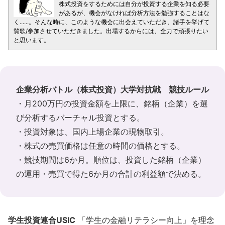
株式投資をするためには自分が投資する企業を知る必要
があるが、機会がなければ分析方法を勉強することはな
く......。そんな時に、このような機会に出会えていただき、諸手を挙げて
賛歌/参加させていただきました。出場するからには、全力で頑張りたい
と思います。
企業分析バトル（株式投資）大学対抗戦 競技ルール
・月200万円の投資金額を上限に、銘柄（企業）を選
び分析するバーチャル投資とする。
・投資対象は、国内上場企業の現物取引。
・株式の売買価格は任意の時間の価格とする。
・競技期間は6か月。順位は、投資した銘柄（企業）
の運用・売買で得た6か月の合計の利益額で決める。
学生投資連合USIC
「学生の金融リテラシー向上」を理念