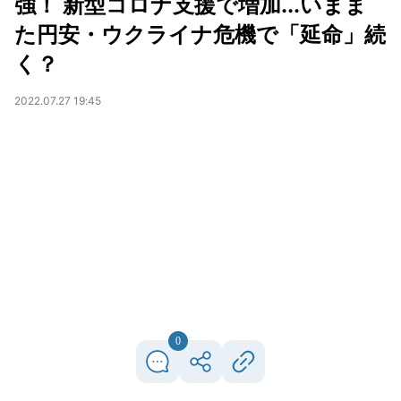
強！ 新型コロナ支援で増加...いまま
た円安・ウクライナ危機で「延命」続
く？
2022.07.27 19:45
0