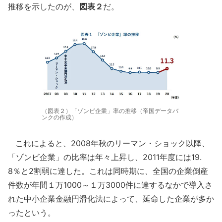
推移を示したのが、
図表２
だ。
（図表２）「ゾンビ企業」率の推移（帝国データバ
ンクの作成）
これによると、2008年秋のリーマン・ショック以降、
「ゾンビ企業」の比率は年々上昇し、2011年度には19.
8％と2割弱に達した。これは同時期に、全国の企業倒産
件数が年間１万1000～１万3000件に達するなかで導入さ
れた中小企業金融円滑化法によって、延命した企業が多か
ったという。