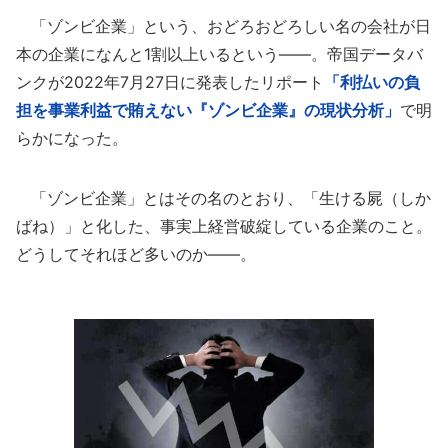
「ゾンビ企業」という、おどろおどろしい名の会社が日
本の企業になんと1割以上いるという――。帝国データバ
ンクが2022年7月27日に発表したリポート
「利払いの負
担を事業利益で賄えない『ゾンビ企業』の現状分析」
で明
らかになった。
「ゾンビ企業」とはその名のとおり、「生ける屍（しか
ばね）」と化した、事実上経営破綻している企業のこと。
どうしてそれほど多いのか――。