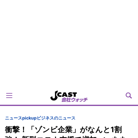
ニュースpickup
ビジネスのニュース
衝撃！「ゾンビ企業」がなんと1割