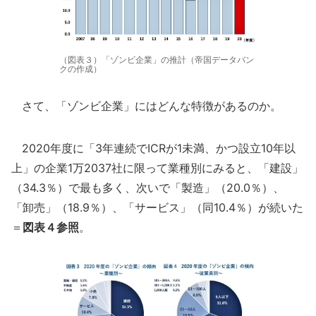
（図表３）「ゾンビ企業」の推計（帝国データバン
クの作成）
さて、「ゾンビ企業」にはどんな特徴があるのか。
2020年度に「3年連続でICRが1未満、かつ設立10年以
上」の企業1万2037社に限って業種別にみると、「建設」
（34.3％）で最も多く、次いで「製造」（20.0％）、
「卸売」（18.9％）、「サービス」（同10.4％）が続いた
＝
図表４参照
。