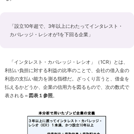
「設立10年超で、3年以上にわたってインタレスト・
カバレッジ・レシオが1を下回る企業」
「インタレスト・カバレッジ・レシオ」（1CR）とは、
利払い負担に対する利益の比率のことで、会社の借入金の
利息の支払い能力を測る指標だ。ざっくり言うと、借金を
払えるかどうか、企業の信用力を図るもので、次の数式で
表される＝
図表１参照
。