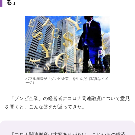
る」
バブル崩壊が「ゾンビ企業」を生んだ（写真はイメ
ージ）
「ゾンビ企業」の経営者にコロナ関連融資について意見
を聞くと、こんな答えが返ってきた。
「コロナ関連融資は大変ありがたい。これからの経済