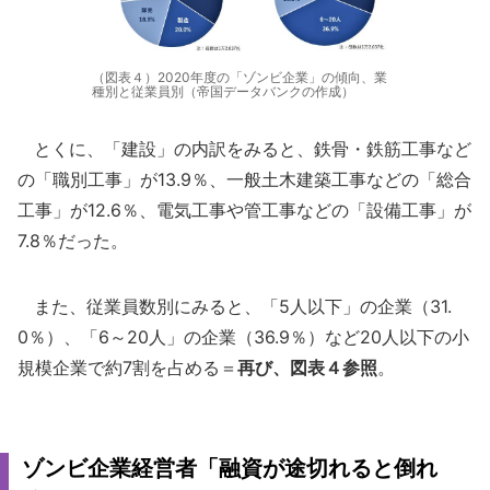
（図表４）2020年度の「ゾンビ企業」の傾向、業
種別と従業員別（帝国データバンクの作成）
とくに、「建設」の内訳をみると、鉄骨・鉄筋工事など
の「職別工事」が13.9％、一般土木建築工事などの「総合
工事」が12.6％、電気工事や管工事などの「設備工事」が
7.8％だった。
また、従業員数別にみると、「5人以下」の企業（31.
0％）、「6～20人」の企業（36.9％）など20人以下の小
規模企業で約7割を占める＝
再び、図表４参照
。
ゾンビ企業経営者「融資が途切れると倒れ