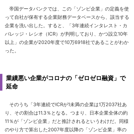
帝国データバンクでは、この「ゾンビ企業」の定義を使
って自社が保有する企業財務データベースから、該当する
企業を洗い出した。すると、「3年連続インタレスト・カ
バレッジ・レシオ（ICR）が判明しており、かつ設立10年
以上」の企業が2020年度で10万6918社であることがわか
った。
業績悪い企業がコロナの「ゼロゼロ融資」で
延命
そのうち「3年連続でICRが1未満の企業は1万2037社あ
り、その割合は11.3％となる。つまり、日本企業全体の約
11％が「ゾンビ企業」だと推計されるというわけだ。同様
のやり方で算出した2007年度以降の「ゾンビ企業」率の