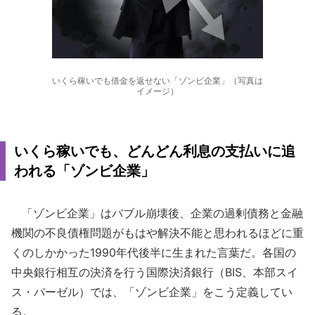
いくら稼いでも借金を返せない「ゾンビ企業」（写真は
イメージ）
いくら稼いでも、どんどん利息の支払いに追
われる「ゾンビ企業」
「ゾンビ企業」はバブル崩壊後、企業の過剰債務と金融
機関の不良債権問題がもはや解決不能と思われるほどに重
くのしかかった1990年代後半に生まれた言葉だ。各国の
中央銀行相互の決済を行う国際決済銀行（BIS、本部スイ
ス・バーゼル）では、「ゾンビ企業」をこう定義してい
る。