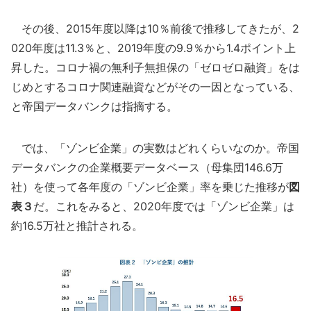
その後、2015年度以降は10％前後で推移してきたが、2
020年度は11.3％と、2019年度の9.9％から1.4ポイント上
昇した。コロナ禍の無利子無担保の「ゼロゼロ融資」をは
じめとするコロナ関連融資などがその一因となっている、
と帝国データバンクは指摘する。
では、「ゾンビ企業」の実数はどれくらいなのか。帝国
データバンクの企業概要データベース（母集団146.6万
社）を使って各年度の「ゾンビ企業」率を乗じた推移が
図
表３
だ。これをみると、2020年度では「ゾンビ企業」は
約16.5万社と推計される。