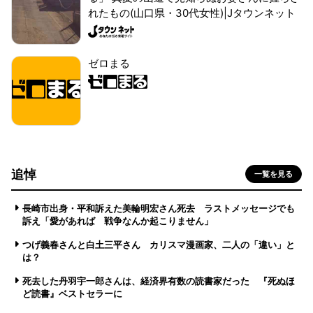
れたもの(山口県・30代女性)|Jタウンネット
ゼロまる
追悼
一覧を見る
長崎市出身・平和訴えた美輪明宏さん死去 ラストメッセージでも
訴え「愛があれば 戦争なんか起こりません」
つげ義春さんと白土三平さん カリスマ漫画家、二人の「違い」と
は？
死去した丹羽宇一郎さんは、経済界有数の読書家だった 『死ぬほ
ど読書』ベストセラーに