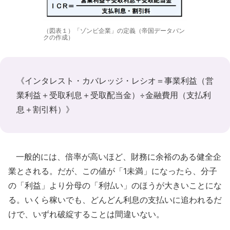
（図表１）「ゾンビ企業」の定義（帝国データバン
クの作成）
《インタレスト・カバレッジ・レシオ＝事業利益（営
業利益＋受取利息＋受取配当金）÷金融費用（支払利
息＋割引料）》
一般的には、倍率が高いほど、財務に余裕のある健全企
業とされる。だが、この値が「1未満」になったら、分子
の「利益」より分母の「利払い」のほうが大きいことにな
る。いくら稼いでも、どんどん利息の支払いに追われるだ
けで、いずれ破綻することは間違いない。