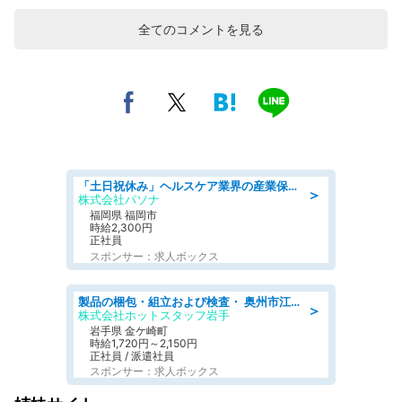
全てのコメントを見る
「土日祝休み」ヘルスケア業界の産業保健師/高時給/未経験OK/要資格:保健師、正看護師
＞
株式会社パソナ
福岡県 福岡市
時給2,300円
正社員
スポンサー：求人ボックス
製品の梱包・組立および検査・ 奥州市江刺/大手企業で長期安定 梱包・検査・組立/半年経過毎に5万円の報奨金有
＞
株式会社ホットスタッフ岩手
岩手県 金ケ崎町
時給1,720円～2,150円
正社員 / 派遣社員
スポンサー：求人ボックス