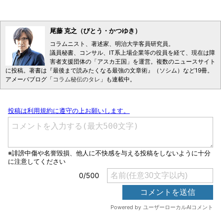
尾藤 克之（びとう・かつゆき）
コラムニスト、著述家、明治大学客員研究員。
議員秘書、コンサル、IT系上場企業等の役員を経て、現在は障
害者支援団体の「アスカ王国」を運営。複数のニュースサイト
に投稿。著書は『最後まで読みたくなる最強の文章術』（ソシム）など19冊。
アメーバブログ「
コラム秘伝のタレ
」も連載中。