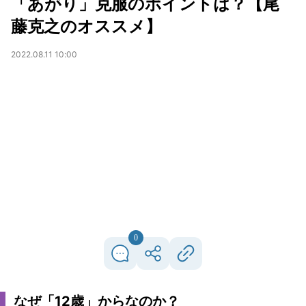
「あがり」克服のポイントは？【尾
藤克之のオススメ】
2022.08.11 10:00
0
なぜ「12歳」からなのか？