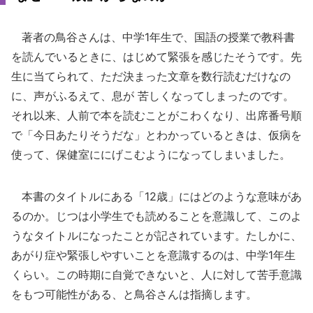
著者の鳥谷さんは、中学1年生で、国語の授業で教科書
を読んでいるときに、はじめて緊張を感じたそうです。先
生に当てられて、ただ決まった文章を数行読むだけなの
に、声がふるえて、息が 苦しくなってしまったのです。
それ以来、人前で本を読むことがこわくなり、出席番号順
で「今日あたりそうだな」とわかっているときは、仮病を
使って、保健室ににげこむようになってしまいました。
本書のタイトルにある「12歳」にはどのような意味があ
るのか。じつは小学生でも読めることを意識して、このよ
うなタイトルになったことが記されています。たしかに、
あがり症や緊張しやすいことを意識するのは、中学1年生
くらい。この時期に自覚できないと、人に対して苦手意識
をもつ可能性がある、と鳥谷さんは指摘します。