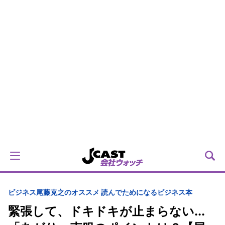
ビジネス
尾藤克之のオススメ 読んでためになるビジネス本
緊張して、ドキドキが止まらない...