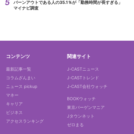
バーンアウトである人の35.1％が「勤務時間が長すぎる」
マイナビ調査
コンテンツ
関連サイト
最新記事一覧
J-CASTニュース
コラムざんまい
J-CASTトレンド
ニュース pickup
J-CAST会社ウォッチ
マネー
BOOKウォッチ
キャリア
東京バーゲンマニア
ビジネス
Jタウンネット
アクセスランキング
ゼロまる