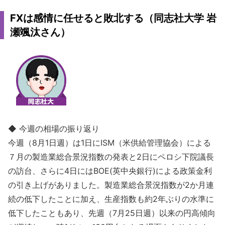
FXは感情に任せると敗北する（同志社大学 岩
瀬颯汰さん）
◆ 今週の相場の振り返り
今週（8月1日週）は1日にISM（米供給管理協会）による
７月の製造業総合景況指数の発表と2日にペロシ下院議長
の訪台、さらに4日にはBOE(英中央銀行)による政策金利
の引き上げがありました。製造業総合景況指数が2か月連
続の低下したことに加え、生産指数も約2年ぶりの水準に
低下したこともあり、先週（7月25日週）以来の円高傾向