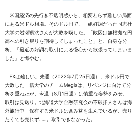
米国経済の先行き不透明感から、相変わらず難しい局面
にある米ドル相場。そのドル円で、 絶好調だった同志社
大学の岩瀬颯汰さんが大敗を喫した。「敗因は無根拠な円
高への引き戻りを期待してしまったこと」と、自身を分
析。「最近の好調な取引による慢心から欲張ってしまいま
した」と悔やむ。
FXは難しい。先週（2022年7月25日週）、米ドル円で
大敗した一橋大学のチームMegisは、リベンジに向けて分
析を重ねたが、今週（8月1日週）は慎重な姿勢をみせ、
取引は見送り。北海道大学金融研究会の不破拓人さんは海
外旅行中。保有する米ドルは含み益を生んでいるが、売り
たくても売れず......。取引できなかった。