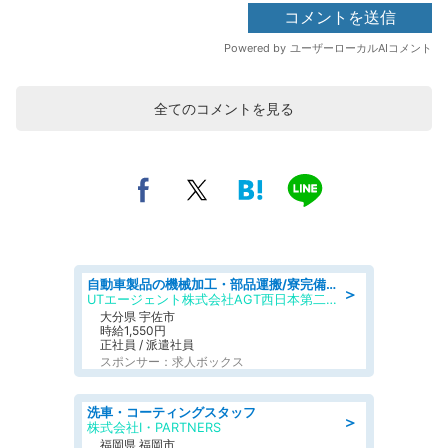
全てのコメントを見る
自動車製品の機械加工・部品運搬/寮完備/日払い/工場・製造
＞
UTエージェント株式会社AGT西日本第二CU
大分県 宇佐市
時給1,550円
正社員 / 派遣社員
スポンサー：求人ボックス
洗車・コーティングスタッフ
＞
株式会社I・PARTNERS
福岡県 福岡市