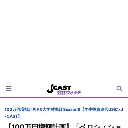
100万円増額計画 FX大学対抗戦 Season6【学生投資連合USIC×J
-CAST】
【100万円増額計画】「ベロシ・ショ