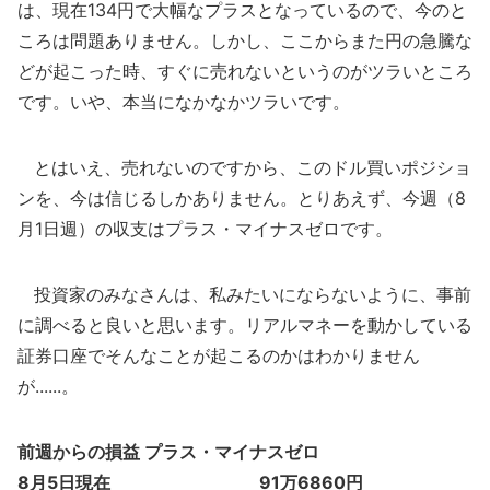
は、現在134円で大幅なプラスとなっているので、今のと
ころは問題ありません。しかし、ここからまた円の急騰な
どが起こった時、すぐに売れないというのがツラいところ
です。いや、本当になかなかツラいです。
とはいえ、売れないのですから、このドル買いポジショ
ンを、今は信じるしかありません。とりあえず、今週（8
月1日週）の収支はプラス・マイナスゼロです。
投資家のみなさんは、私みたいにならないように、事前
に調べると良いと思います。リアルマネーを動かしている
証券口座でそんなことが起こるのかはわかりません
が......。
前週からの損益 プラス・マイナスゼロ
8月5日現在 91万6860円