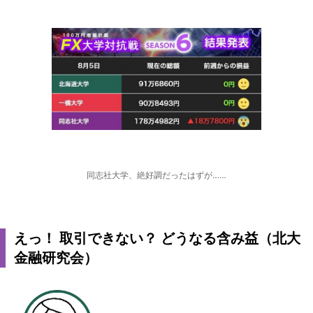
同志社大学、絶好調だったはずが……
えっ！ 取引できない？ どうなる含み益（北大
金融研究会）