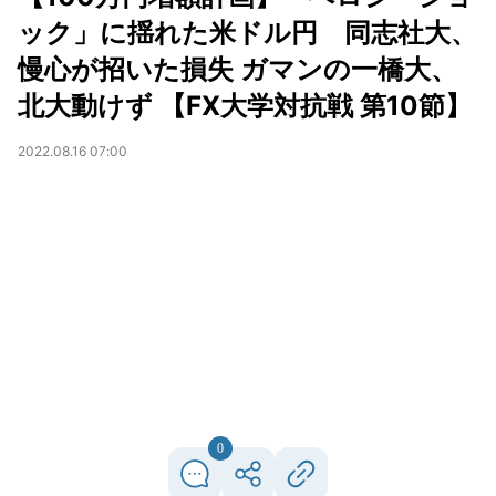
ック」に揺れた米ドル円 同志社大、
慢心が招いた損失 ガマンの一橋大、
北大動けず 【FX大学対抗戦 第10節】
2022.08.16 07:00
0