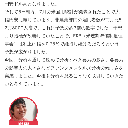
円安ドル高となりました。
そして5日朝方、7月の米雇用統計が発表されたことで大
幅円安に転じています。非農業部門の雇用者数が前月比5
2万8000人増で、これは予想の約2倍の数字でした。予想
より指標が改善していたことで、FRB（米連邦準備制度理
事会）は利上げ幅を0.75％で維持し続けるだろうという
予想が広がりました。
今回、分析を通して改めて分析すべき要素の多さ、各要素
の影響力の大きさなどファンダメンタルズ分析の難しさを
実感しました。今後も分析を怠ることなく取引していきた
いと考えています。