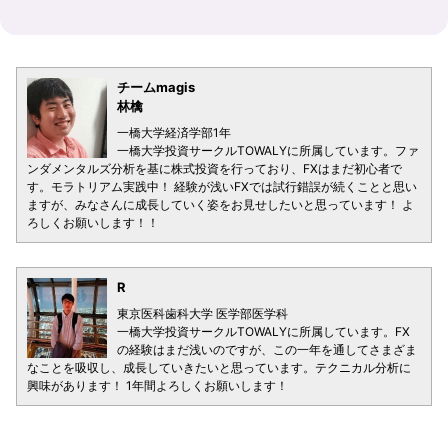
チームmagis
林檎
一橋大学経済学部1年
一橋大学投資サークルTOWALYに所属しています。ファ
ンダメンタルズ分析を基に株式投資を行っており、FXはまだ初心者で
す。モラトリアム実践中！ 経験が浅いFXでは試行錯誤が続くことと思い
ますが、みなさんに成長していく姿をお見せしたいと思っています！ よ
ろしくお願いします！！
R
東京医科歯科大学 医学部医学科
一橋大学投資サークルTOWALYに所属しています。FX
の経験はまだ浅いのですが、この一年を通してさまざま
なことを吸収し、成長していきたいと思っています。テクニカル分析に
興味があります！ 1年間よろしくお願いします！