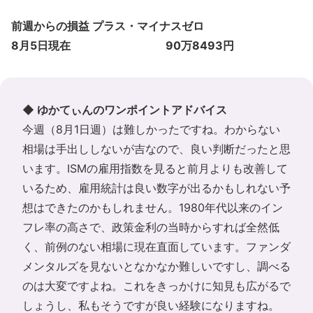
前週からの損益 プラス・マイナスゼロ
8月5日現在 90万8493円
◆ ゆかてぃんのワンポイントアドバイス
今週（8月1日週）は難しかったですね。わからない
相場は手出ししないが吉なので、良い判断だったと思
います。ISMの雇用指数を見ると前月よりも改善して
いるため、雇用統計は良い数字が出るかもしれない予
想はできたのかもしれません。1980年代以来のイン
フレ率の高さで、政策金利の当時からすれば全然低
く、前例のない相場に現在直面しています。ファンダ
メンタルズを見ないとなかなか難しいですし、調べる
のは大変ですよね。これをきっかけに知見も広がるで
しょうし、私もそうですが良い経験になりますね。