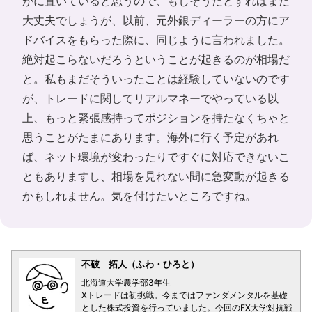
がに置いていると思うので、もしそうだとすればまだ
大丈夫でしょうが、以前、元外銀ディーラーの方にア
ドバイスをもらった際に、同じように言われました。
絶対起こらないだろうということが起きるのが相場だ
と。私もまだそういったことは経験していないのです
が、トレードに関してリアルマネーでやっている以
上、もっと緊張感持ってポジションを持たなくちゃと
思うことがたまにあります。海外に行く予定があれ
ば、ネット環境が変わったりですぐに対応できないこ
ともありますし、相場を見れない間に急変動が起きる
かもしれません。気を付けたいところですね。
不破 拓人（ふわ・ひろと）
北海道大学農学部3年生
Xトレードは初挑戦。今まではファンダメンタルを基礎
とした株式投資を行っていました。今回のFX大学対抗戦