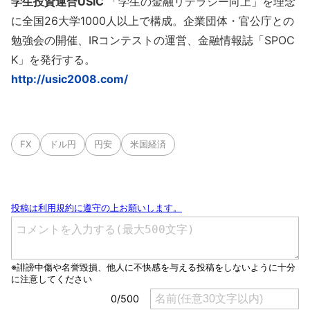
学生投資連合USIC
「学生の金融リテラシー向上」を理念
に全国26大学1000人以上で構成。企業団体・官公庁との
勉強会の開催、IRコンテストの運営、金融情報誌「SPOC
K」を発行する。
http://usic2008.com/
FX
ドル円
円安
米国経済