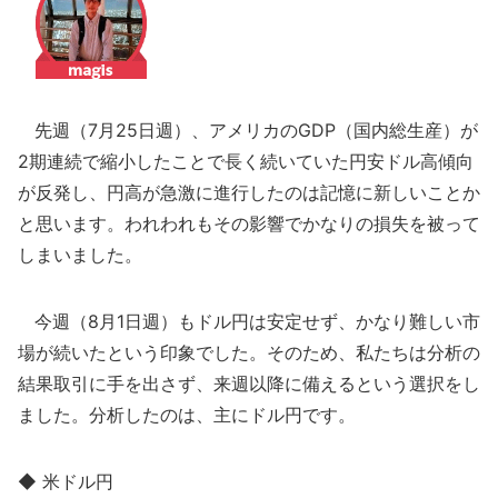
先週（7月25日週）、アメリカのGDP（国内総生産）が
2期連続で縮小したことで長く続いていた円安ドル高傾向
が反発し、円高が急激に進行したのは記憶に新しいことか
と思います。われわれもその影響でかなりの損失を被って
しまいました。
今週（8月1日週）もドル円は安定せず、かなり難しい市
場が続いたという印象でした。そのため、私たちは分析の
結果取引に手を出さず、来週以降に備えるという選択をし
ました。分析したのは、主にドル円です。
◆ 米ドル円