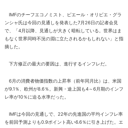
IMFのチーフエコノミスト、ピエール・オリビエ・グラ
ンシャ氏は今回の見通しを発表した7月26日の記者会見
で、「4月以降、見通しが大きく暗転している。世界はま
もなく世界同時不況の淵に立たされるかもしれない」と指
摘した。
下方修正の最大の要因は、進行するインフレだ。
6月の消費者物価指数の上昇率（前年同月比）は、米国
が9.1％、欧州が8.6％。新興・途上国も4～6月期のインフ
レ率が10％に迫る水準だった。
IMFは今回の見通しで、22年の先進国の平均インフレ率
を前回予測よりも0.9ポイント高い6.6％に引き上げた。エ