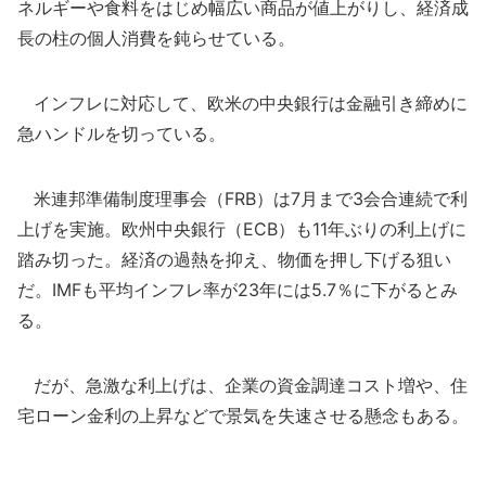
ネルギーや食料をはじめ幅広い商品が値上がりし、経済成
長の柱の個人消費を鈍らせている。
インフレに対応して、欧米の中央銀行は金融引き締めに
急ハンドルを切っている。
米連邦準備制度理事会（FRB）は7月まで3会合連続で利
上げを実施。欧州中央銀行（ECB）も11年ぶりの利上げに
踏み切った。経済の過熱を抑え、物価を押し下げる狙い
だ。IMFも平均インフレ率が23年には5.7％に下がるとみ
る。
だが、急激な利上げは、企業の資金調達コスト増や、住
宅ローン金利の上昇などで景気を失速させる懸念もある。