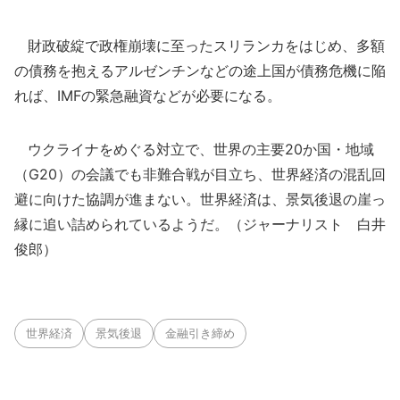
財政破綻で政権崩壊に至ったスリランカをはじめ、多額
の債務を抱えるアルゼンチンなどの途上国が債務危機に陥
れば、IMFの緊急融資などが必要になる。
ウクライナをめぐる対立で、世界の主要20か国・地域
（G20）の会議でも非難合戦が目立ち、世界経済の混乱回
避に向けた協調が進まない。世界経済は、景気後退の崖っ
縁に追い詰められているようだ。（ジャーナリスト 白井
俊郎）
世界経済
景気後退
金融引き締め