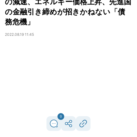
の減速、エネルギー価格上昇、先進国
の金融引き締めが招きかねない「債
務危機」
2022.08.19 11:45
0