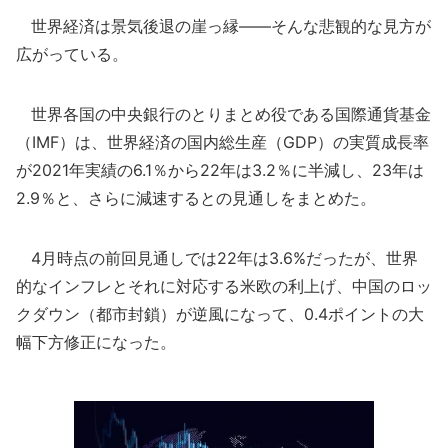
世界経済は景気後退の崖っ縁――そんな悲観的な見方が
広がっている。
世界各国の中央銀行のとりまとめ役である国際通貨基金
（IMF）は、世界経済の国内総生産（GDP）の実質成長率
が2021年実績の6.1％から22年は3.2％に半減し、23年は
2.9％と、さらに減速するとの見通しをまとめた。
4月時点の前回見通しでは22年は3.6%だったが、世界
的なインフレとそれに対応する米欧の利上げ、中国のロッ
クダウン（都市封鎖）が逆風になって、0.4ポイントの大
幅下方修正になった。