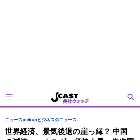
ニュースpickup
ビジネスのニュース
世界経済、景気後退の崖っ縁？ 中国