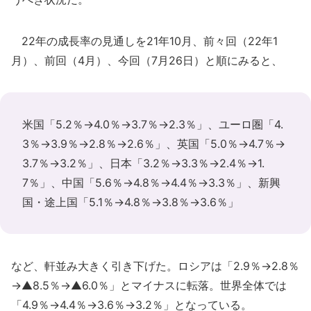
22年の成長率の見通しを21年10月、前々回（22年1
月）、前回（4月）、今回（7月26日）と順にみると、
米国「5.2％→4.0％→3.7％→2.3％」、ユーロ圏「4.
3％→3.9％→2.8％→2.6％」、英国「5.0％→4.7％→
3.7％→3.2％」、日本「3.2％→3.3％→2.4％→1.
7％」、中国「5.6％→4.8％→4.4％→3.3％」、新興
国・途上国「5.1％→4.8％→3.8％→3.6％」
など、軒並み大きく引き下げた。ロシアは「2.9％→2.8％
→▲8.5％→▲6.0％」とマイナスに転落。世界全体では
「4.9％→4.4％→3.6％→3.2％」となっている。