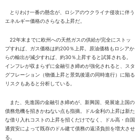
とりわけ一番の懸念が、ロシアのウクライナ侵攻に伴う
エネルギー価格のさらなる上昇だ。
22年末までに欧州への天然ガスの供給が完全にストッ
プすれば、ガス価格は約200％上昇。原油価格もロシアか
らの輸出が減少すれば、約30％上昇すると試算される。
インフレが収まらずに金融引き締めが強化されると、スタ
グフレーション（物価上昇と景気後退の同時進行）に陥る
リスクもあると分析している。
また、先進国の金融引き締めが、新興国、発展途上国の
債務危機を招きかねない点も指摘。ドル金利の上昇は新た
な借り入れコストの上昇を招くだけでなく、ドル高・自国
通貨安によって既存のドル建て債務の返済負担を増大させ
る。