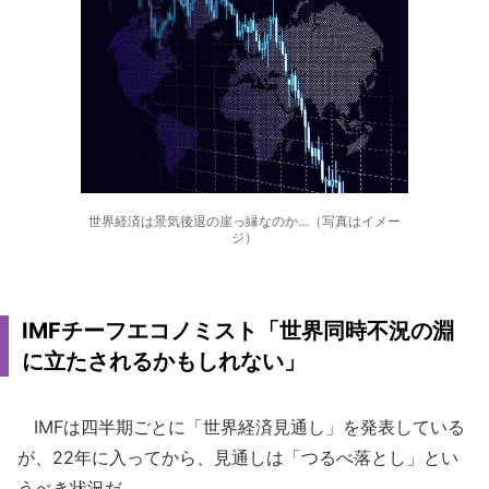
世界経済は景気後退の崖っ縁なのか…（写真はイメー
ジ）
IMFチーフエコノミスト「世界同時不況の淵
に立たされるかもしれない」
IMFは四半期ごとに「世界経済見通し」を発表している
が、22年に入ってから、見通しは「つるべ落とし」とい
うべき状況だ。