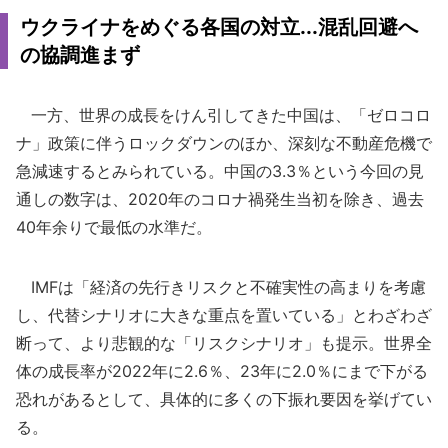
ウクライナをめぐる各国の対立...混乱回避へ
の協調進まず
一方、世界の成長をけん引してきた中国は、「ゼロコロ
ナ」政策に伴うロックダウンのほか、深刻な不動産危機で
急減速するとみられている。中国の3.3％という今回の見
通しの数字は、2020年のコロナ禍発生当初を除き、過去
40年余りで最低の水準だ。
IMFは「経済の先行きリスクと不確実性の高まりを考慮
し、代替シナリオに大きな重点を置いている」とわざわざ
断って、より悲観的な「リスクシナリオ」も提示。世界全
体の成長率が2022年に2.6％、23年に2.0％にまで下がる
恐れがあるとして、具体的に多くの下振れ要因を挙げてい
る。