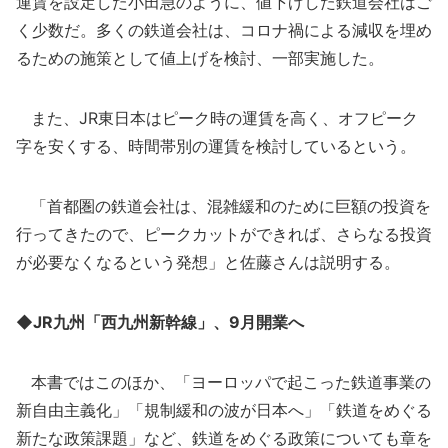
運賃を設定した小田急のように、値下げした鉄道会社はご
く少数だ。多くの鉄道会社は、コロナ禍による減収を埋め
るための施策として値上げを検討、一部実施した。
また、JR東日本はピーク時の運賃を高く、オフピーク
字を安くする、時間帯別の運賃を検討しているという。
「首都圏の鉄道会社は、混雑緩和のために巨額の投資を
行ってきたので、ピークカットができれば、さらなる投資
が必要なくなるという発想」と佐藤さんは説明する。
◆JR九州「西九州新幹線」、9月開業へ
本書ではこのほか、「ヨーロッパで起こった鉄道事業の
新自由主義化」「規制緩和の波が日本へ」「鉄道をめぐる
新たな政策課題」など、鉄道をめぐる政策についても章を