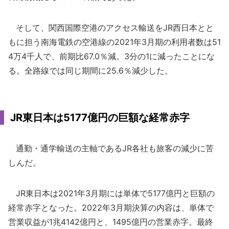
そして、関西国際空港のアクセス輸送をJR西日本とと
もに担う南海電鉄の空港線の2021年3月期の利用者数は51
4万4千人で、前期比67.0％減。3分の1に減ったことにな
る。全路線では同じ期間に25.6％減少した。
JR東日本は5177億円の巨額な経常赤字
通勤・通学輸送の主軸であるJR各社も旅客の減少に苦
しんだ。
JR東日本は2021年3月期には単体で5177億円と巨額の
経常赤字となった。2022年3月期決算の内容は、単体で
営業収益が1兆4142億円と、1495億円の営業赤字。最終