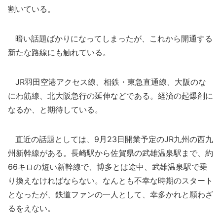
割いている。
暗い話題ばかりになってしまったが、これから開通する
新たな路線にも触れている。
JR羽田空港アクセス線、相鉄・東急直通線、大阪のな
にわ筋線、北大阪急行の延伸などである。経済の起爆剤に
なるか、と期待している。
直近の話題としては、9月23日開業予定のJR九州の西九
州新幹線がある。長崎駅から佐賀県の武雄温泉駅まで、約
66キロの短い新幹線で、博多とは途中、武雄温泉駅で乗
り換えなければならない。なんとも不幸な時期のスタート
となったが、鉄道ファンの一人として、幸多かれと願わざ
るをえない。