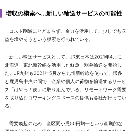
増収の模索へ...新しい輸送サービスの可能性
コスト削減にとどまらず、余力を活用して、少しでも収
益を増やそうという模索も行われている。
新しい輸送サービスとして、JR東日本は2021年4月に
北海道・東北新幹線を活用した鮮魚・駅弁輸送を開始し
た。JR九州も2021年5月から九州新幹線を使って、博多
と鹿児島中央の間で、企業や個人の荷物を輸送するサービ
ス「はやっ！便」に取り組んでいる。リモートワーク需要
を取り込むコワーキングスペースの提供も各社が行ってい
る。
需要喚起のため、全区間小児50円均一という画期的な