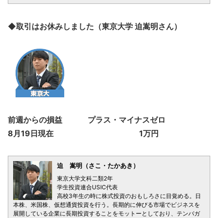
◆取引はお休みしました（東京大学 迫嵩明さん）
前週からの損益 プラス・マイナスゼロ
8月19日現在 1万円
迫 嵩明（さこ・たかあき）
東京大学文科二類2年
学生投資連合USIC代表
高校3年生の時に株式投資のおもしろさに目覚める。日
本株、米国株、仮想通貨投資を行う。長期的に伸びる市場でビジネスを
展開している企業に長期投資することをモットーとしており、テンバガ