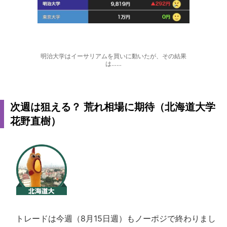
明治大学はイーサリアムを買いに動いたが、その結果
は……
次週は狙える？ 荒れ相場に期待（北海道大学
花野直樹）
トレードは今週（8月15日週）もノーポジで終わりまし