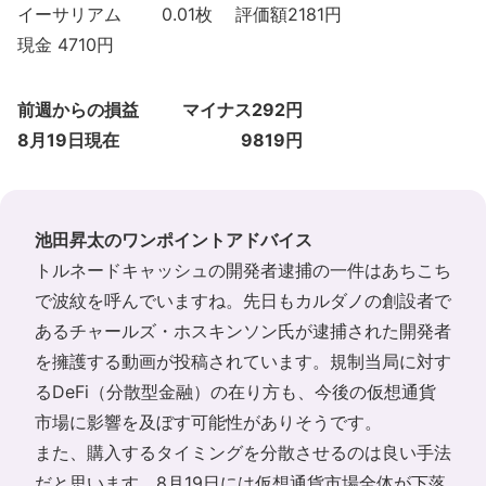
イーサリアム 0.01枚 評価額2181円
現金 4710円
前週からの損益 マイナス292円
8月19日現在 9819円
池田昇太のワンポイントアドバイス
トルネードキャッシュの開発者逮捕の一件はあちこち
で波紋を呼んでいますね。先日もカルダノの創設者で
あるチャールズ・ホスキンソン氏が逮捕された開発者
を擁護する動画が投稿されています。規制当局に対す
るDeFi（分散型金融）の在り方も、今後の仮想通貨
市場に影響を及ぼす可能性がありそうです。
また、購入するタイミングを分散させるのは良い手法
だと思います。8月19日には仮想通貨市場全体が下落