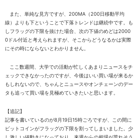
また、単純な見方ですが、200MA（200日移動平均
線）よりも下ということで下落トレンドは継続中です。も
しフラッグの下限を抜けた場合、次の下値のめどは2000
0ドル付近と考えられますが、そこからどうなるかは実際
にその時にならないとわかりません。
ここ数週間、大学での活動が忙しくあまりニュースをチ
ェックできなかったのですが、今後はいい買い場が来るか
もしれないので、ちゃんとニュースやオンチェーンのデー
タも追って買い場を見極めていきたいと思います。
【追記】
記事を書いているのが8月19日15時ごろですが、この間に
ビットコインがフラッグの下限を割ってしまいました。少
し激しい値動きになっており、来週からの相場が荒れそう