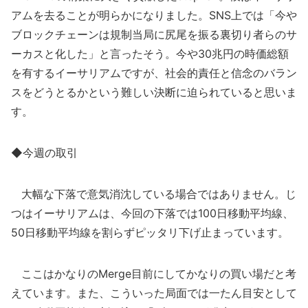
アムを去ることが明らかになりました。SNS上では「今や
ブロックチェーンは規制当局に尻尾を振る裏切り者らのサ
ーカスと化した」と言ったそう。今や30兆円の時価総額
を有するイーサリアムですが、社会的責任と信念のバラン
スをどうとるかという難しい決断に迫られていると思いま
す。
◆今週の取引
大幅な下落で意気消沈している場合ではありません。じ
つはイーサリアムは、今回の下落では100日移動平均線、
50日移動平均線を割らずピッタリ下げ止まっています。
ここはかなりのMerge目前にしてかなりの買い場だと考
えています。また、こういった局面では一たん目安として