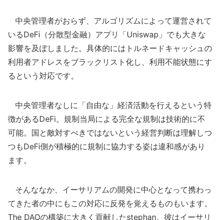
中央管理者がおらず、アルゴリズムによって運営されて
いるDeFi（分散型金融）アプリ「Uniswap」でも大きな
影響を及ぼしました。具体的にはトルネードキャッシュの
利用者アドレスをブラックリスト化し、利用不能状態にす
るという対応です。
中央管理者なしに「自由な」経済活動を行えるという特
徴があるDeFi。規制当局による完全な規制は技術的に不
可能。国と敵対すべきではないという経営判断は理解しつ
つもDeFi側が積極的に規制に協力する姿は違和感があり
ます。
そんななか、イーサリアムの開発に中心となって携わっ
てきた者の中にもこの対応に反発を覚えるものもいます。
The DAOの構築に大きく貢献したstephan。彼はイーサリ