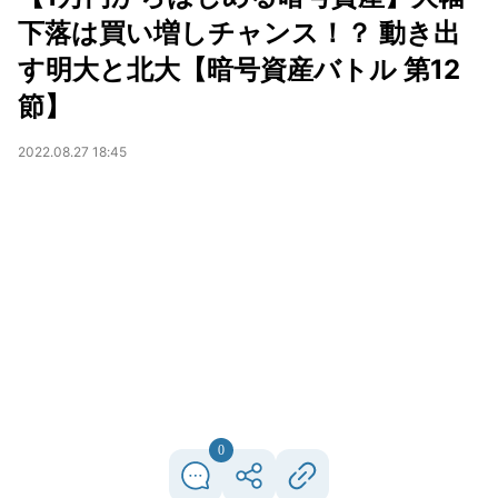
下落は買い増しチャンス！？ 動き出
す明大と北大【暗号資産バトル 第12
節】
2022.08.27 18:45
0