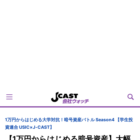
1万円からはじめる大学対抗！暗号資産バトル Season4 【学生投
資連合 USIC×J-CAST】
【1万円からはじめる暗号資産】大幅