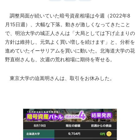
調整局面が続いていた暗号資産相場は今週（2022年8
月15日週）、大幅な下落。動きが激しくなってきたこと
で、明治大学の城正人さんは「大局としては下げ止まりの
方針は維持し、元気よく買い増しを続けます」と、分析を
進めていたイーサリアムを買いに動いた。北海道大学の花
野直樹さんも、次週の荒れ相場に期待を寄せる。
東京大学の迫嵩明さんは、取引をお休みした。