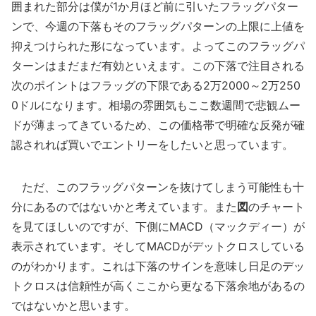
囲まれた部分は僕が1か月ほど前に引いたフラッグパター
ンで、今週の下落もそのフラッグパターンの上限に上値を
抑えつけられた形になっています。よってこのフラッグパ
ターンはまだまだ有効といえます。この下落で注目される
次のポイントはフラッグの下限である2万2000～2万250
0ドルになります。相場の雰囲気もここ数週間で悲観ムー
ドが薄まってきているため、この価格帯で明確な反発が確
認されれば買いでエントリーをしたいと思っています。
ただ、このフラッグパターンを抜けてしまう可能性も十
分にあるのではないかと考えています。また
図
のチャート
を見てほしいのですが、下側にMACD（マックディー）が
表示されています。そしてMACDがデットクロスしている
のがわかります。これは下落のサインを意味し日足のデッ
トクロスは信頼性が高くここから更なる下落余地があるの
ではないかと思います。