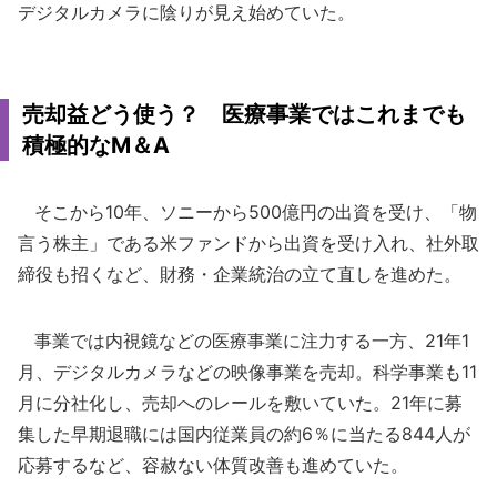
デジタルカメラに陰りが見え始めていた。
売却益どう使う？ 医療事業ではこれまでも
積極的なM＆A
そこから10年、ソニーから500億円の出資を受け、「物
言う株主」である米ファンドから出資を受け入れ、社外取
締役も招くなど、財務・企業統治の立て直しを進めた。
事業では内視鏡などの医療事業に注力する一方、21年1
月、デジタルカメラなどの映像事業を売却。科学事業も11
月に分社化し、売却へのレールを敷いていた。21年に募
集した早期退職には国内従業員の約6％に当たる844人が
応募するなど、容赦ない体質改善も進めていた。