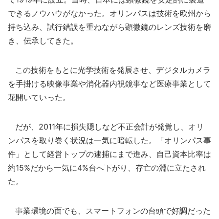
できるノウハウがなかった。オリンパスは技術を欧州から
持ち込み、試行錯誤を重ねながら顕微鏡のレンズ技術を磨
き、伝承してきた。
この技術をもとに光学技術を発展させ、デジタルカメラ
を手掛ける映像事業や消化器内視鏡事など医療事業として
花開いていった。
だが、2011年に損失隠しなど不正会計が発覚し、オリ
ンパスを取り巻く状況は一気に暗転した。「オリンパス事
件」として経営トップの逮捕にまで進み、自己資本比率は
約15%だから一気に4%台へ下がり、存亡の淵に立たされ
た。
事業環境の面でも、スマートフォンの台頭で好調だった