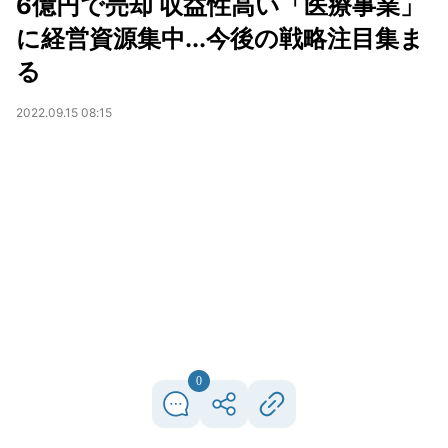
6億円で売却 収益性高い「医療事業」
に経営資源集中...今後の戦略注目集ま
る
2022.09.15 08:15
0