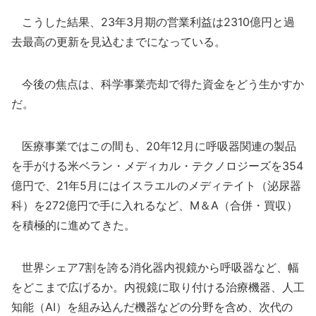
こうした結果、23年3月期の営業利益は2310億円と過
去最高の更新を見込むまでになっている。
今後の焦点は、科学事業売却で得た資金をどう生かすか
だ。
医療事業ではこの間も、20年12月に呼吸器関連の製品
を手がける米ベラン・メディカル・テクノロジーズを354
億円で、21年5月にはイスラエルのメディテイト（泌尿器
科）を272億円で手に入れるなど、M＆A（合併・買収）
を積極的に進めてきた。
世界シェア7割を誇る消化器内視鏡から呼吸器など、幅
をどこまで広げるか。内視鏡に取り付ける治療機器、人工
知能（AI）を組み込んだ機器などの分野を含め、次代の