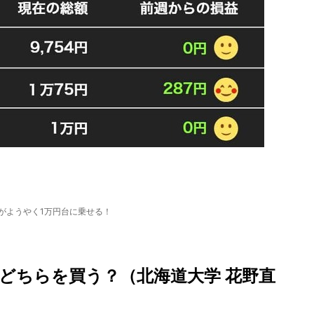
がようやく1万円台に乗せる！
！ どちらを買う？（北海道大学 花野直