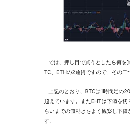
では、押し目で買うとしたら何を買
TC、ETHの2通貨ですので、その
上記のとおり、BTCは1時間足の20
超えています。またEHTは下値を切
らいまでの値動きをよく観察し下値
す。