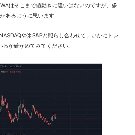
VXFWAはそこまで値動きに違いはないのですが、多
行性があるように思います。
米NASDAQや米S&Pと照らし合わせて、いかにトレ
いるか確かめてみてください。