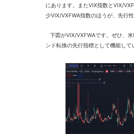
にあります。またVIX指数とVIX/
少VIX/VXFWA指数のほうが、先
下図がVIX/VXFWAです。ぜひ、
ンド転換の先行指標として機能して