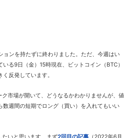
ションを持たずに終わりました。ただ、今週はい
いる9日（金）15時現在、ビットコイン（BTC）
きく反発しています。
ク市場が開いて、どうなるかわかりませんが、値
ら数週間の短期でロング（買い）を入れてもいい
したいと思います。まず
2回目の記事
（2022年6月