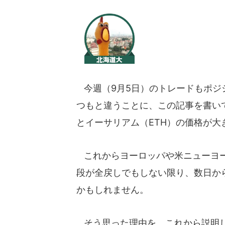
今週（9月5日）のトレードもポジ
つもと違うことに、この記事を書いて
とイーサリアム（ETH）の価格が大
これからヨーロッパや米ニューヨー
段が全戻しでもしない限り、数日か
かもしれません。
そう思った理由を、これから説明