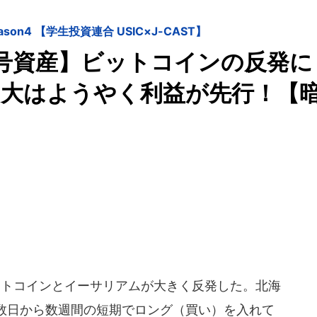
n4 【学生投資連合 USIC×J-CAST】
号資産】ビットコインの反発に
明大はようやく利益が先行！【
ットコインとイーサリアムが大きく反発した。北海
数日から数週間の短期でロング（買い）を入れて