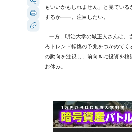
もいいかもしれません」と見ている
するか――。注目したい。
一方、明治大学の城正人さんは、含
ろトレンド転換の予兆をつかめてく
の動向を注視し、前向きに投資を検
お休み。