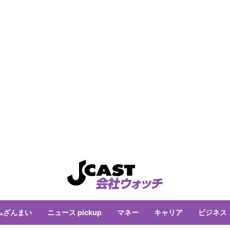
ムざんまい
ニュース pickup
マネー
キャリア
ビジネス