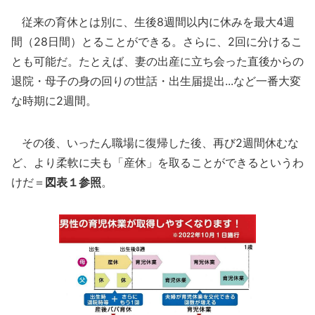
従来の育休とは別に、生後8週間以内に休みを最大4週
間（28日間）とることができる。さらに、2回に分けるこ
とも可能だ。たとえば、妻の出産に立ち会った直後からの
退院・母子の身の回りの世話・出生届提出...など一番大変
な時期に2週間。
その後、いったん職場に復帰した後、再び2週間休むな
ど、より柔軟に夫も「産休」を取ることができるというわ
けだ＝
図表１参照
。