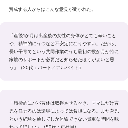
賛成する人からはこんな意見が聞かれた。
「産後1か月は出産後の女性の身体がとても辛いこと
や、精神的にうつなど不安定になりやすい。だから、
長い子育てという共同作業のうち最初の数か月が特に
家族のサポートが必要だと知らせたほうがよいと思
う」（20代：パート／アルバイト）
「積極的にパパ育休は取得させるべき。ママにだけ育
児を任せるのは環境によっては負担になる。また育児
という経験を通してしか体験できない貴重な時間を味
わってほしい」（50代：正社員）