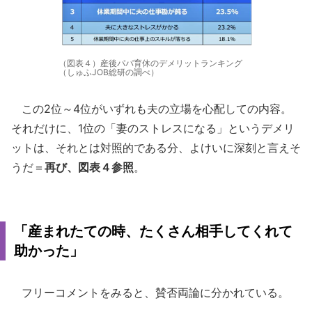
（図表４）産後パパ育休のデメリットランキング
（しゅふJOB総研の調べ）
この2位～4位がいずれも夫の立場を心配しての内容。
それだけに、1位の「妻のストレスになる」というデメリ
ットは、それとは対照的である分、よけいに深刻と言えそ
うだ＝
再び、図表４参照
。
「産まれたての時、たくさん相手してくれて
助かった」
フリーコメントをみると、賛否両論に分かれている。