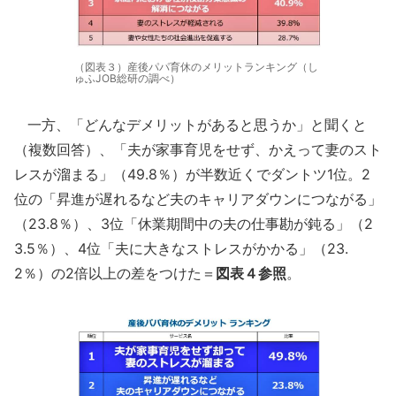
（図表３）産後パパ育休のメリットランキング（し
ゅふJOB総研の調べ）
一方、「どんなデメリットがあると思うか」と聞くと
（複数回答）、「夫が家事育児をせず、かえって妻のスト
レスが溜まる」（49.8％）が半数近くでダントツ1位。2
位の「昇進が遅れるなど夫のキャリアダウンにつながる」
（23.8％）、3位「休業期間中の夫の仕事勘が鈍る」（2
3.5％）、4位「夫に大きなストレスがかかる」（23.
2％）の2倍以上の差をつけた＝
図表４参照
。