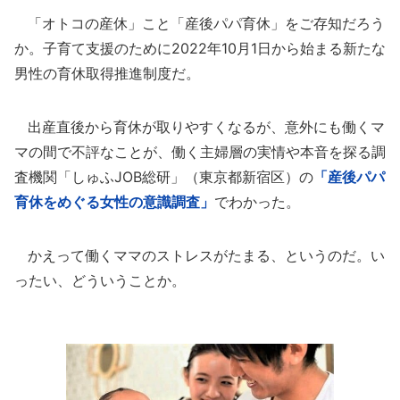
「オトコの産休」こと「産後パパ育休」をご存知だろう
か。子育て支援のために2022年10月1日から始まる新たな
男性の育休取得推進制度だ。
出産直後から育休が取りやすくなるが、意外にも働くマ
マの間で不評なことが、働く主婦層の実情や本音を探る調
査機関「しゅふJOB総研」（東京都新宿区）の
「産後パパ
育休をめぐる女性の意識調査」
でわかった。
かえって働くママのストレスがたまる、というのだ。い
ったい、どういうことか。