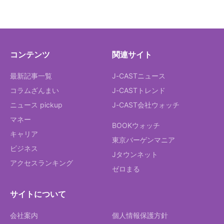
コンテンツ
関連サイト
最新記事一覧
J-CASTニュース
コラムざんまい
J-CASTトレンド
ニュース pickup
J-CAST会社ウォッチ
マネー
BOOKウォッチ
キャリア
東京バーゲンマニア
ビジネス
Jタウンネット
アクセスランキング
ゼロまる
サイトについて
会社案内
個人情報保護方針