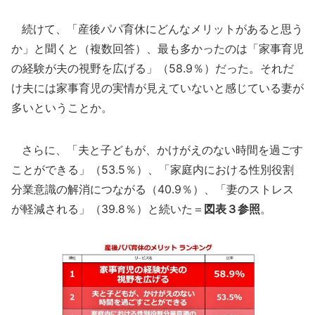
続けて、「産後パパ育休にどんなメリットがあると思う
か」と聞くと（複数回答）、最も多かったのは「家事育児
の経験が夫の視野を広げる」（58.9％）だった。それだ
け夫には家事育児の実情が見えていないと感じている妻が
多いということか。
さらに、「夫と子どもが、かけがえのない時間を過ごす
ことができる」（53.5％）、「家庭内における性別役割
分業意識の解消につながる（40.9％）、「妻のストレス
が軽減される」（39.8％）と続いた＝
図表３参照
。