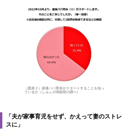
（図表２）産後パパ育休がスタートすることを知っ
ているか（しゅふJOB総研の調べ）
「夫が家事育児をせず、かえって妻のストレ
スに」