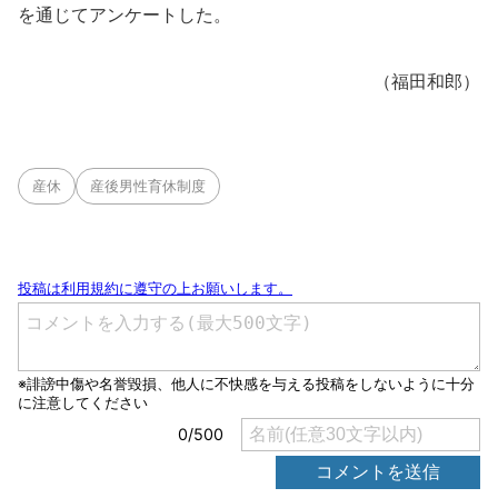
を通じてアンケートした。
（福田和郎）
産休
産後男性育休制度