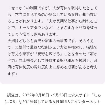
「せっかくの制度ですが、夫が育休を取得したとして
も、本当に育児するのか懸念している女性が相当数い
ることがわかります」「夫が長期間仕事から離れるこ
とで、キャリアダウンなど、さまざまな不利益を被っ
てしまう悩ましさもあります。
夫婦はどちらも育児や家事の当事者です。そのうえ
で、夫婦間で最適な役割シェア方法を模索し、職場で
は育児や家事が『視野を広げる』ことを含めた『家オ
ペ力』向上機会として評価する取り組みを検討し、政
府は育休制度の認知度向上に努める必要があると考え
ます」
調査は、2022年9月16日～9月23日に求人サイト「しゅ
ふJOB」などに登録している女性596人にインターネット