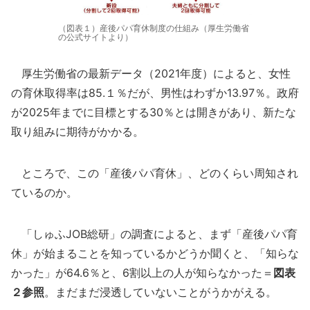
（図表１）産後パパ育休制度の仕組み（厚生労働省
の公式サイトより）
厚生労働省の最新データ（2021年度）によると、女性
の育休取得率は85.１％だが、男性はわずか13.97％。政府
が2025年までに目標とする30％とは開きがあり、新たな
取り組みに期待がかかる。
ところで、この「産後パパ育休」、どのくらい周知され
ているのか。
「しゅふJOB総研」の調査によると、まず「産後パパ育
休」が始まることを知っているかどうか聞くと、「知らな
かった」が64.6％と、6割以上の人が知らなかった＝
図表
２参照
。まだまだ浸透していないことがうかがえる。