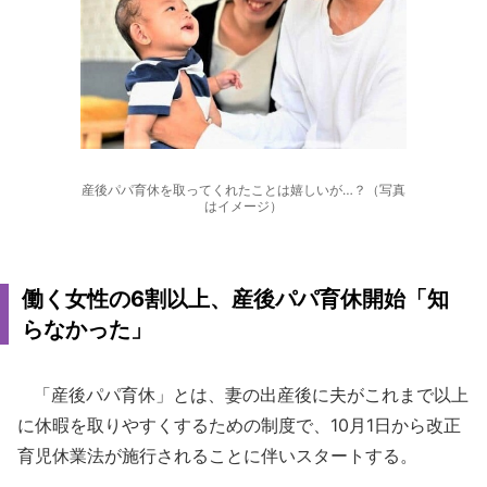
産後パパ育休を取ってくれたことは嬉しいが…？（写真
はイメージ）
働く女性の6割以上、産後パパ育休開始「知
らなかった」
「産後パパ育休」とは、妻の出産後に夫がこれまで以上
に休暇を取りやすくするための制度で、10月1日から改正
育児休業法が施行されることに伴いスタートする。