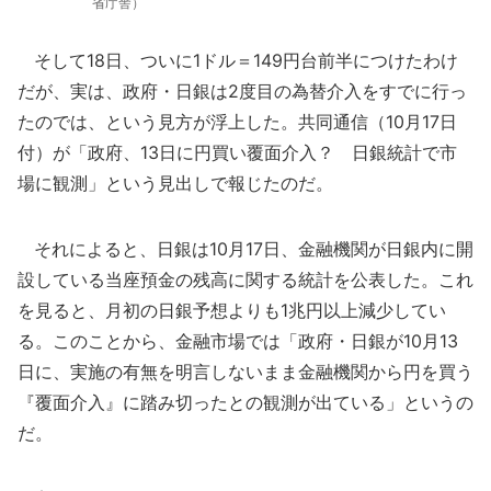
省庁舎）
そして18日、ついに1ドル＝149円台前半につけたわけ
だが、実は、政府・日銀は2度目の為替介入をすでに行っ
たのでは、という見方が浮上した。共同通信（10月17日
付）が「政府、13日に円買い覆面介入？ 日銀統計で市
場に観測」という見出しで報じたのだ。
それによると、日銀は10月17日、金融機関が日銀内に開
設している当座預金の残高に関する統計を公表した。これ
を見ると、月初の日銀予想よりも1兆円以上減少してい
る。このことから、金融市場では「政府・日銀が10月13
日に、実施の有無を明言しないまま金融機関から円を買う
『覆面介入』に踏み切ったとの観測が出ている」というの
だ。