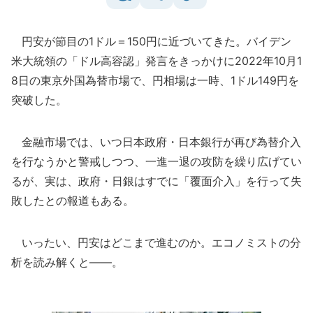
円安が節目の1ドル＝150円に近づいてきた。バイデン
米大統領の「ドル高容認」発言をきっかけに2022年10月1
8日の東京外国為替市場で、円相場は一時、1ドル149円を
突破した。
金融市場では、いつ日本政府・日本銀行が再び為替介入
を行なうかと警戒しつつ、一進一退の攻防を繰り広げてい
るが、実は、政府・日銀はすでに「覆面介入」を行って失
敗したとの報道もある。
いったい、円安はどこまで進むのか。エコノミストの分
析を読み解くと――。