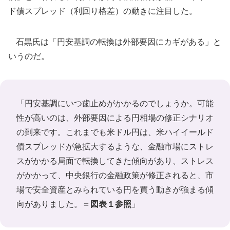
ド債スプレッド（利回り格差）の動きに注目した。
石黒氏は「円安基調の転換は外部要因にカギがある」と
いうのだ。
「円安基調にいつ歯止めがかかるのでしょうか。可能
性が高いのは、外部要因による円相場の修正シナリオ
の到来です。これまでも米ドル円は、米ハイイールド
債スプレッドが急拡大するような、金融市場にストレ
スがかかる局面で転換してきた傾向があり、ストレス
がかかって、中央銀行の金融政策が修正されると、市
場で安全資産とみられている円を買う動きが強まる傾
向がありました。＝
図表１参照
」