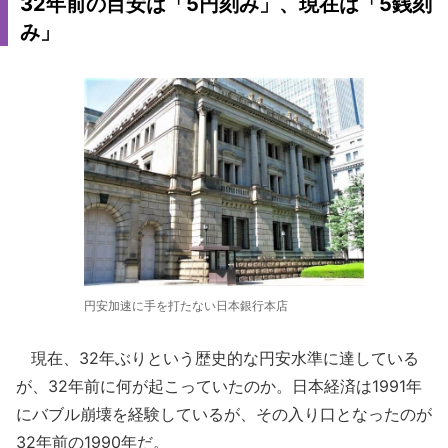
32年前の目安は「5円刻み」、現在は「5銭刻
み」
円安加速に手を打たない日本銀行本店
現在、32年ぶりという歴史的な円安水準に達している
が、32年前に何が起こっていたのか。日本経済は1991年
にバブル崩壊を経験しているが、その入り口となったのが
32年前の1990年だ。