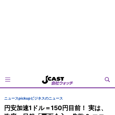
ニュースpickup
ビジネスのニュース
円安加速1ドル＝150円目前！ 実は、