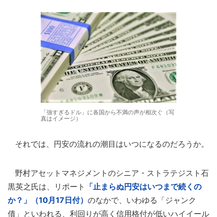
「強すぎるドル」に各国から不満の声が相次ぐ（写
真はイメージ）
それでは、円安の流れの潮目はいつになるのだろうか。
野村アセットマネジメントのシニア・ストラテジスト石
黒英之氏は、リポート
「止まらぬ円安はいつまで続くの
か？」（10月17日付）
のなかで、いわゆる「ジャンク
債」といわれる、利回りが高く信用格付が低いハイイール