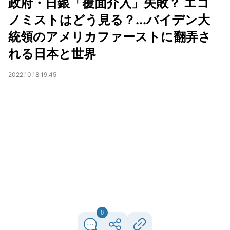
政府・日銀「覆面介入」失敗？ エコ
ノミストはどう見る？...バイデン大
統領のアメリカファーストに翻弄さ
れる日本と世界
2022.10.18 19:45
0