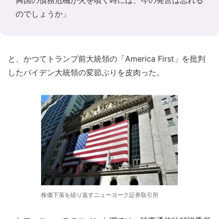
興国の債務危機が火を噴く時には、今の発言は忘れる
のでしょうか」
と、かつてトランプ前大統領の「America First」を批判
したバイデン大統領の変節ぶりを皮肉った。
株価下落を繰り返すニューヨーク証券取引所