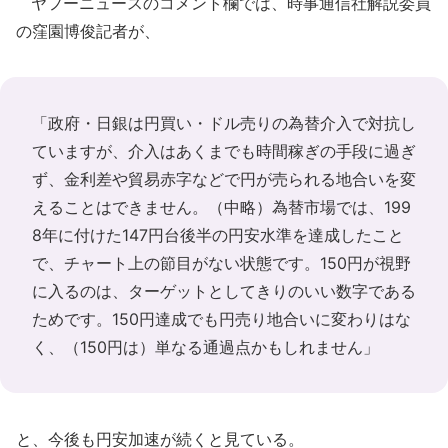
ヤフーニュースのコメント欄では、時事通信社解説委員
の窪園博俊記者が、
「政府・日銀は円買い・ドル売りの為替介入で対抗し
ていますが、介入はあくまでも時間稼ぎの手段に過ぎ
ず、金利差や貿易赤字などで円が売られる地合いを変
えることはできません。（中略）為替市場では、199
8年に付けた147円台後半の円安水準を達成したこと
で、チャート上の節目がない状態です。150円が視野
に入るのは、ターゲットとしてきりのいい数字である
ためです。150円達成でも円売り地合いに変わりはな
く、（150円は）単なる通過点かもしれません」
と、今後も円安加速が続くと見ている。