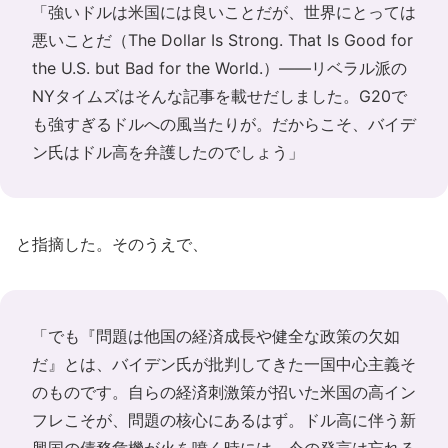
「強いドルは米国には良いことだが、世界にとっては
悪いことだ（The Dollar Is Strong. That Is Good for
the U.S. but Bad for the World.）――リベラル派の
NYタイムズはそんな記事を載せだしました。G20で
も強すぎるドルへの風当たりが。だからこそ、バイデ
ン氏はドル高を弁護したのでしょう」
と指摘した。そのうえで、
「でも『問題は他国の経済成長や健全な政策の欠如
だ』とは、バイデン氏が批判してきた一国中心主義そ
のものです。自らの経済刺激策が招いた米国の高イン
フレこそが、問題の核心にあるはず。ドル高に伴う新