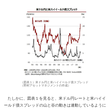
（図表１）米ドル円と米ハイイールド債スプレッド
（野村アセットマネジメントの作成）
たしかに、図表１を見ると、米ドル円レートと米ハイイ
ールド債スプレッドの山と谷の動きは連動しているように