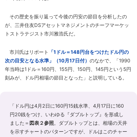
その歴史を振り返って今後の円安の節目を分析したの
が、三井住友DSアセットマネジメントのチーフマーケッ
トストラテジスト市川雅浩氏だ。
市川氏はリポート
「1ドル＝148円台をつけたドル円の
次の目安となる水準」（10月17日付）
のなかで、「1990
年当時は1ドル＝160円、155円、150円、145円という5円
刻みが、ドル円相場の節目となった」と説明している。
「ドル円は4月2日に160円15銭水準、4月17日に160
円20銭をつけ、いわゆる『ダブルトップ』を形成し
ました＝
図表２参照
。ダブルトップとは、相場の天井
を示すチャートのパターンですが、ドルはこのチャー