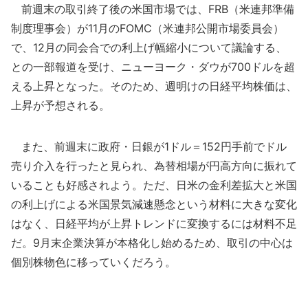
前週末の取引終了後の米国市場では、FRB（米連邦準備
制度理事会）が11月のFOMC（米連邦公開市場委員会）
で、12月の同会合での利上げ幅縮小について議論する、
との一部報道を受け、ニューヨーク・ダウが700ドルを超
える上昇となった。そのため、週明けの日経平均株価は、
上昇が予想される。
また、前週末に政府・日銀が1ドル＝152円手前でドル
売り介入を行ったと見られ、為替相場が円高方向に振れて
いることも好感されよう。ただ、日米の金利差拡大と米国
の利上げによる米国景気減速懸念という材料に大きな変化
はなく、日経平均が上昇トレンドに変換するには材料不足
だ。9月末企業決算が本格化し始めるため、取引の中心は
個別株物色に移っていくだろう。