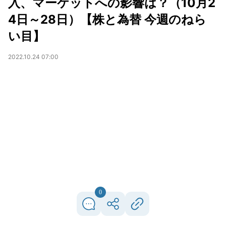
入、マーケットへの影響は？（10月2
4日～28日）【株と為替 今週のねら
い目】
2022.10.24 07:00
0