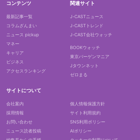
コンテンツ
関連サイト
最新記事一覧
J-CASTニュース
コラムざんまい
J-CASTトレンド
ニュース pickup
J-CAST会社ウォッチ
マネー
BOOKウォッチ
キャリア
東京バーゲンマニア
ビジネス
Jタウンネット
アクセスランキング
ゼロまる
サイトについて
会社案内
個人情報保護方針
採用情報
サイト利用規約
お問い合わせ
SNS利用ポリシー
ニュース読者投稿
AIポリシー
編集長からの手紙
クッキーの利用について