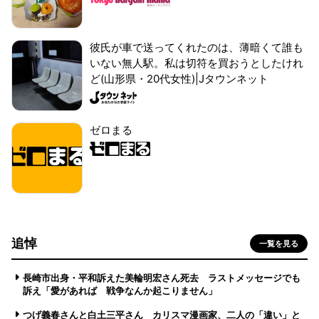
彼氏が車で送ってくれたのは、薄暗くて誰も
いない無人駅。私は切符を買おうとしたけれ
ど(山形県・20代女性)|Jタウンネット
ゼロまる
追悼
一覧を見る
長崎市出身・平和訴えた美輪明宏さん死去 ラストメッセージでも
訴え「愛があれば 戦争なんか起こりません」
つげ義春さんと白土三平さん カリスマ漫画家、二人の「違い」と