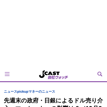
ニュースpickup
マネーのニュース
先週末の政府・日銀によるドル売り介