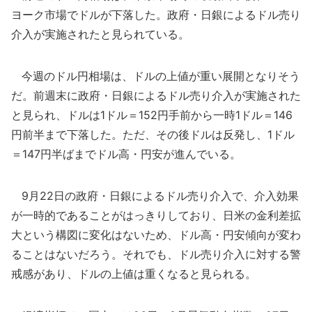
ヨーク市場でドルが下落した。政府・日銀によるドル売り
介入が実施されたと見られている。
今週のドル円相場は、ドルの上値が重い展開となりそう
だ。前週末に政府・日銀によるドル売り介入が実施された
と見られ、ドルは1ドル＝152円手前から一時1ドル＝146
円前半まで下落した。ただ、その後ドルは反発し、1ドル
＝147円半ばまでドル高・円安が進んでいる。
9月22日の政府・日銀によるドル売り介入で、介入効果
が一時的であることがはっきりしており、日米の金利差拡
大という構図に変化はないため、ドル高・円安傾向が変わ
ることはないだろう。それでも、ドル売り介入に対する警
戒感があり、ドルの上値は重くなると見られる。