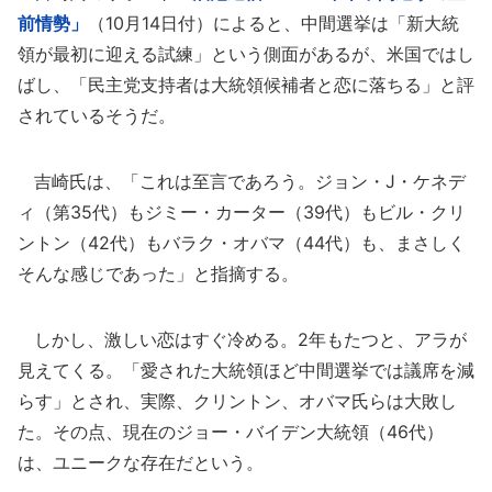
前情勢」
（10月14日付）によると、中間選挙は「新大統
領が最初に迎える試練」という側面があるが、米国ではし
ばし、「民主党支持者は大統領候補者と恋に落ちる」と評
されているそうだ。
吉崎氏は、「これは至言であろう。ジョン・J・ケネデ
ィ（第35代）もジミー・カーター（39代）もビル・クリ
ントン（42代）もバラク・オバマ（44代）も、まさしく
そんな感じであった」と指摘する。
しかし、激しい恋はすぐ冷める。2年もたつと、アラが
見えてくる。「愛された大統領ほど中間選挙では議席を減
らす」とされ、実際、クリントン、オバマ氏らは大敗し
た。その点、現在のジョー・バイデン大統領（46代）
は、ユニークな存在だという。