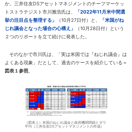
か。三井住友DSアセットマネジメントのチーフマーケッ
トストラテジスト市川雅浩氏は、
「2022年11月米中間選
挙の注目点を整理する」
（10月27日付）と、
「米国がね
じれ議会となった場合の心構え」
（10月28日付）という
２つのリポートを立て続けに発表した。
そのなかで市川氏は、「実は米国では『ねじれ議会』は
よくある現象」だとして、過去のケースを紹介している＝
図表１参照
。
（図表１）米国のねじれ議会と政府機関閉鎖とダウ
平均（三井住友DSアセットマネジメントの作成）