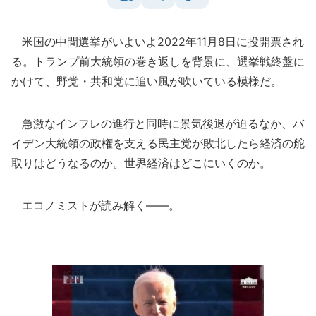
米国の中間選挙がいよいよ2022年11月8日に投開票され
る。トランプ前大統領の巻き返しを背景に、選挙戦終盤に
かけて、野党・共和党に追い風が吹いている模様だ。
急激なインフレの進行と同時に景気後退が迫るなか、バ
イデン大統領の政権を支える民主党が敗北したら経済の舵
取りはどうなるのか。世界経済はどこにいくのか。
エコノミストが読み解く――。