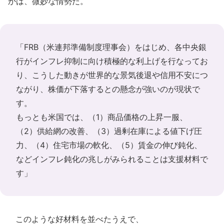
かは、微妙な情勢だ。
「FRB（米連邦準備制度理事会）をはじめ、各中央銀
行がインフレ抑制に向け積極的な利上げを行なってお
り、こうした動きが世界的な景気後退や信用不安につ
ながり、株価が下落するとの懸念が強いのが現状で
す。
もっとも米国では、（1）商品価格の上昇一服、
（2）供給網の改善、（3）過剰在庫による値下げ圧
力、（4）住宅市場の軟化、（5）賃金の伸び鈍化、
などインフレ鈍化の兆しがみられることは支援材料で
す」
このような好材料を並べたうえで、