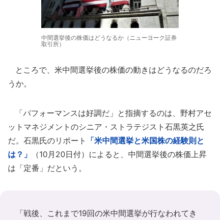
中間選挙後の株価はどうなるか（ニューヨーク証券
取引所）
ところで、米中間選挙後の株価の動きはどうなるのだろ
うか。
「パフォーマンスは好調だ」と指摘するのは、野村アセ
ットマネジメントのシニア・ストラテジスト石黒英之氏
だ。石黒氏のリポート
「米中間選挙と米国株の経験則と
は？」
（10月20日付）によると、中間選挙後の株価上昇
は「定番」だという。
「戦後、これまで19回の米中間選挙が行なわれてき