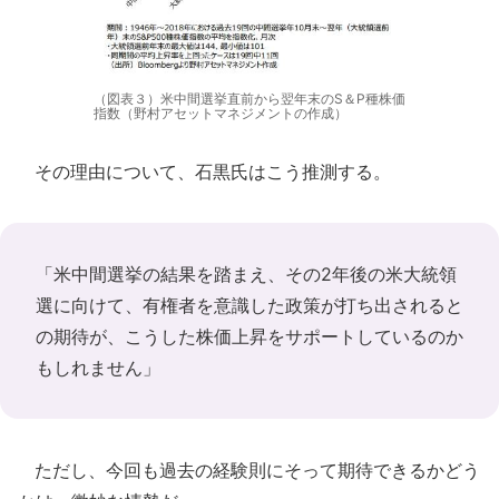
（図表３）米中間選挙直前から翌年末のS＆P種株価
指数（野村アセットマネジメントの作成）
その理由について、石黒氏はこう推測する。
「米中間選挙の結果を踏まえ、その2年後の米大統領
選に向けて、有権者を意識した政策が打ち出されると
の期待が、こうした株価上昇をサポートしているのか
もしれません」
ただし、今回も過去の経験則にそって期待できるかどう