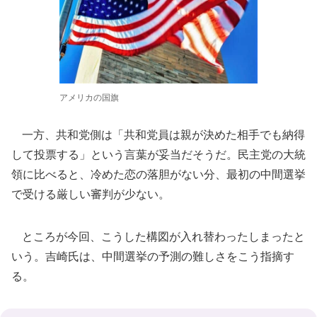
アメリカの国旗
一方、共和党側は「共和党員は親が決めた相手でも納得
して投票する」という言葉が妥当だそうだ。民主党の大統
領に比べると、冷めた恋の落胆がない分、最初の中間選挙
で受ける厳しい審判が少ない。
ところが今回、こうした構図が入れ替わったしまったと
いう。吉崎氏は、中間選挙の予測の難しさをこう指摘す
る。