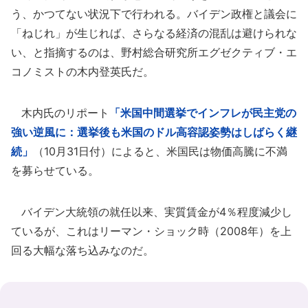
う、かつてない状況下で行われる。バイデン政権と議会に
「ねじれ」が生じれば、さらなる経済の混乱は避けられな
い、と指摘するのは、野村総合研究所エグゼクティブ・エ
コノミストの木内登英氏だ。
木内氏のリポート
「米国中間選挙でインフレが民主党の
強い逆風に：選挙後も米国のドル高容認姿勢はしばらく継
続」
（10月31日付）によると、米国民は物価高騰に不満
を募らせている。
バイデン大統領の就任以来、実質賃金が4％程度減少し
ているが、これはリーマン・ショック時（2008年）を上
回る大幅な落ち込みなのだ。