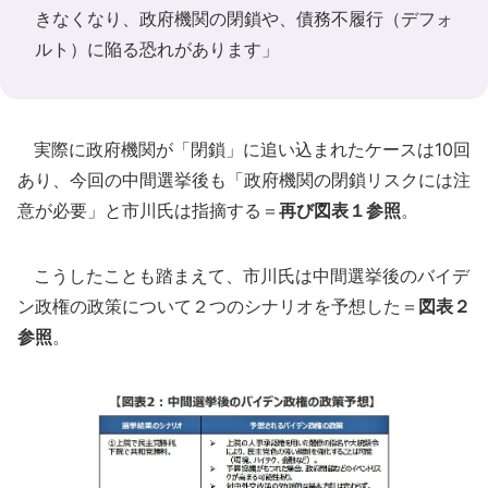
きなくなり、政府機関の閉鎖や、債務不履行（デフォ
ルト）に陥る恐れがあります」
実際に政府機関が「閉鎖」に追い込まれたケースは10回
あり、今回の中間選挙後も「政府機関の閉鎖リスクには注
意が必要」と市川氏は指摘する＝
再び図表１参照
。
こうしたことも踏まえて、市川氏は中間選挙後のバイデ
ン政権の政策について２つのシナリオを予想した＝
図表２
参照
。