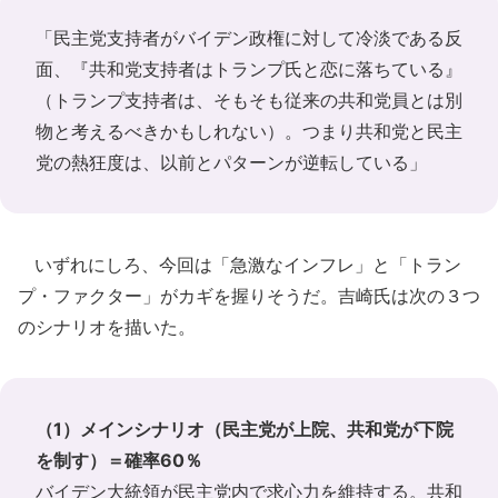
「民主党支持者がバイデン政権に対して冷淡である反
面、『共和党支持者はトランプ氏と恋に落ちている』
（トランプ支持者は、そもそも従来の共和党員とは別
物と考えるべきかもしれない）。つまり共和党と民主
党の熱狂度は、以前とパターンが逆転している」
いずれにしろ、今回は「急激なインフレ」と「トラン
プ・ファクター」がカギを握りそうだ。吉崎氏は次の３つ
のシナリオを描いた。
（1）メインシナリオ（民主党が上院、共和党が下院
を制す）＝確率60％
バイデン大統領が民主党内で求心力を維持する。共和