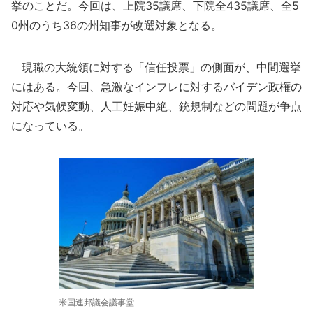
挙のことだ。今回は、上院35議席、下院全435議席、全5
0州のうち36の州知事が改選対象となる。
現職の大統領に対する「信任投票」の側面が、中間選挙
にはある。今回、急激なインフレに対するバイデン政権の
対応や気候変動、人工妊娠中絶、銃規制などの問題が争点
になっている。
米国連邦議会議事堂