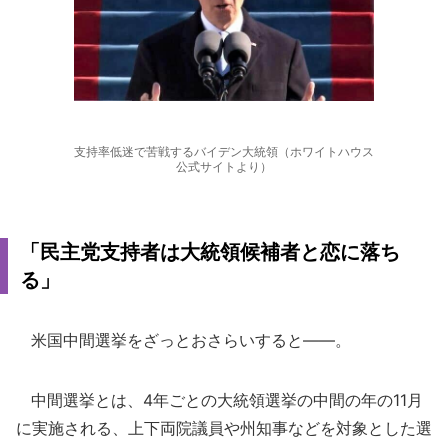
支持率低迷で苦戦するバイデン大統領（ホワイトハウス
公式サイトより）
「民主党支持者は大統領候補者と恋に落ち
る」
米国中間選挙をざっとおさらいすると――。
中間選挙とは、4年ごとの大統領選挙の中間の年の11月
に実施される、上下両院議員や州知事などを対象とした選