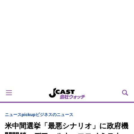
ニュースpickup
ビジネスのニュース
米中間選挙「最悪シナリオ」に政府機