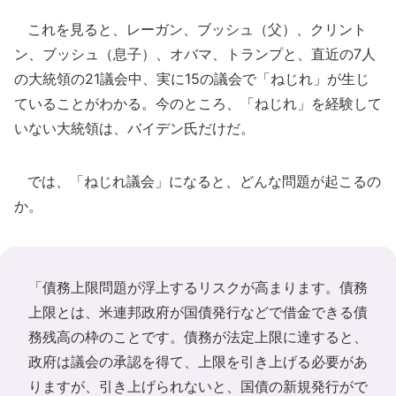
これを見ると、レーガン、ブッシュ（父）、クリント
ン、ブッシュ（息子）、オバマ、トランプと、直近の7人
の大統領の21議会中、実に15の議会で「ねじれ」が生じ
ていることがわかる。今のところ、「ねじれ」を経験して
いない大統領は、バイデン氏だけだ。
では、「ねじれ議会」になると、どんな問題が起こるの
か。
「債務上限問題が浮上するリスクが高まります。債務
上限とは、米連邦政府が国債発行などで借金できる債
務残高の枠のことです。債務が法定上限に達すると、
政府は議会の承認を得て、上限を引き上げる必要があ
りますが、引き上げられないと、国債の新規発行がで