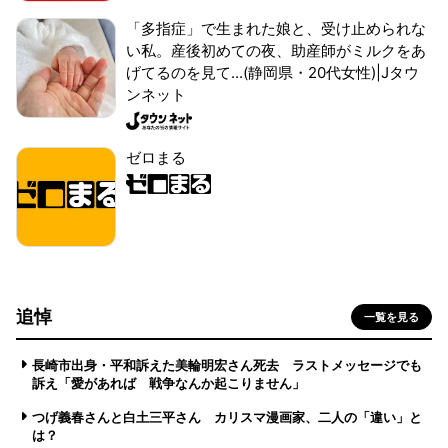
「多指症」で生まれた娘と、受け止められな
い私。産後初めての夜、助産師がミルクをあ
げてるのを見て...(静岡県・20代女性)|Jタウ
ンネット
ゼロまる
追悼
一覧を見る
長崎市出身・平和訴えた美輪明宏さん死去 ラストメッセージでも
訴え「愛があれば 戦争なんか起こりません」
つげ義春さんと白土三平さん カリスマ漫画家、二人の「違い」と
は？