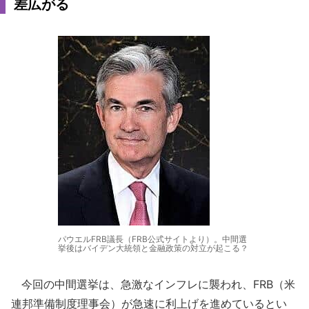
差広がる
パウエルFRB議長（FRB公式サイトより）。中間選
挙後はバイデン大統領と金融政策の対立が起こる？
今回の中間選挙は、急激なインフレに襲われ、FRB（米
連邦準備制度理事会）が急速に利上げを進めているとい