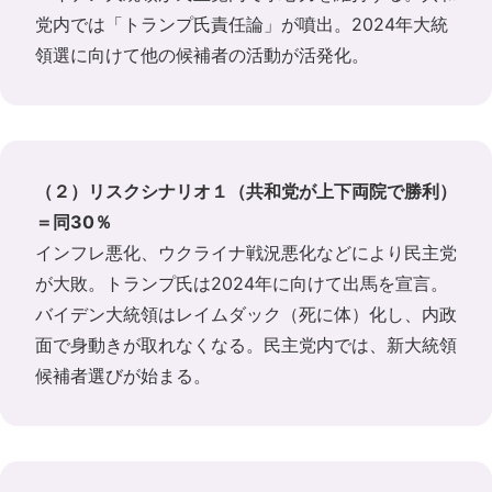
党内では「トランプ氏責任論」が噴出。2024年大統
領選に向けて他の候補者の活動が活発化。
（２）リスクシナリオ１（共和党が上下両院で勝利）
＝同30％
インフレ悪化、ウクライナ戦況悪化などにより民主党
が大敗。トランプ氏は2024年に向けて出馬を宣言。
バイデン大統領はレイムダック（死に体）化し、内政
面で身動きが取れなくなる。民主党内では、新大統領
候補者選びが始まる。