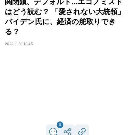
関閉鎖、デフォルト...エコノミスト
はどう読む？ 「愛されない大統領」
バイデン氏に、経済の舵取りでき
る？
2022.11.01 19:45
0