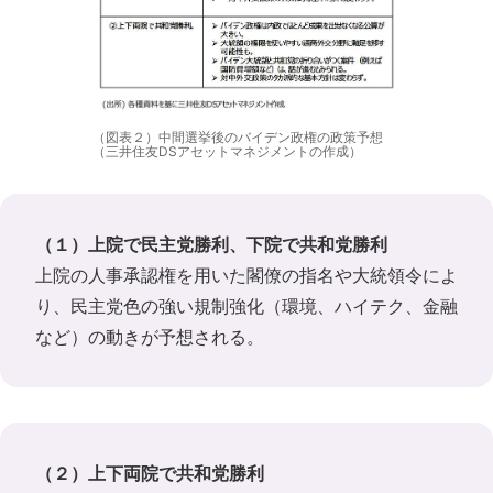
（図表２）中間選挙後のバイデン政権の政策予想
（三井住友DSアセットマネジメントの作成）
（１）上院で民主党勝利、下院で共和党勝利
上院の人事承認権を用いた閣僚の指名や大統領令によ
り、民主党色の強い規制強化（環境、ハイテク、金融
など）の動きが予想される。
（２）上下両院で共和党勝利