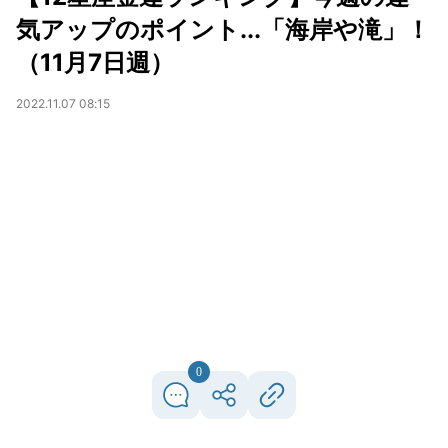
気アップのポイント...「海岸や滝」！
（11月7日週）
2022.11.07 08:15
0