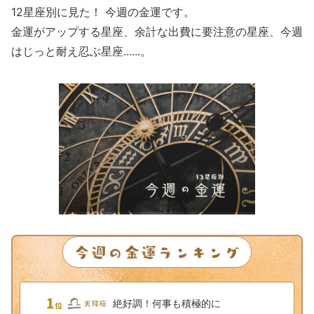
12星座別に見た！ 今週の金運です。
金運がアップする星座、余計な出費に要注意の星座、今週
はじっと耐え忍ぶ星座......。
絶好調！何事も積極的に