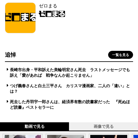
ゼロまる
追悼
一覧を見る
長崎市出身・平和訴えた美輪明宏さん死去 ラストメッセージでも
訴え「愛があれば 戦争なんか起こりません」
つげ義春さんと白土三平さん カリスマ漫画家、二人の「違い」と
は？
死去した丹羽宇一郎さんは、経済界有数の読書家だった 『死ぬほ
ど読書』ベストセラーに
動画で見る
画像で見る