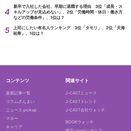
新卒で入社した会社、早期に退職する理由 3位「成長・ス
キルアップが見込めない」、2位「労働時間・休日・働き方
などの労働条件」、1位は？
上司にしたい有名人ランキング 3位「タモリ」、2位「天海
祐希」、1位は？
コンテンツ
関連サイト
最新記事一覧
J-CASTニュース
コラムざんまい
J-CASTトレンド
ニュース pickup
J-CAST会社ウォッチ
マネー
BOOKウォッチ
キャリア
東京バーゲンマニア