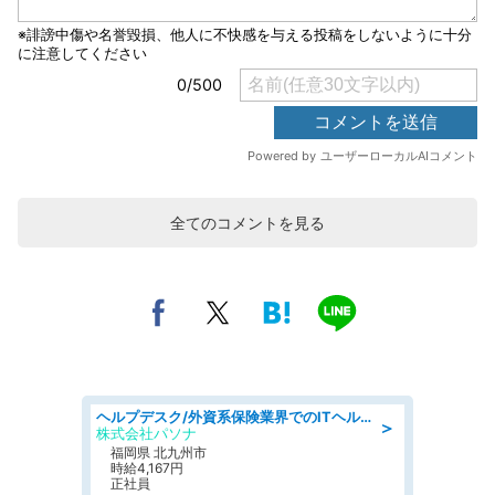
全てのコメントを見る
ヘルプデスク/外資系保険業界でのITヘルプデスク業務/駅近/即日勤務可/ヘルプデスク
＞
株式会社パソナ
福岡県 北九州市
時給4,167円
正社員