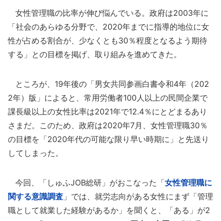
女性管理職の比率が伸び悩んでいる。政府は2003年に
「社会のあらゆる分野で、2020年までに指導的地位に女
性が占める割合が、少なくとも30％程度となるよう期待
する」との目標を掲げ、取り組みを進めてきた。
ところが、19年後の「男女共同参画白書令和4年（202
2年）版」によると、常用労働者100人以上の民間企業で
課長級以上の女性比率は2021年で12.4％にとどまるあり
さまだ。このため、政府は2020年7月、女性管理職30％
の目標を「2020年代の可能な限り早い時期に」と先送り
してしまった。
今回、「しゅふJOB総研」がおこなった「
女性管理職に
関する意識調査
」では、就労志向がある女性にまず「管理
職として就業した経験があるか」を聞くと、「ある」が2