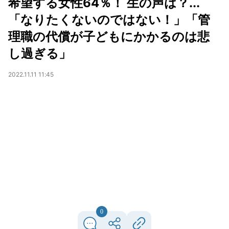
希望する女性64％！ 生の声は？...
「なりたくないのではない！」「管
理職の代償が子どもにかかるのは悲
し過ぎる」
2022.11.11 11:45
0