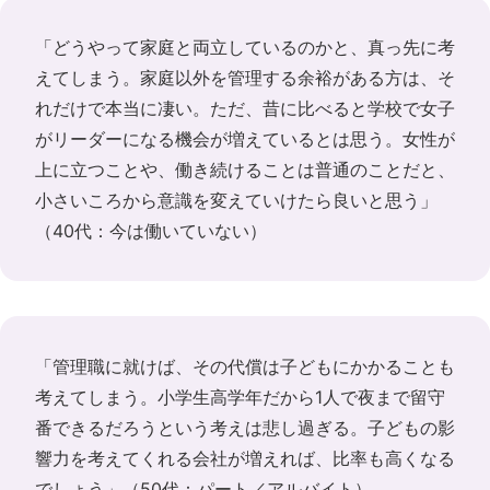
「どうやって家庭と両立しているのかと、真っ先に考
えてしまう。家庭以外を管理する余裕がある方は、そ
れだけで本当に凄い。ただ、昔に比べると学校で女子
がリーダーになる機会が増えているとは思う。女性が
上に立つことや、働き続けることは普通のことだと、
小さいころから意識を変えていけたら良いと思う」
（40代：今は働いていない）
「管理職に就けば、その代償は子どもにかかることも
考えてしまう。小学生高学年だから1人で夜まで留守
番できるだろうという考えは悲し過ぎる。子どもの影
響力を考えてくれる会社が増えれば、比率も高くなる
でしょう」（50代：パート／アルバイト）