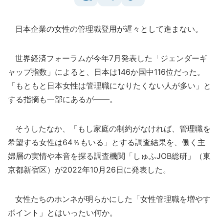
日本企業の女性の管理職登用が遅々として進まない。
世界経済フォーラムが今年7月発表した「ジェンダーギ
ャップ指数」によると、日本は146か国中116位だった。
「もともと日本女性は管理職になりたくない人が多い」と
する指摘も一部にあるが――。
そうしたなか、「もし家庭の制約がなければ、管理職を
希望する女性は64％もいる」とする調査結果を、働く主
婦層の実情や本音を探る調査機関「しゅふJOB総研」（東
京都新宿区）が2022年10月26日に発表した。
女性たちのホンネが明らかにした「女性管理職を増やす
ポイント」とはいったい何か。