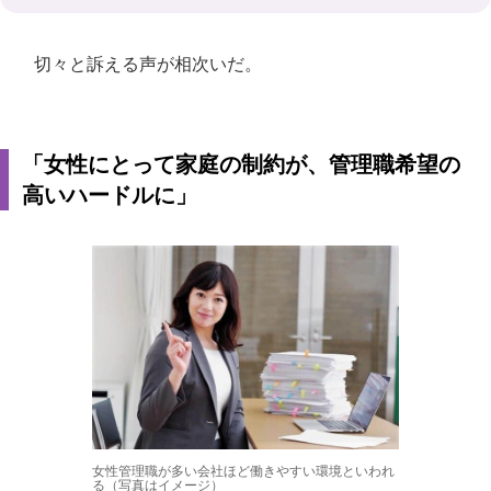
切々と訴える声が相次いだ。
「女性にとって家庭の制約が、管理職希望の
高いハードルに」
女性管理職が多い会社ほど働きやすい環境といわれ
る（写真はイメージ）