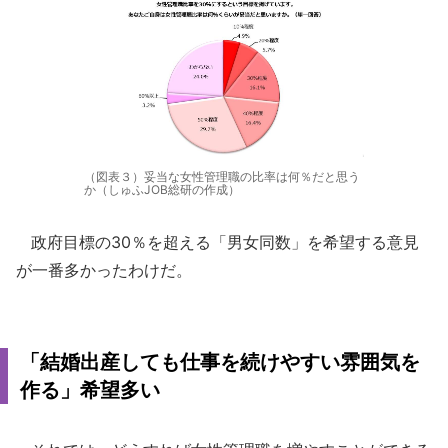
（図表３）妥当な女性管理職の比率は何％だと思う
か（しゅふJOB総研の作成）
政府目標の30％を超える「男女同数」を希望する意見
が一番多かったわけだ。
「結婚出産しても仕事を続けやすい雰囲気を
作る」希望多い