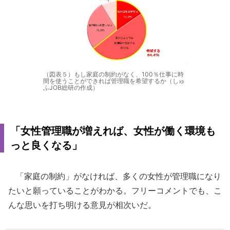
（図表５）もし家庭の制約がなく、100％仕事に時
間を使うことができれば管理職を希望するか（しゅ
ふJOB総研の作成）
「女性管理職が増えれば、女性が働く環境も
っと良くなる」
「家庭の制約」がなければ、多くの女性が管理職になり
たいと願っていることがわかる。フリーコメントでも、こ
んな思いを打ち明ける意見が相次いだ。