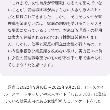
「これまで、女性自身が管理職になるのを望んでいな
いことが、管理職比率が高まらない大きな原因の1つ
だと指摘されてきました。しかし、そもそも女性が管
理職を望まないのは、家庭の制約を受けることが大き
な要因になっているようです。本来は管理職への登用
は実力で判断されるものであり性別は関係ありませ
ん。しかし、仕事と家庭の両立は女性が行うもの、と
いう性別役割分業意識を改めない限り、実力云々の前
に女性の管理職希望そのものが不公平な形で歪められ
てしまうのだと思います」
調査は2022年9月16日～2022年9月23日、ビースタイ
ル・スマートキャリアや求人サイト「しゅふJOB」に登録
している就労志向のある女性596人にアンケートをした。