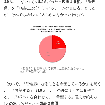
3.8％、「ない」が76.2％だった＝
図表１参照
。「管理
職」を「1名以上の部下がいるチームの責任者」とした
が、それでも約4人に1人しかいなかったわけだ。
（図表１）管理職として就業した経験があるか（し
ゅふJOB総研の作成）
次いで、「管理職になることを希望しているか」を聞く
と、「希望する」（1.8％）と「条件によっては希望す
る」（24.7％）を合わせて、「希望する」意向が約4人に
1人の26.5％だった＝
図表２参照
。