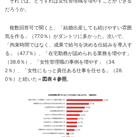
それでは、どうすれば女性管理職を増やすことができる
だろうか。
複数回答可で聞くと、「結婚出産しても続けやすい雰囲
気を作る」（77.0％）がダントツに多かった。次いで、
「拘束時間ではなく、成果で給与を決める仕組みを導入す
る」（47.7％）、「在宅勤務が認められる業務を増やす」
（38.6％）、「女性管理職の事例を増やす」（34.
2％）、「女性にもっと責任ある仕事を任せる」（28.
0％）と続いた＝
図表４参照
。