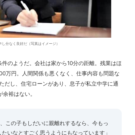
申し分なく良好だ（写真はイメージ）
件のようだ。会社は家から10分の距離。残業はほ
00万円。人間関係も悪くなく、仕事内容も問題な
。ただし、住宅ローンがあり、息子が私立中学に通
が余裕はない。
て、この子もしだいに親離れするなら、今もっ
したいなとすごく思うようにもなっています」