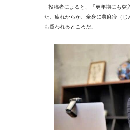
投稿者によると、「更年期にも突入
た、疲れからか、全身に蕁麻疹（じ
も疑われるところだ。