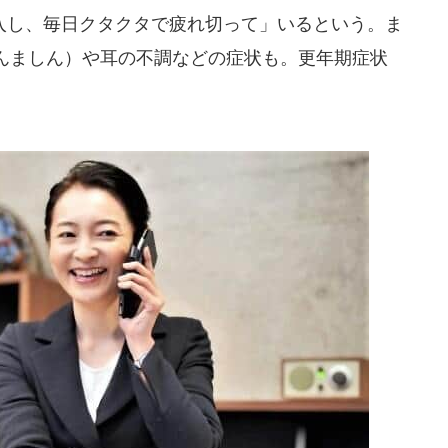
し、毎日クタクタで疲れ切って」いるという。ま
んましん）や耳の不調などの症状も。更年期症状