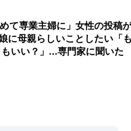
やめて専業主婦に」女性の投稿
4娘に母親らしいことしたい「
もいい？」...専門家に聞いた