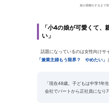
娘が親離れするまで母
「小4の娘が可愛くて、
い」
話題になっているのは女性向けサイト
「兼業主婦もう限界？ やめたい」
「現在48歳。子どもは中学1年
会社でパートから正社員になり