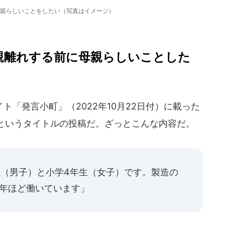
親らしいことをしたい（写真はイメージ）
親離れする前に母親らしいことした
「発言小町」（2022年10月22日付）に載った
というタイトルの投稿だ。ざっとこんな内容だ。
生（男子）と小学4年生（女子）です。製造の
7年ほど働いています」