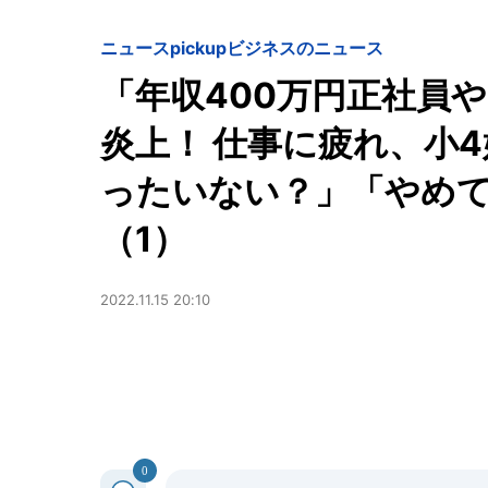
ニュースpickup
ビジネスのニュース
「年収400万円正社員
炎上！ 仕事に疲れ、小
ったいない？」「やめて
（1）
2022.11.15 20:10
0