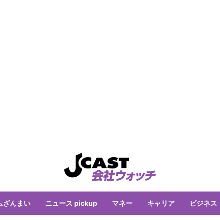
ムざんまい
ニュース pickup
マネー
キャリア
ビジネス