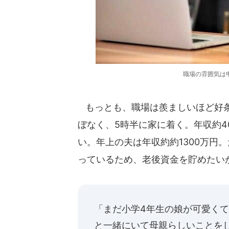
職場の雰囲気は
もっとも、職場は羨ましいほど好条
ぼなく、5時半に家に着く。年収約4
い。年上の夫は年収約約1300万円
っているため、老後資金を貯めたい
「まだ小学4年生の娘が可愛く
と一緒にいて母親らしいことを