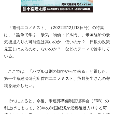
「週刊エコノミスト」（2022年12月13日号）の特集
は、「論争で学ぶ 景気・物価・ドル円」。米国経済の景
気後退入りの可能性は高いのか、低いのか？ 日銀の政策
見直しはあるのか、ないのか？ などのテーマで論争して
いる。
ここでは、「バブルは別の顔でやって来る」と題した、
第一生命経済研究所首席エコノミスト、熊野英生さんの寄
稿を紹介したい。
それによると、今後、米連邦準備制度理事会（FRB）の
利上げによって、23年の米国経済が景気後退入りする可