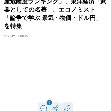
産危険度ランキング」、東洋経済「武
器としての名著」、エコノミスト
「論争で学ぶ 景気・物価・ドル円」
を特集
2022.12.07 08:15
0