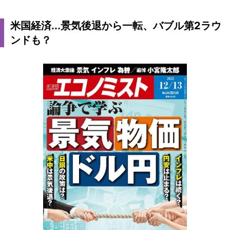
米国経済...景気後退から一転、バブル第2ラウ
ンドも？