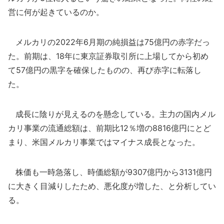
営に何が起きているのか。
メルカリの2022年6月期の純損益は75億円の赤字だっ
た。前期は、18年に東京証券取引所に上場してから初め
て57億円の黒字を確保したものの、再び赤字に転落し
た。
成長に陰りが見えるのを懸念している。主力の国内メル
カリ事業の流通総額は、前期比12％増の8816億円にとど
まり、米国メルカリ事業ではマイナス成長となった。
株価も一時急落し、時価総額が9307億円から3131億円
に大きく目減りしたため、悪化度が増した、と分析してい
る。