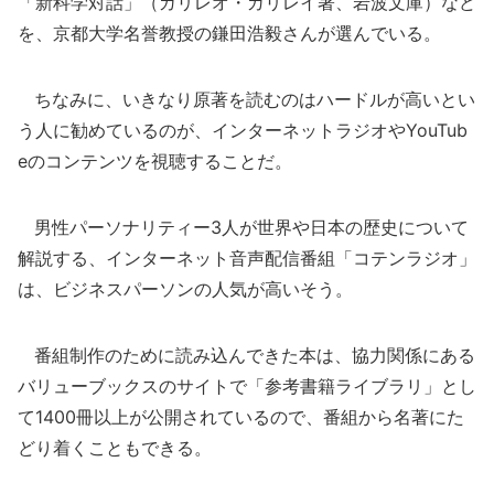
「新科学対話」（ガリレオ・ガリレイ著、岩波文庫）など
を、京都大学名誉教授の鎌田浩毅さんが選んでいる。
ちなみに、いきなり原著を読むのはハードルが高いとい
う人に勧めているのが、インターネットラジオやYouTub
eのコンテンツを視聴することだ。
男性パーソナリティー3人が世界や日本の歴史について
解説する、インターネット音声配信番組「コテンラジオ」
は、ビジネスパーソンの人気が高いそう。
番組制作のために読み込んできた本は、協力関係にある
バリューブックスのサイトで「参考書籍ライブラリ」とし
て1400冊以上が公開されているので、番組から名著にた
どり着くこともできる。