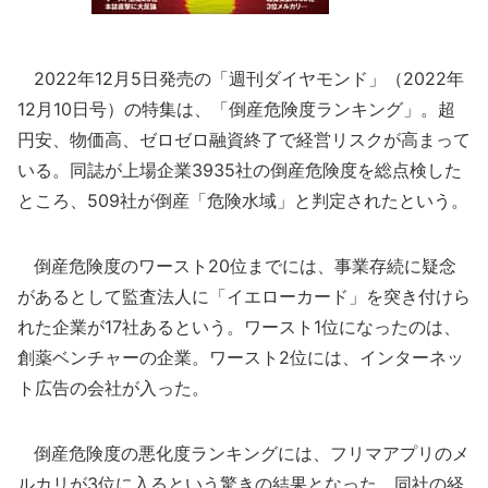
2022年12月5日発売の「週刊ダイヤモンド」（2022年
12月10日号）の特集は、「倒産危険度ランキング」。超
円安、物価高、ゼロゼロ融資終了で経営リスクが高まって
いる。同誌が上場企業3935社の倒産危険度を総点検した
ところ、509社が倒産「危険水域」と判定されたという。
倒産危険度のワースト20位までには、事業存続に疑念
があるとして監査法人に「イエローカード」を突き付けら
れた企業が17社あるという。ワースト1位になったのは、
創薬ベンチャーの企業。ワースト2位には、インターネッ
ト広告の会社が入った。
倒産危険度の悪化度ランキングには、フリマアプリのメ
ルカリが3位に入るという驚きの結果となった。同社の経