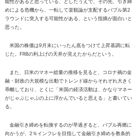
能性があると思っている、としたうえで、その先、引き締
めによる危機から、一転して楽観論が支配するバブル第2
ラウンドに突入する可能性がある、という指摘が面白いと
思った。
米国の株価は9月末にいったん底をつけて上昇基調に転
じた。FRBの利上げの天井が見えたからだという。
また、日米のマネー総量の推移を見ると、コロナ禍の金
融・財政の大規模な出動でトレンド線からそれぞれ大きく
乖離しており、とくに「米国の経済活動は、かなりマネー
がじゃぶじゃぶの上に浮かんでいると思える」と書いてい
る。
金融引き締めを転換するのが早過ぎると、バブル再燃に
向かうが、2％インフレを目指して金融引き締めを教条的