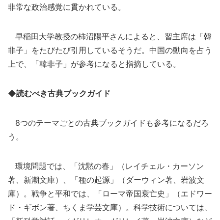
非常な政治感覚に貫かれている。
早稲田大学教授の柿沼陽平さんによると、習主席は「韓
非子」をたびたび引用しているそうだ。中国の動向を占う
上で、「韓非子」が参考になると指摘している。
◆読むべき古典ブックガイド
8つのテーマごとの古典ブックガイドも参考になるだろ
う。
環境問題では、「沈黙の春」（レイチェル・カーソン
著、新潮文庫）、「種の起源」（ダーウィン著、岩波文
庫）。戦争と平和では、「ローマ帝国衰亡史」（エドワー
ド・ギボン著、ちくま学芸文庫）。科学技術については、