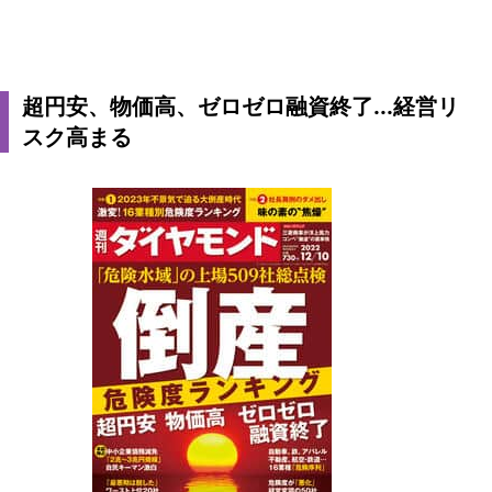
超円安、物価高、ゼロゼロ融資終了...経営リ
スク高まる