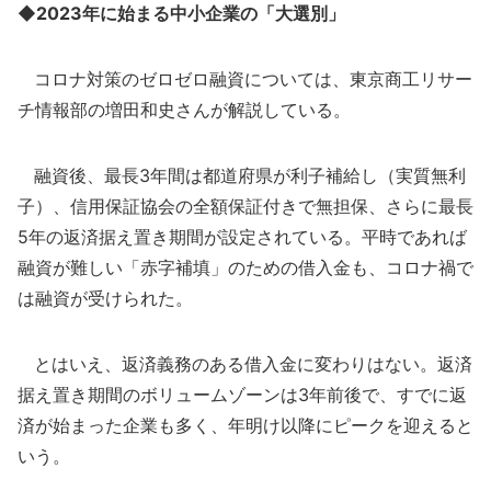
◆2023年に始まる中小企業の「大選別」
コロナ対策のゼロゼロ融資については、東京商工リサー
チ情報部の増田和史さんが解説している。
融資後、最長3年間は都道府県が利子補給し（実質無利
子）、信用保証協会の全額保証付きで無担保、さらに最長
5年の返済据え置き期間が設定されている。平時であれば
融資が難しい「赤字補填」のための借入金も、コロナ禍で
は融資が受けられた。
とはいえ、返済義務のある借入金に変わりはない。返済
据え置き期間のボリュームゾーンは3年前後で、すでに返
済が始まった企業も多く、年明け以降にピークを迎えると
いう。