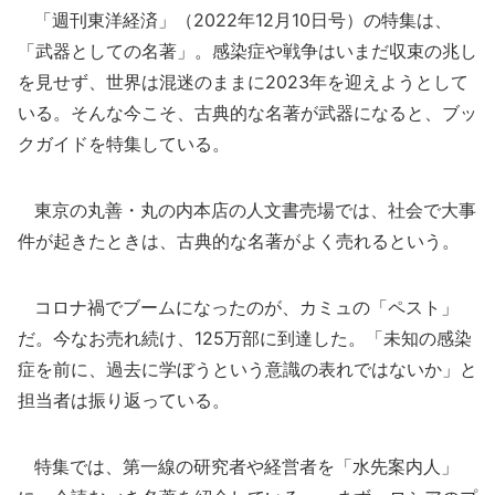
「週刊東洋経済」（2022年12月10日号）の特集は、
「武器としての名著」。感染症や戦争はいまだ収束の兆し
を見せず、世界は混迷のままに2023年を迎えようとして
いる。そんな今こそ、古典的な名著が武器になると、ブッ
クガイドを特集している。
東京の丸善・丸の内本店の人文書売場では、社会で大事
件が起きたときは、古典的な名著がよく売れるという。
コロナ禍でブームになったのが、カミュの「ペスト」
だ。今なお売れ続け、125万部に到達した。「未知の感染
症を前に、過去に学ぼうという意識の表れではないか」と
担当者は振り返っている。
特集では、第一線の研究者や経営者を「水先案内人」