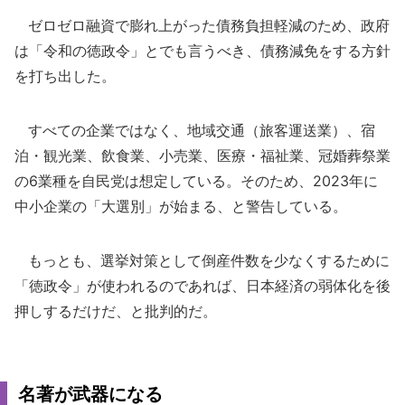
ゼロゼロ融資で膨れ上がった債務負担軽減のため、政府
は「令和の徳政令」とでも言うべき、債務減免をする方針
を打ち出した。
すべての企業ではなく、地域交通（旅客運送業）、宿
泊・観光業、飲食業、小売業、医療・福祉業、冠婚葬祭業
の6業種を自民党は想定している。そのため、2023年に
中小企業の「大選別」が始まる、と警告している。
もっとも、選挙対策として倒産件数を少なくするために
「徳政令」が使われるのであれば、日本経済の弱体化を後
押しするだけだ、と批判的だ。
名著が武器になる