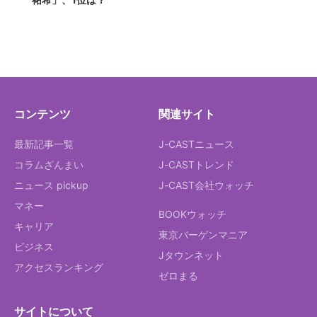
コンテンツ
関連サイト
最新記事一覧
J-CASTニュース
コラムざんまい
J-CASTトレンド
ニュース pickup
J-CAST会社ウォッチ
マネー
BOOKウォッチ
キャリア
東京バーゲンマニア
ビジネス
Jタウンネット
アクセスランキング
ゼロまる
サイトについて