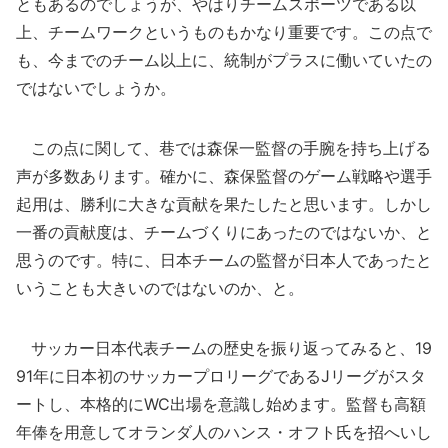
ともあるのでしょうが、やはりチームスポーツである以
上、チームワークというものもかなり重要です。この点で
も、今までのチーム以上に、統制がプラスに働いていたの
ではないでしょうか。
この点に関して、巷では森保一監督の手腕を持ち上げる
声が多数あります。確かに、森保監督のゲーム戦略や選手
起用は、勝利に大きな貢献を果たしたと思います。しかし
一番の貢献度は、チームづくりにあったのではないか、と
思うのです。特に、日本チームの監督が日本人であったと
いうことも大きいのではないのか、と。
サッカー日本代表チームの歴史を振り返ってみると、19
91年に日本初のサッカープロリーグであるJリーグがスタ
ートし、本格的にWC出場を意識し始めます。監督も高額
年俸を用意してオランダ人のハンス・オフト氏を招へいし