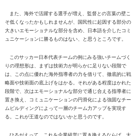
また、海外で活躍する選手が増え、監督との言葉の壁こ
そ低くなったかもしれませんが、国民性に起因する部分の
大きいエモーショナルな部分を含め、日本語を介したコミ
ュニケーションに勝るものはない、と思うところです。
このサッカー日本代表チームの例にみる強いチームづく
りの理想形は、まずは技術力が明らかに足りない段階で
は、この点に優れた海外指導者の力を借りて、徹底的に戦
略面や技術面の底上げをはかる。それがある程度はかれた
段階で、次はエモーショナルな部分で通じ合える指導者に
置き換え、コミュニケーションの円滑化による強固なチー
ムビルディングによって一層のチーム力アップを実現す
る。これが王道なのではないかと思うのです。
ひるがえって、これを企業経営に置き換えるならば、大