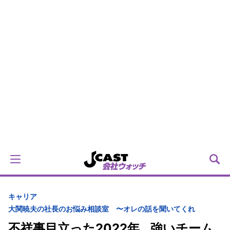
キャリア
大関暁夫の社長のお悩み相談室 〜オレの話を聞いてくれ
不祥事目立った2022年...強いチーム