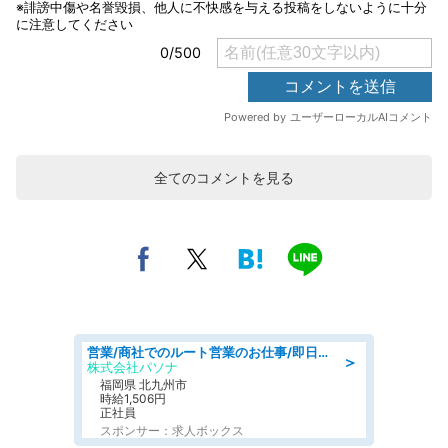
全てのコメントを見る
営業/商社でのルート営業のお仕事/即日勤務可/車通勤可/営業
＞
株式会社パソナ
福岡県 北九州市
時給1,506円
正社員
スポンサー：求人ボックス