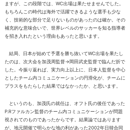
ますが、この段階では、WC出場は果たせませんでした。
もちろんこの時代は海外で活躍できるような選手も少な
く、技術的な部分で足りないものがあったのは確か。その
補充的な意味合いで、世界レベルのサッカーを知る指導者
を招き入れたという理由もあったと思います。
結局、日本が始めて予選を勝ち抜いてWC出場を果たし
たのは、次大会を加茂周監督→岡田武史監督で臨んだ折で
した。今振り返れば、実力向上以上に、日本人監督を中心
としたチーム内コミュニケーションの円滑化が、チームに
プラスをもたらした結果ではなかったか、と思います。
というのも、加茂氏の就任は、オフト氏の後任であった
P.Rファルカン監督のチーム内コミュニケーションが問題
視されてのものであったからです。結果論ではあります
が、地元開催で明らかな地の利があった2002年日韓合同