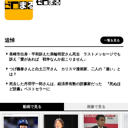
追悼
一覧を見る
長崎市出身・平和訴えた美輪明宏さん死去 ラストメッセージでも
訴え「愛があれば 戦争なんか起こりません」
つげ義春さんと白土三平さん カリスマ漫画家、二人の「違い」と
は？
死去した丹羽宇一郎さんは、経済界有数の読書家だった 『死ぬほ
ど読書』ベストセラーに
動画で見る
画像で見る