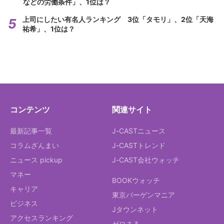
などの労働条件」、1位は？
上司にしたい有名人ランキング 3位「タモリ」、2位「天海
祐希」、1位は？
コンテンツ
関連サイト
最新記事一覧
J-CASTニュース
コラムざんまい
J-CASTトレンド
ニュース pickup
J-CAST会社ウォッチ
マネー
BOOKウォッチ
キャリア
東京バーゲンマニア
ビジネス
Jタウンネット
アクセスランキング
ゼロまる