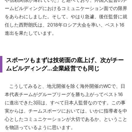
や信頼関係が薄れていた」と述べており、外国人監督のチ
ームビルディングにおけるコミュニケーション面での限界
をあらわにしました。そして、やはり急遽、後任監督に就
任した西野朗氏は、2018年ロシア大会を率い、ベスト16
進出を果たしています。
スポーツもまずは技術面の底上げ、次がチー
ムビルディング...企業経営でも同じ
こうしてみると、地元開催を除く海外開催のWCで、日
本代表チームがグループリーグを勝ち上がってベスト16
に進出できた3回は、すべて日本人監督なのです。この事
実からは、チームスポーツにおいては、いかに指導者を中
心としたコミュニケーションが大切であるか、ということ
を物語っているように思います。