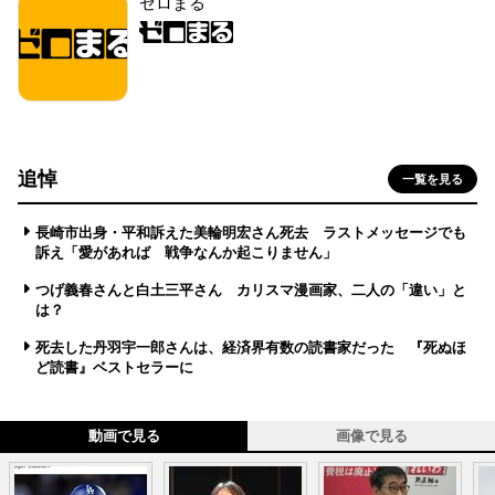
ゼロまる
追悼
一覧を見る
長崎市出身・平和訴えた美輪明宏さん死去 ラストメッセージでも
訴え「愛があれば 戦争なんか起こりません」
つげ義春さんと白土三平さん カリスマ漫画家、二人の「違い」と
は？
死去した丹羽宇一郎さんは、経済界有数の読書家だった 『死ぬほ
ど読書』ベストセラーに
動画で見る
画像で見る