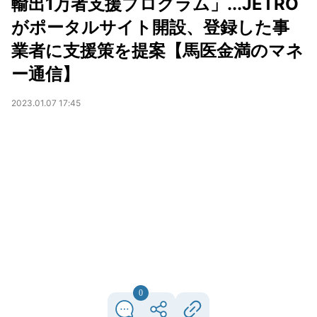
輸出1万者支援プログラム」...JETRO
がポータルサイト開設、登録した事
業者に支援策を提案【馬医金満のマネ
ー通信】
2023.01.07 17:45
0