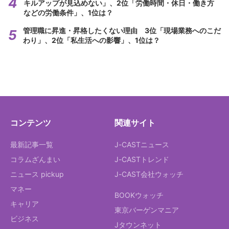
キルアップが見込めない」、2位「労働時間・休日・働き方
などの労働条件」、1位は？
管理職に昇進・昇格したくない理由 3位「現場業務へのこだ
わり」、2位「私生活への影響」、1位は？
コンテンツ
関連サイト
最新記事一覧
J-CASTニュース
コラムざんまい
J-CASTトレンド
ニュース pickup
J-CAST会社ウォッチ
マネー
BOOKウォッチ
キャリア
東京バーゲンマニア
ビジネス
Jタウンネット