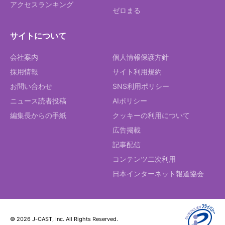
アクセスランキング
ゼロまる
サイトについて
会社案内
個人情報保護方針
採用情報
サイト利用規約
お問い合わせ
SNS利用ポリシー
ニュース読者投稿
AIポリシー
編集長からの手紙
クッキーの利用について
広告掲載
記事配信
コンテンツ二次利用
日本インターネット報道協会
© 2026 J-CAST, Inc. All Rights Reserved.