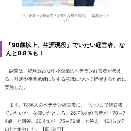
中小企業の後継者不足は深刻な経営課題に（写真はイメ
ージ）
「90歳以上、生涯現役」でいたい経営者、な
んと8.8％も！
調査は、経験豊富な中小企業のベテラン経営者が考え
る、引退や事業承継に対する意識について把握するために
実施した。
まず、1236人のベテラン経営者に、「いつまで経営者
でいたいか」を聞いたところ、25.7％の経営者が「70～7
4歳」と回答。20.4％が「75～79歳」と答え、46.1％が7
0代に集中した。【図1参照】