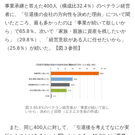
事業承継と答えた400人（構成比32.4％）のベテラン経営
者に、「引退後の会社の方向性を決めた理由」について聞
いたところ、最も多かったのは「事業が続いて欲しいか
ら」で65.8％。次いで「家族・親族に資産を残したいか
ら」（29.8％）、「経営意欲がある人に任せたいから」
（25.8％）が続いた。【図３参照】
図３ 65.8％のベテラン経営者が「事業が続いて欲し
いから」決めたと回答（エヌエヌ生命の作成）
また、同じ400人に対して、「引退後を考えてなにか実