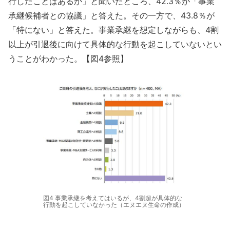
行したことはあるか」と聞いたところ、42.3％が「事業
承継候補者との協議」と答えた。その一方で、43.8％が
「特にない」と答えた。事業承継を想定しながらも、4割
以上が引退後に向けて具体的な行動を起こしていないとい
うことがわかった。【図4参照】
図4 事業承継を考えてはいるが、4割超が具体的な
行動を起こしていなかった（エヌエヌ生命の作成）