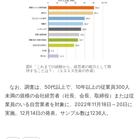
図6 「これまでの経験から、経営者の能力として期
待することは？」（エヌエヌ生命の作成）
なお、調査は、50代以上で、10年以上の従業員300人
未満の規模の会社経営者（社⻑、会⻑、取締役）または従
業員のいる自営業者を対象に、2022年11月18日～20日に
実施。12月14日の発表。サンプル数は1236人。