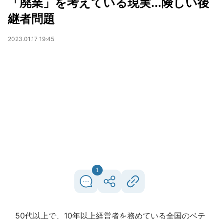
「廃業」を考えている現実...険しい後
継者問題
2023.01.17 19:45
1
50代以上で、10年以上経営者を務めている全国のベテ