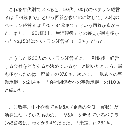
これを年代別で比べると、50代、60代のベテラン経営
者は「74歳まで」という回答が多いのに対して、70代の
ベテラン経営者は「75～84歳まで」という回答が多かっ
た。また、「90歳以上、生涯現役」との答えが最も多か
ったのは50代のベテラン経営者（11.2％）だった。
こうした1236人のベテラン経営者に、「引退後、経営
する会社をどうするか決めているか」と聞いたところ、最
も多かったのは「廃業」の37.8％。次いで、「親族への事
業承継」の21.4％、「会社関係者への事業承継」の11.0％
と続いた。
ここ数年、中小企業でもM&A（企業の合併・買収）が
活発になっているものの、「M&A」を考えているベテラ
ン経営者は、わずか3.4％だった。「未定」は26.1％。