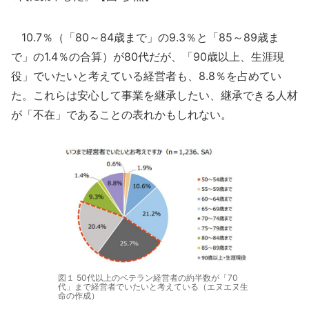
10.7％（「80～84歳まで」の9.3％と「85～89歳ま
で」の1.4％の合算）が80代だが、「90歳以上、生涯現
役」でいたいと考えている経営者も、8.8％を占めてい
た。これらは安心して事業を継承したい、継承できる人材
が「不在」であることの表れかもしれない。
図１ 50代以上のベテラン経営者の約半数が「70
代」まで経営者でいたいと考えている（エヌエヌ生
命の作成）