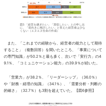
図5 「経営を継ぎたい」「買収したい」との申し出
に、「前向きに検討したい」と答えた経営者は少な
くない（エヌエヌ生命の作成）
また、「これまでの経験から、経営者の能⼒として期待
すること」（複数回答）を聞いたところ、「事業について
の専門知識」が50.2％と最も多く、次いで「実⾏⼒」の4
9.1％、「コミュニケーション能⼒」の39.9％が続いた。
「営業力」が38.2％、「リーダーシップ」（36.0％）
や「財務・経理の知識」（34.1％）、「需要分析・判断の
的確さ」（32.7％）も3割を超えていた。【図6参照】