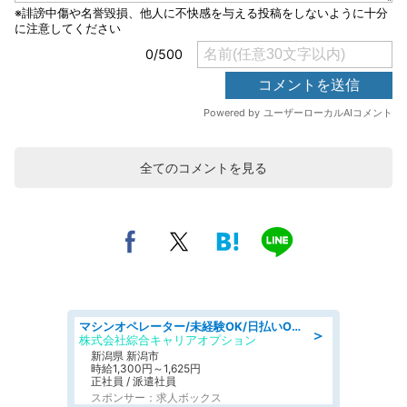
全てのコメントを見る
マシンオペレーター/未経験OK/日払いOK/寮完備/交替制/20・30・40代活躍中
＞
株式会社綜合キャリアオプション
新潟県 新潟市
時給1,300円～1,625円
正社員 / 派遣社員
スポンサー：求人ボックス