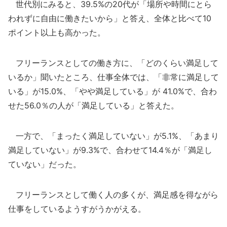
世代別にみると、39.5%の20代が「場所や時間にとら
われずに自由に働きたいから」と答え、全体と比べて10
ポイント以上も高かった。
フリーランスとしての働き方に、「どのくらい満足して
いるか」聞いたところ、仕事全体では、「非常に満足して
いる」が15.0%、「やや満足している」が 41.0%で、合わ
せた56.0％の人が「満足している」と答えた。
一方で、「まったく満足していない」が5.1%、「あまり
満足していない」が9.3%で、合わせて14.4％が「満足し
ていない」だった。
フリーランスとして働く人の多くが、満足感を得ながら
仕事をしているようすがうかがえる。