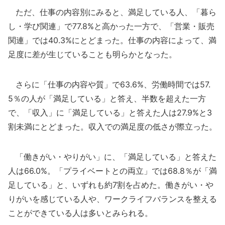
ただ、仕事の内容別にみると、満足している人、「暮ら
し・学び関連」で77.8%と高かった一方で、「営業・販売
関連」では40.3%にとどまった。仕事の内容によって、満
足度に差が生じていることも明らかとなった。
さらに「仕事の内容や質」で63.6%、労働時間では57.
5％の人が「満足している」と答え、半数を超えた一方
で、「収入」に「満足している」と答えた人は27.9%と3
割未満にとどまった。収入での満足度の低さが際立った。
「働きがい・やりがい」に、「満足している」と答えた
人は66.0%。「プライベートとの両立」では68.8％が「満
足している」と、いずれも約7割を占めた。働きがい・や
りがいを感じている人や、ワークライフバランスを整える
ことができている人は多いとみられる。