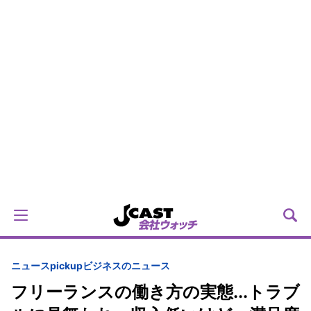
ニュースpickup
ビジネスのニュース
フリーランスの働き方の実態...トラブ