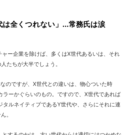
は全くつれない」...常務氏は涙
ャー企業を除けば、多くはX世代あるいは、それ
の人たちが大半でしょう。
なのですが、X世代との違いは、物心ついた時
カラーかぐらいのもの。ですので、X世代であれば
ジタルネイティブであるY世代や、さらにそれに連
せん。
とするのかは、古い世代からは適切にはつかめな