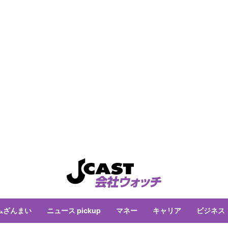
ムざんまい
ニュース pickup
マネー
キャリア
ビジネス