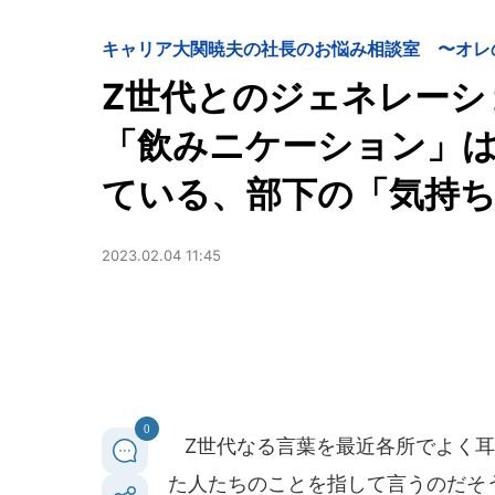
キャリア
大関暁夫の社長のお悩み相談室 〜オレ
Z世代とのジェネレーショ
「飲みニケーション」
ている、部下の「気持
2023.02.04 11:45
0
Z世代なる言葉を最近各所でよく耳に
た人たちのことを指して言うのだそ