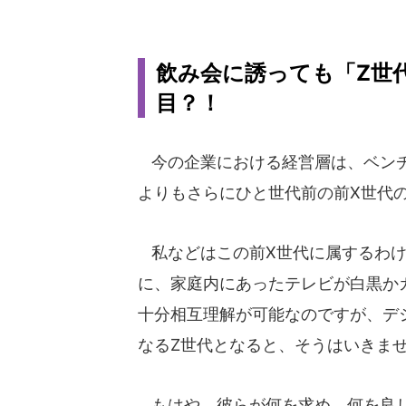
飲み会に誘っても「Z世代
目？！
今の企業における経営層は、ベンチ
よりもさらにひと世代前の前X世代
私などはこの前X世代に属するわけ
に、家庭内にあったテレビが白黒か
十分相互理解が可能なのですが、デ
なるZ世代となると、そうはいきま
もはや、彼らが何を求め、何を良し