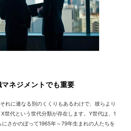
織マネジメントでも重要
それに連なる別のくくりもあるわけで、彼らより
X世代という世代分類が存在します。Y世代は、1
さらにさかのぼって1965年～79年生まれの人たちを