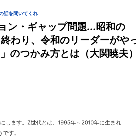
の話を聞いてくれ
ン・ギャップ問題...昭和の
は終わり、令和のリーダーがや
ち」のつかみ方とは（大関暁夫
します。Z世代とは、1995年～2010年に生まれ
うです。