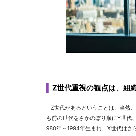
Z世代重視の観点は、組
Z世代があるということは、当然、
も前の世代をさかのぼり順にY世代、
980年～1994年生まれ、X世代は