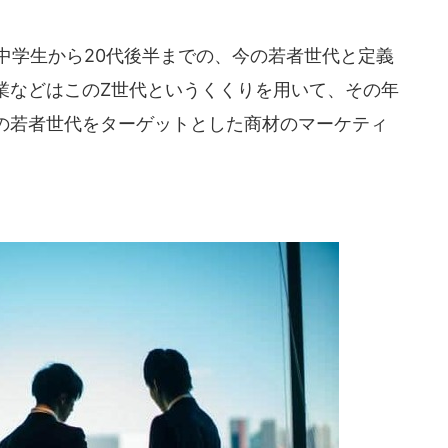
中学生から20代後半までの、今の若者世代と定義
業などはこのZ世代というくくりを用いて、その年
の若者世代をターゲットとした商材のマーケティ
。