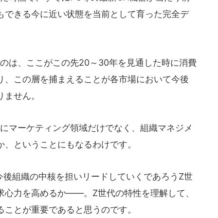
もできる今に近い状態を当前として育った完全デ
のは、ここがこの先20～30年を見通した時に消費
り、この層を捕まえることが各市場において今後
りません。
にマーケティング領域だけでなく、組織マネジメ
か、ということにもなるわけです。
後組織の中核を担いリードしていくであろうZ世
求心力を高めるか――。Z世代の特性を理解して、
ることが重要であると思うのです。