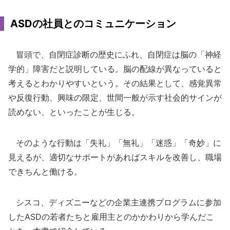
ASDの社員とのコミュニケーション
冒頭で、自閉症診断の歴史にふれ、自閉症は脳の「神経
学的」障害だと説明している。脳の配線が異なっていると
考えるとわかりやすいという。その結果として、感覚異常
や反復行動、興味の限定、世間一般が示す社会的サインが
読めない、といったことが生じる。
そのような行動は「失礼」「無礼」「迷惑」「奇妙」に
見えるが、適切なサポートがあればスキルを改善し、職場
できちんと働ける。
シスコ、ディズニーなどの企業主連携プログラムに参加
したASDの若者たちと雇用主とのかかわりから学んだこ