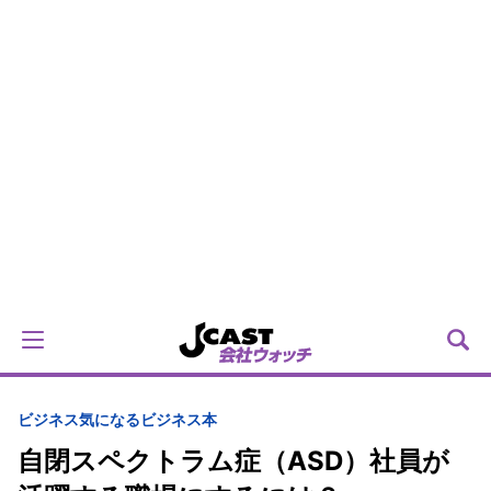
ビジネス
気になるビジネス本
自閉スペクトラム症（ASD）社員が