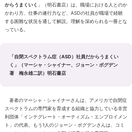
からうまくいく
」（明石書店）は、職場における人とのか
かわり方、仕事の遂行力など、ASDの社員が職場で経験
する困難な状況を通して解説。理解を深められる一冊とな
っている。
「自閉スペクトラム症（ASD）社員だからうまくい
く」（マーシャ・シャイナー、ジョーン・ボグデン
著 梅永雄二訳）明石書店
著者のマーシャ・シャイナーさんは、アメリカで自閉症
スペクトラムの専門家を育成する組織と協力している非営
利団体「インテグレート・オーティズム・エンプロイメン
ト」の代表。もう1人のジョーン・ボグデンさんは、コミ