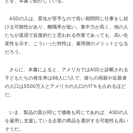
とを、本書で紹介している。
ASDの人は、変化が苦手なので長い期間同じ仕事をし続
ける可能性があり、離職率が低い。集中力が高く、他の人
たちが退屈で反復的だと思われる作業であっても、高い生
産性を示す。こういった特性は、雇用側のメリットとなる
だろう。
さらに、本書によると、アメリカではASDと診断される
子どもたちの発生率は68人に1人で、彼らの両親や近親者
の人口は5500万人とアメリカの人口の17％を占めるほど
だ。
いま、製品の質が同じで価格も同じであれば、ASDの人
を雇用し支援している企業の商品を選択する可能性も高い
そうだ。