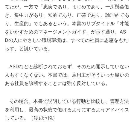
てたが、一方で「忠実であり、まじめであり、一所懸命働
き、集中力があり、知的であり、正確であり、論理的であ
り、生産的」でもあるという。本書のサブタイトル「才能
をいかすためのマネージメントガイド」が示す通り、AS
Dの人にやさしい職場環境は、すべての社員に恩恵をもた
らす、と説いている。
ASDなどと診断されておらず、そのため開示していない
人もすくなくない。本書では、雇用主がそういった疑いの
ある社員を診断することには強く反対している。
その場合、本書で説明している行動と比較し、管理方法
を利用し、最高の状態で働けるようにするようアドバイス
している。（渡辺淳悦）