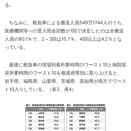
る。
ちなみに、救急車による搬送人員549万1744人のうち、
医療機関等への受入照会回数が1回で決定したのは全搬送
人員の80.1％で、2～3回は15.7％、4回以上は4.2％とな
っている。
最後に救急車の現場到着所要時間のワースト10と病院収
容所要時間のワースト10を都道府県別に取り上げると、
岩手県、福島県、山梨県、茨城県、高知県が両方でワース
ト10入りしている。（表3、表4）