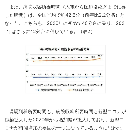
また、病院収容所要時間（入電から医師引継ぎまでに要
した時間）は、全国平均で約42.8分（前年比2.2分増）と
なった。こちらも、2020年に初めて40分台に乗り、202
1年はさらに42分台に伸びている。（表2）
現場到着所要時間も、病院収容所要時間も新型コロナが
感染拡大した2020年から増加幅が拡大しており、新型コ
ロナが時間増加の要因の一つになっているように思われ