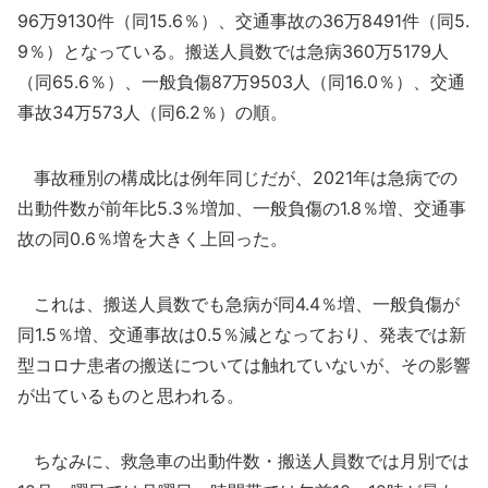
96万9130件（同15.6％）、交通事故の36万8491件（同5.
9％）となっている。搬送人員数では急病360万5179人
（同65.6％）、一般負傷87万9503人（同16.0％）、交通
事故34万573人（同6.2％）の順。
事故種別の構成比は例年同じだが、2021年は急病での
出動件数が前年比5.3％増加、一般負傷の1.8％増、交通事
故の同0.6％増を大きく上回った。
これは、搬送人員数でも急病が同4.4％増、一般負傷が
同1.5％増、交通事故は0.5％減となっており、発表では新
型コロナ患者の搬送については触れていないが、その影響
が出ているものと思われる。
ちなみに、救急車の出動件数・搬送人員数では月別では