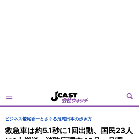
ビジネス
鷲尾香一とさぐる混沌日本の歩き方
救急車は約5.1秒に1回出動、国民23人