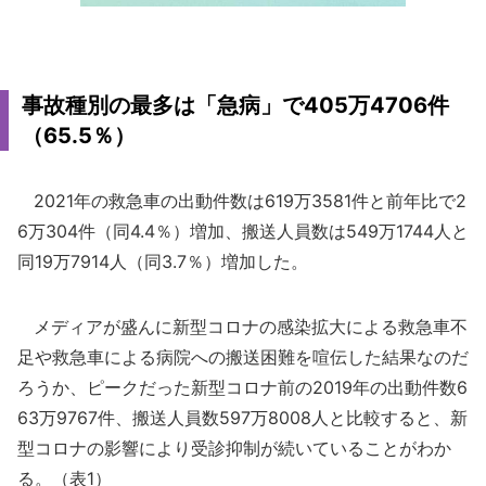
事故種別の最多は「急病」で405万4706件
（65.5％）
2021年の救急車の出動件数は619万3581件と前年比で2
6万304件（同4.4％）増加、搬送人員数は549万1744人と
同19万7914人（同3.7％）増加した。
メディアが盛んに新型コロナの感染拡大による救急車不
足や救急車による病院への搬送困難を喧伝した結果なのだ
ろうか、ピークだった新型コロナ前の2019年の出動件数6
63万9767件、搬送人員数597万8008人と比較すると、新
型コロナの影響により受診抑制が続いていることがわか
る。（表1）