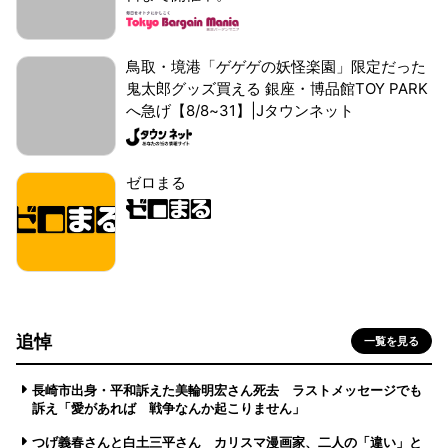
鳥取・境港「ゲゲゲの妖怪楽園」限定だった
鬼太郎グッズ買える 銀座・博品館TOY PARK
へ急げ【8/8~31】|Jタウンネット
ゼロまる
追悼
一覧を見る
長崎市出身・平和訴えた美輪明宏さん死去 ラストメッセージでも
訴え「愛があれば 戦争なんか起こりません」
つげ義春さんと白土三平さん カリスマ漫画家、二人の「違い」と