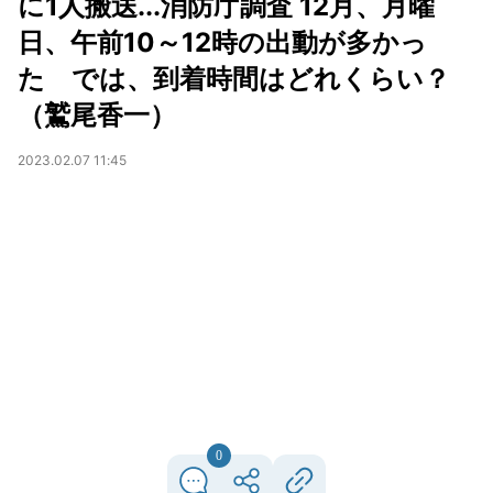
に1人搬送...消防庁調査 12月、月曜
日、午前10～12時の出動が多かっ
た では、到着時間はどれくらい？
（鷲尾香一）
2023.02.07 11:45
0