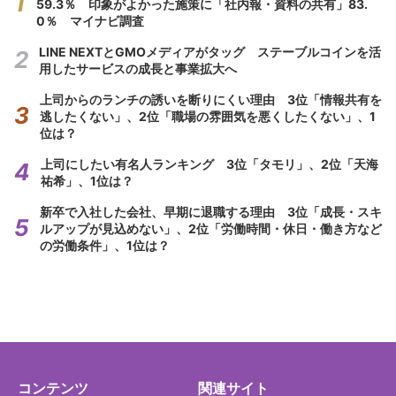
59.3％ 印象がよかった施策に「社内報・資料の共有」83.
0％ マイナビ調査
LINE NEXTとGMOメディアがタッグ ステーブルコインを活
用したサービスの成長と事業拡大へ
上司からのランチの誘いを断りにくい理由 3位「情報共有を
逃したくない」、2位「職場の雰囲気を悪くしたくない」、1
位は？
上司にしたい有名人ランキング 3位「タモリ」、2位「天海
祐希」、1位は？
新卒で入社した会社、早期に退職する理由 3位「成長・スキ
ルアップが見込めない」、2位「労働時間・休日・働き方など
の労働条件」、1位は？
コンテンツ
関連サイト