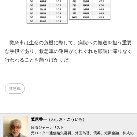
救急車は生命の危機に際して、病院への搬送を担う重要
な手段であり、救急車の運用がくれぐれも順調に滞りなく
行われることを願うばかりだ。
救急車
鷲尾香一（わしお・こういち）
経済ジャーナリスト
元ロイター通信編集委員。外国為替、債券、短期金融、株式の