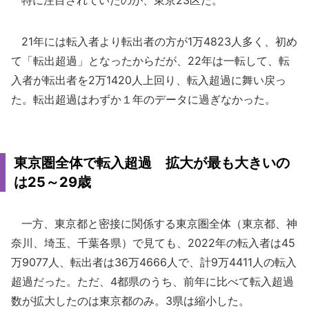
特に注目されていたのが、東京23区だ。
21年には転入者より転出者の方が1万4823人多く、初め
て「転出超過」となったからだが、22年は一転して、転
入者が転出者を2万1420人上回り、転入超過に舞い戻っ
た。転出超過はわずか１年のデータに過ぎなかった。
東京圏全体で転入超過 拡大が最も大きいの
は25～29歳
一方、東京都と密接に関係する東京圏全体（東京都、神
奈川、埼玉、千葉各県）で見ても、2022年の転入者は45
万9077人、転出者は36万4666人で、計9万4411人の転入
超過だった。ただ、4都県のうち、前年に比べて転入超過
数が拡大したのは東京都のみ。3県は縮小した。