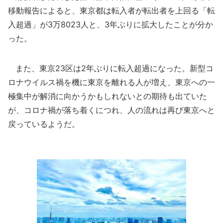
移動報告によると、東京都は転入者が転出者を上回る「転
入超過」が3万8023人と、3年ぶりに拡大したことが分か
った。
また、東京23区は2年ぶりに転入超過になった。新型コ
ロナウイルス禍を機に東京を離れる人が増え、東京への一
極集中が解消に向かうかもしれないとの期待も出ていた
が、コロナ禍が落ち着くにつれ、人の流れは再び東京へと
戻っているようだ。