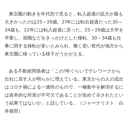
東京圏の動きを年代別で見ると、転入超過の拡大が最も
大きかったのは25～29歳。21年には転出超過だった30～
34歳も、22年には転入超過に戻った。25～29歳は大学を
卒業し、就職などをきっかけとした移転、30～34歳も仕
事に関する移転が多いとみられ、働く若い世代が地方から
東京圏に移っている様子がうかがえる。
ある不動産関係者は「この1年ぐらいでテレワークから
出社に戻す人が明らかに増えている。東京からの人の流出
はコロナ禍による一過性のもので、一極集中を解消するに
は抜本的な対策が不可欠であることが改めて示されたとい
う結果ではないか」と話している。（ジャーナリスト 白
井俊郎）