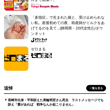
「多指症」で生まれた娘と、受け止められな
い私。産後初めての夜、助産師がミルクをあ
げてるのを見て...(静岡県・20代女性)|Jタウ
ンネット
ゼロまる
追悼
一覧を見る
長崎市出身・平和訴えた美輪明宏さん死去 ラストメッセージでも
訴え「愛があれば 戦争なんか起こりません」