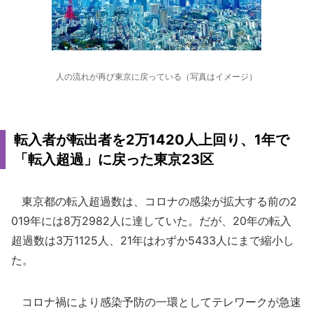
人の流れが再び東京に戻っている（写真はイメージ）
転入者が転出者を2万1420人上回り、1年で
「転入超過」に戻った東京23区
東京都の転入超過数は、コロナの感染が拡大する前の2
019年には8万2982人に達していた。だが、20年の転入
超過数は3万1125人、21年はわずか5433人にまで縮小し
た。
コロナ禍により感染予防の一環としてテレワークが急速