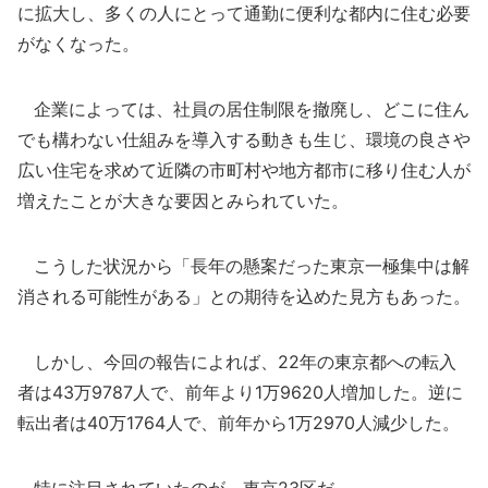
に拡大し、多くの人にとって通勤に便利な都内に住む必要
がなくなった。
企業によっては、社員の居住制限を撤廃し、どこに住ん
でも構わない仕組みを導入する動きも生じ、環境の良さや
広い住宅を求めて近隣の市町村や地方都市に移り住む人が
増えたことが大きな要因とみられていた。
こうした状況から「長年の懸案だった東京一極集中は解
消される可能性がある」との期待を込めた見方もあった。
しかし、今回の報告によれば、22年の東京都への転入
者は43万9787人で、前年より1万9620人増加した。逆に
転出者は40万1764人で、前年から1万2970人減少した。