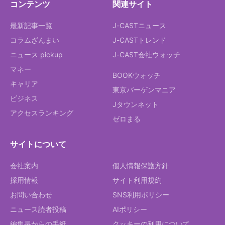
コンテンツ
関連サイト
最新記事一覧
J-CASTニュース
コラムざんまい
J-CASTトレンド
ニュース pickup
J-CAST会社ウォッチ
マネー
BOOKウォッチ
キャリア
東京バーゲンマニア
ビジネス
Jタウンネット
アクセスランキング
ゼロまる
サイトについて
会社案内
個人情報保護方針
採用情報
サイト利用規約
お問い合わせ
SNS利用ポリシー
ニュース読者投稿
AIポリシー
編集長からの手紙
クッキーの利用について