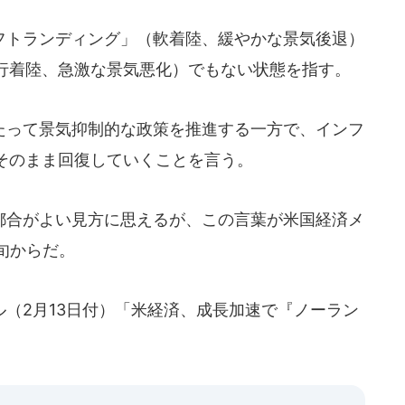
トランディング」（軟着陸、緩やかな景気後退）
行着陸、急激な景気悪化）でもない状態を指す。
って景気抑制的な政策を推進する一方で、インフ
そのまま回復していくことを言う。
合がよい見方に思えるが、この言葉が米国経済メ
中旬からだ。
（2月13日付）「米経済、成長加速で『ノーラン