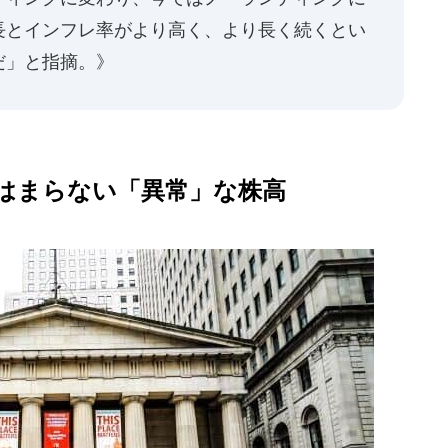
長とインフレ率がより高く、より長く続くとい
だ」と指摘。》
はまらない「異常」な株高