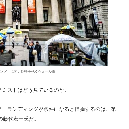
ング」に甘い期待を抱くウォール街
ノミストはどう見ているのか。
ーランディングが条件になると指摘するのは、第
の藤代宏一氏だ。