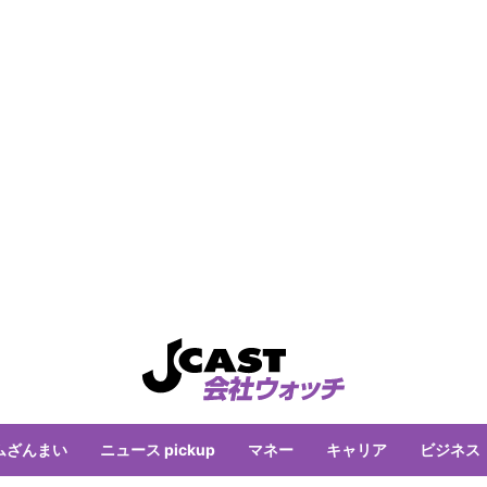
ムざんまい
ニュース pickup
マネー
キャリア
ビジネス