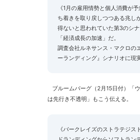
《1月の雇用情勢と個人消費が
ち着きを取り戻しつつある兆し
得ないと思われていた第3のシ
「経済成長の加速」だ。
調査会社ルネサンス・マクロの
ーランディング』シナリオに現
ブルームバーグ（2月15日付）「
は先行き不透明」もこう伝える。
《バークレイズのストラテジス
ドランディングからソフトラン