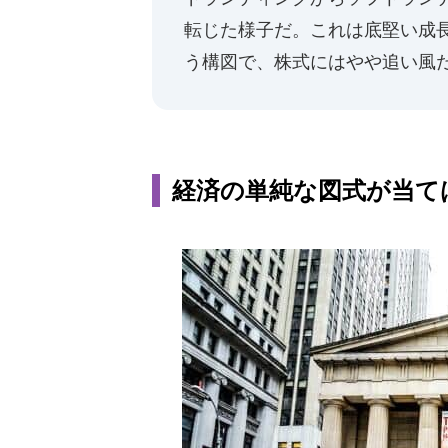
転じた様子だ。これは底堅い成
う構図で、株式にはやや追い風
経済の単純な図式が当て