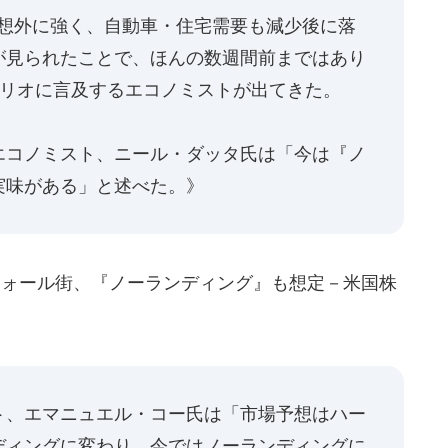
予想外に強く、自動車・住宅需要も減少後に落
が見られたことで、ほんの数週間前まではあり
ナリオに言及するエコノミストが出てきた。
エコノミスト、ニール・ダッタ氏は「今は『ノ
実味がある」と述べた。》
ウォール街、『ノーランディング』も想定－米国株
ト、エマニュエル・コー氏は「市場予想はハー
ディングに変わり、今ではノーランディングに