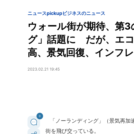
ニュースpickup
ビジネスのニュース
ウォール街が期待、第3
グ」話題に だが、エ
高、景気回復、インフレ
2023.02.21 19:45
0
「ノーランディング」（景気再加速
街を飛び交っている。