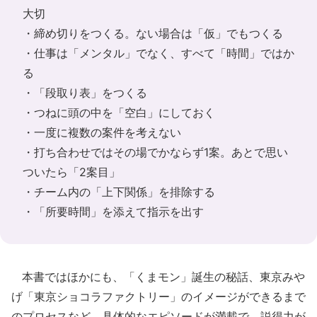
大切
・締め切りをつくる。ない場合は「仮」でもつくる
・仕事は「メンタル」でなく、すべて「時間」ではか
る
・「段取り表」をつくる
・つねに頭の中を「空白」にしておく
・一度に複数の案件を考えない
・打ち合わせではその場でかならず1案。あとで思い
ついたら「2案目」
・チーム内の「上下関係」を排除する
・「所要時間」を添えて指示を出す
本書ではほかにも、「くまモン」誕生の秘話、東京みや
げ「東京ショコラファクトリー」のイメージができるまで
のプロセスなど、具体的なエピソードが満載で、説得力が