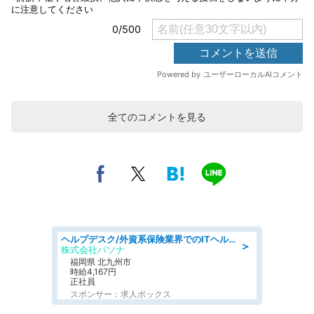
全てのコメントを見る
ヘルプデスク/外資系保険業界でのITヘルプデスク業務/駅近/即日勤務可/ヘルプデスク
＞
株式会社パソナ
福岡県 北九州市
時給4,167円
正社員
スポンサー：求人ボックス