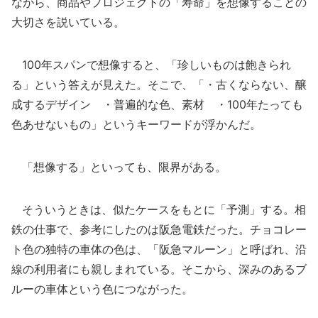
ながら、商品やプロジェクトの「寿命」を想像することの
大切さを説いている。
100年スパンで想像すると、「珍しいものは飽きられ
る」という答えが見えた。そこで、「・古くならない、醸
成するデザイン ・普遍的な色、素材 ・100年たっても
色あせないもの」というキーワードが浮かんだ。
「想像する」といっても、限界がある。
そういうときは、似たケースをもとに「予測」する。相
鉄の仕事で、参考にしたのは阪急電鉄だった。チョコレー
ト色の独特の車体の色は、「阪急マルーン」と呼ばれ、沿
線の利用者にも親しまれている。そこから、深みのあるブ
ルーの車体という色につながった。