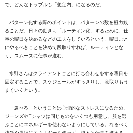
で、どんなトラブルも「想定内」になるのだ。
パターン化する際のポイントは、パターンの数を極力絞
ることだ。日々の動きも「ルーティン化」するために、仕
事の曜日を決めるなどの工夫をしているという。曜日ごと
にやるべきことを決めて段取りすれば、ルーティンとな
り、スムーズに仕事が進む。
水野さんはクライアントごとに打ち合わせをする曜日を
固定することで、スケジュールがすっきりし、段取りもう
まくいくという。
「選べる」ということは心理的なストレスになるため、
ジーンズやTシャツは同じものをいくつも用意し、服を選
ぶことにエネルギーを使わないようにしている。なるべく
決断や選択にエネルギーを使わず、淡々と仕事を進める、