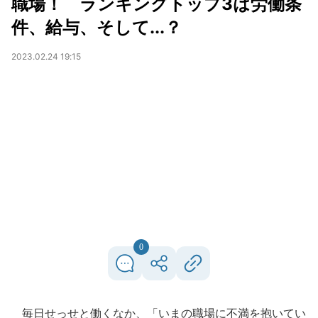
職場！ ランキングトップ3は労働条
件、給与、そして...？
2023.02.24 19:15
0
毎日せっせと働くなか、「いまの職場に不満を抱いてい