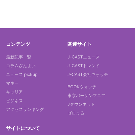
コンテンツ
関連サイト
最新記事一覧
J-CASTニュース
コラムざんまい
J-CASTトレンド
ニュース pickup
J-CAST会社ウォッチ
マネー
BOOKウォッチ
キャリア
東京バーゲンマニア
ビジネス
Jタウンネット
アクセスランキング
ゼロまる
サイトについて