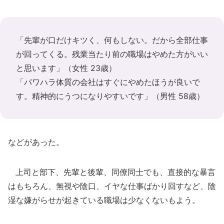
「先輩が口だけキツく、何もしない。だから全部仕事
が回ってくる。残業当たり前の職場はやめた方がいい
と思います」（女性 23歳）
「パワハラ体質の会社はすぐにやめたほうが良いで
す。精神的にうつになりやすいです」（男性 58歳）
などがあった。
上司と部下、先輩と後輩、同僚同士でも、直接的な暴言
はもちろん、無視や陰口、イヤな仕事ばかり回すなど、陰
湿な嫌がらせが起きている職場は少なくないもよう。