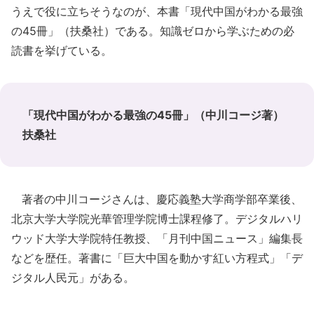
うえで役に立ちそうなのが、本書「現代中国がわかる最強
の45冊」（扶桑社）である。知識ゼロから学ぶための必
読書を挙げている。
「現代中国がわかる最強の45冊」（中川コージ著）
扶桑社
著者の中川コージさんは、慶応義塾大学商学部卒業後、
北京大学大学院光華管理学院博士課程修了。デジタルハリ
ウッド大学大学院特任教授、「月刊中国ニュース」編集長
などを歴任。著書に「巨大中国を動かす紅い方程式」「デ
ジタル人民元」がある。