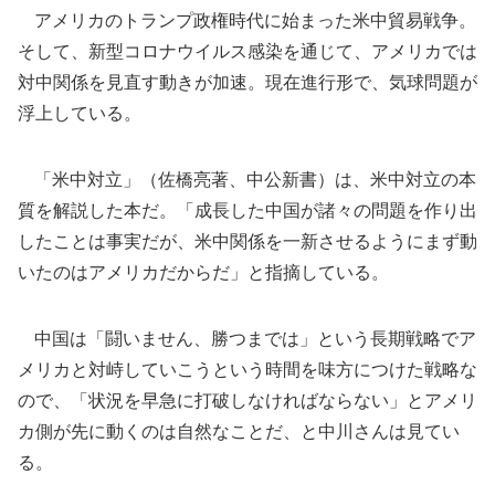
アメリカのトランプ政権時代に始まった米中貿易戦争。
そして、新型コロナウイルス感染を通じて、アメリカでは
対中関係を見直す動きが加速。現在進行形で、気球問題が
浮上している。
「米中対立」（佐橋亮著、中公新書）は、米中対立の本
質を解説した本だ。「成長した中国が諸々の問題を作り出
したことは事実だが、米中関係を一新させるようにまず動
いたのはアメリカだからだ」と指摘している。
中国は「闘いません、勝つまでは」という長期戦略でア
メリカと対峙していこうという時間を味方につけた戦略な
ので、「状況を早急に打破しなければならない」とアメリ
カ側が先に動くのは自然なことだ、と中川さんは見てい
る。