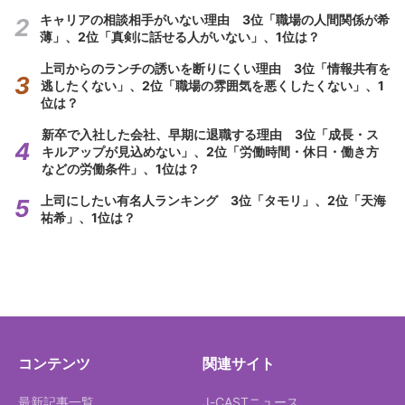
キャリアの相談相手がいない理由 3位「職場の人間関係が希
薄」、2位「真剣に話せる人がいない」、1位は？
上司からのランチの誘いを断りにくい理由 3位「情報共有を
逃したくない」、2位「職場の雰囲気を悪くしたくない」、1
位は？
新卒で入社した会社、早期に退職する理由 3位「成長・ス
キルアップが見込めない」、2位「労働時間・休日・働き方
などの労働条件」、1位は？
上司にしたい有名人ランキング 3位「タモリ」、2位「天海
祐希」、1位は？
コンテンツ
関連サイト
最新記事一覧
J-CASTニュース