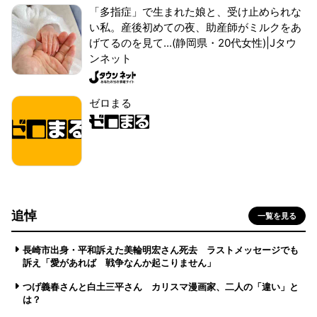
「多指症」で生まれた娘と、受け止められな
い私。産後初めての夜、助産師がミルクをあ
げてるのを見て...(静岡県・20代女性)|Jタウ
ンネット
ゼロまる
追悼
一覧を見る
長崎市出身・平和訴えた美輪明宏さん死去 ラストメッセージでも
訴え「愛があれば 戦争なんか起こりません」
つげ義春さんと白土三平さん カリスマ漫画家、二人の「違い」と
は？