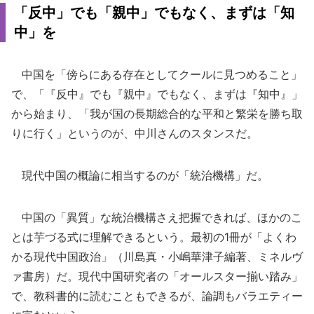
「反中」でも「親中」でもなく、まずは「知
中」を
中国を「傍らにある存在としてクールに見つめること」
で、「『反中』でも『親中』でもなく、まずは『知中』」
から始まり、「我が国の長期総合的な平和と繁栄を勝ち取
りに行く」というのが、中川さんのスタンスだ。
現代中国の概論に相当するのが「統治機構」だ。
中国の「異質」な統治機構さえ把握できれば、ほかのこ
とは芋づる式に理解できるという。最初の1冊が「よくわ
かる現代中国政治」（川島真・小嶋華津子編著、ミネルヴ
ァ書房）だ。現代中国研究者の「オールスター揃い踏み」
で、教科書的に読むこともできるが、論調もバラエティー