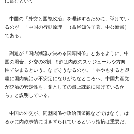
に富むという。
中国の「外交と国際政治」を理解するために、挙げてい
るのが、「中国の行動原理」（益尾知佐子著、中公新書）
である。
副題が「国内潮流が決める国際関係」とあるように、中
国の場合、外交の8割、9割は内政のスケジュールや方向
性で決まるという。なぜそうなるのか。「ややもすると即
座に国内統治が不安定になりがちなところへ、中国共産党
が統治の安定性を、党としての最上課題に掲げているか
ら」と説明している。
中国の外交が、同盟関係や政治価値観などではなく、は
るかに内政事情に引きずられているという指摘は重要だ。