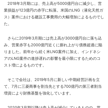
2018年3月期には、売上高が5000億円台に減少し、営
業損益が123億円の赤字に転落。米国のLNG（液化天然ガ
ス）案件における建設工事費用の大幅増加によるものでし
た。
さらに2019年3月期には売上高が3000億円台に落ち込
み、営業赤字も2000億円近くに膨れ上がり債務超過に陥
りました。前年から続く米LNG案件に加え、インドネシ
アのLNG案件の進捗遅れの影響を最小限にするためのコ
スト増によるものです。
そこで会社は、2019年5月に新しい中期経営計画を立
て、7月に三菱商事を割当先とする700億円の第三者割当
増資により財務基盤を強化しています。
2020年3月期以降は売上高が減少しているものの、営