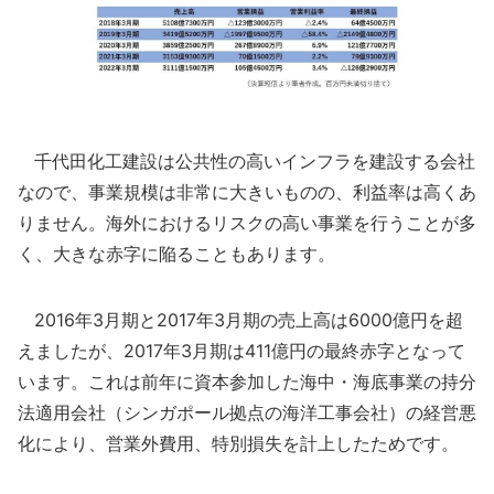
千代田化工建設は公共性の高いインフラを建設する会社
なので、事業規模は非常に大きいものの、利益率は高くあ
りません。海外におけるリスクの高い事業を行うことが多
く、大きな赤字に陥ることもあります。
2016年3月期と2017年3月期の売上高は6000億円を超
えましたが、2017年3月期は411億円の最終赤字となって
います。これは前年に資本参加した海中・海底事業の持分
法適用会社（シンガポール拠点の海洋工事会社）の経営悪
化により、営業外費用、特別損失を計上したためです。