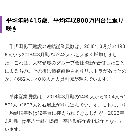
平均年齢41.5歳、平均年収900万円台に返り
咲き
千代田化工建設の連結従業員数は、2018年3月期の498
9人から2019年3月期の5243人へと大きく増加しまし
た。これは、人材領域のグループ会社3社が合併したこと
によるもの。その後は債務超過もありリストラがあったの
か、4662人、4018人と人員削減が進んでいます。
単体従業員数は、2018年3月期の1495人から1554人→1
591人→1603人と右肩上がりに進んでいます。これにより
平均勤続年数は12年台に抑えられてきましたが、2022年
3月期には平均年齢41.5歳、平均勤続年数14.2年となって
います。