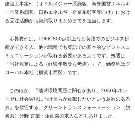
建設工事案件（オイルメジャー系顧客、海外国営エネルギ
ー企業系顧客、日系エネルギー企業系顧客等向け）におけ
る受注活動から契約取りまとめまでを担当します。
応募要件は、TOEIC800点以上など英語でのビジネス折
衝ができる人。他の職種でも英語での基本的なビジネスコ
ミュニケーションが取れる必要があるようです。処遇は
「当社規定による（経験年数等を考慮）」で、勤務地はグ
ローバル本社（横浜市西区）です。
このほか、「地球環境問題に関心があり、2050年ネッ
トゼロ社会実現に向け自らが貢献したいという意欲のある
方」を歓迎する、グリーントランスフォーメーション（脱
炭素）分野 営業・企画職の求人などもありました。