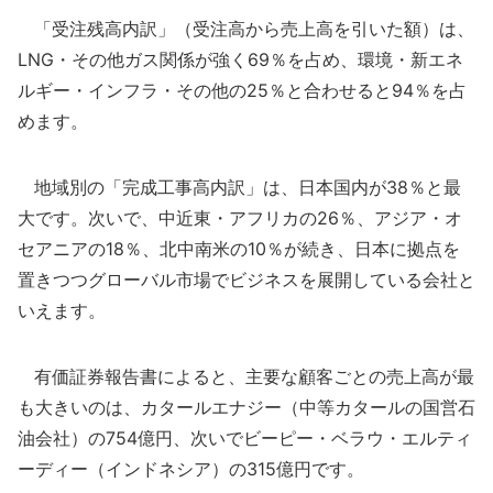
「受注残高内訳」（受注高から売上高を引いた額）は、
LNG・その他ガス関係が強く69％を占め、環境・新エネ
ルギー・インフラ・その他の25％と合わせると94％を占
めます。
地域別の「完成工事高内訳」は、日本国内が38％と最
大です。次いで、中近東・アフリカの26％、アジア・オ
セアニアの18％、北中南米の10％が続き、日本に拠点を
置きつつグローバル市場でビジネスを展開している会社と
いえます。
有価証券報告書によると、主要な顧客ごとの売上高が最
も大きいのは、カタールエナジー（中等カタールの国営石
油会社）の754億円、次いでビーピー・ベラウ・エルティ
ーディー（インドネシア）の315億円です。