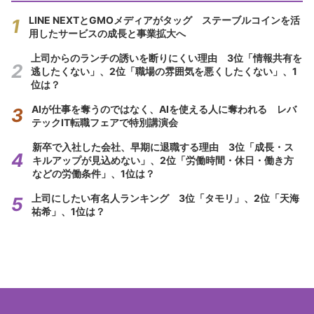
LINE NEXTとGMOメディアがタッグ ステーブルコインを活
用したサービスの成長と事業拡大へ
上司からのランチの誘いを断りにくい理由 3位「情報共有を
逃したくない」、2位「職場の雰囲気を悪くしたくない」、1
位は？
AIが仕事を奪うのではなく、AIを使える人に奪われる レバ
テックIT転職フェアで特別講演会
新卒で入社した会社、早期に退職する理由 3位「成長・ス
キルアップが見込めない」、2位「労働時間・休日・働き方
などの労働条件」、1位は？
上司にしたい有名人ランキング 3位「タモリ」、2位「天海
祐希」、1位は？