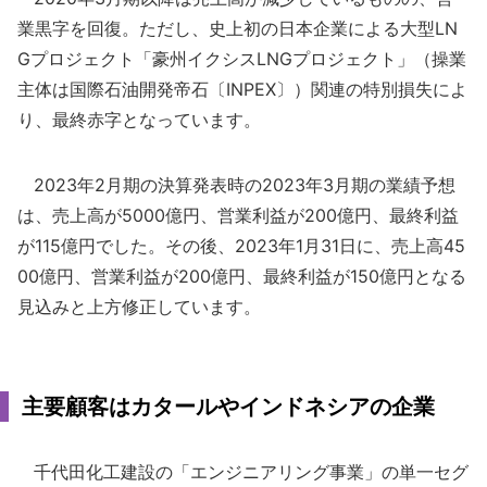
業黒字を回復。ただし、史上初の日本企業による大型LN
Gプロジェクト「豪州イクシスLNGプロジェクト」（操業
主体は国際石油開発帝石〔INPEX〕）関連の特別損失によ
り、最終赤字となっています。
2023年2月期の決算発表時の2023年3月期の業績予想
は、売上高が5000億円、営業利益が200億円、最終利益
が115億円でした。その後、2023年1月31日に、売上高45
00億円、営業利益が200億円、最終利益が150億円となる
見込みと上方修正しています。
主要顧客はカタールやインドネシアの企業
千代田化工建設の「エンジニアリング事業」の単一セグ