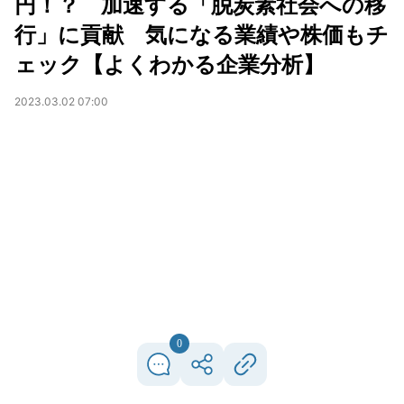
円！？ 加速する「脱炭素社会への移
行」に貢献 気になる業績や株価もチ
ェック【よくわかる企業分析】
2023.03.02 07:00
0