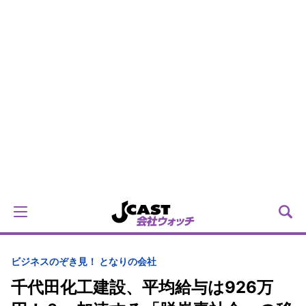
ビジネス
のぞき見！ となりの会社
千代田化工建設、平均給与は926万