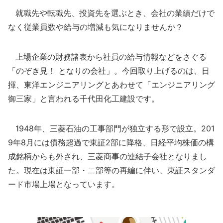
就職先や転職先、投資先を選ぶとき、会社の業績だけで
なく従業員数や給与の増減も気になりませんか？
上場企業の財務諸表から社員の給与情報などをさぐる
「のぞき見！ となりの会社」。今回取り上げるのは、日
揮、東洋エンジニアリングとあわせて「エンジニアリング
御三家」と言われる千代田化工建設です。
1948年、三菱石油の工事部門が独立する形で設立。201
9年8月には債務超過で東証2部に降格、日経平均株価の構
成銘柄からも外され、三菱商事の連結子会社となりまし
た。現在は東証一部・二部等の再編に伴い、東証スタンダ
ード市場上場となっています。