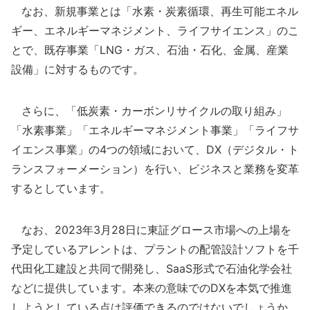
なお、新規事業とは「水素・炭素循環、再生可能エネル
ギー、エネルギーマネジメント、ライフサイエンス」のこ
とで、既存事業「LNG・ガス、石油・石化、金属、産業
設備」に対するものです。
さらに、「低炭素・カーボンリサイクルの取り組み」
「水素事業」「エネルギーマネジメント事業」「ライフサ
イエンス事業」の4つの領域において、DX（デジタル・ト
ランスフォーメーション）を行い、ビジネスと業務を変革
するとしています。
なお、2023年3月28日に東証グロース市場への上場を
予定しているアレントは、プラントの配管設計ソフトを千
代田化工建設と共同で開発し、SaaS形式で石油化学会社
などに提供しています。本来の意味でのDXを本気で推進
しようとしている点は評価できるのではないでしょうか。