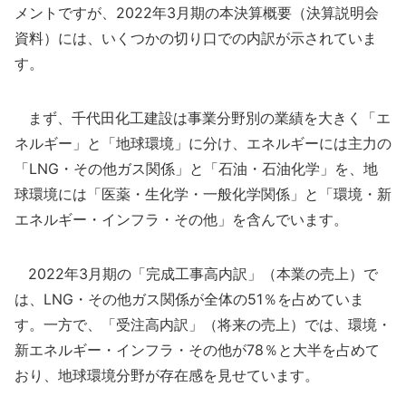
メントですが、2022年3月期の本決算概要（決算説明会
資料）には、いくつかの切り口での内訳が示されていま
す。
まず、千代田化工建設は事業分野別の業績を大きく「エ
ネルギー」と「地球環境」に分け、エネルギーには主力の
「LNG・その他ガス関係」と「石油・石油化学」を、地
球環境には「医薬・生化学・一般化学関係」と「環境・新
エネルギー・インフラ・その他」を含んでいます。
2022年3月期の「完成工事高内訳」（本業の売上）で
は、LNG・その他ガス関係が全体の51％を占めていま
す。一方で、「受注高内訳」（将来の売上）では、環境・
新エネルギー・インフラ・その他が78％と大半を占めて
おり、地球環境分野が存在感を見せています。