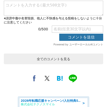
全てのコメントを見る
2026年転職応援キャンペーン!入社特典58万円/デンソーで働こう!自動車工場で小型部品の検査業務 denso aichi
＞
株式会社テクノスマイル