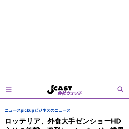
ニュースpickup
ビジネスのニュース
ロッテリア、外食大手ゼンショーHD