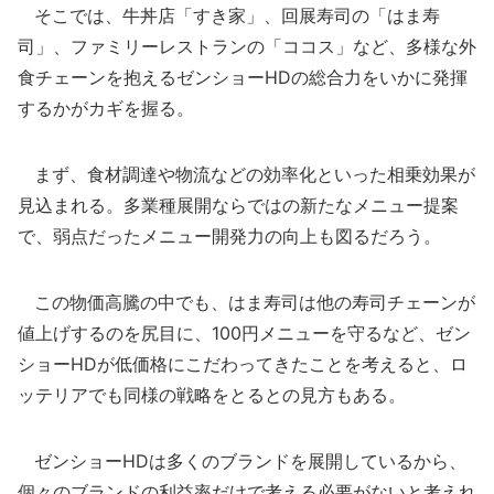
そこでは、牛丼店「すき家」、回展寿司の「はま寿
司」、ファミリーレストランの「ココス」など、多様な外
食チェーンを抱えるゼンショーHDの総合力をいかに発揮
するかがカギを握る。
まず、食材調達や物流などの効率化といった相乗効果が
見込まれる。多業種展開ならではの新たなメニュー提案
で、弱点だったメニュー開発力の向上も図るだろう。
この物価高騰の中でも、はま寿司は他の寿司チェーンが
値上げするのを尻目に、100円メニューを守るなど、ゼン
ショーHDが低価格にこだわってきたことを考えると、ロ
ッテリアでも同様の戦略をとるとの見方もある。
ゼンショーHDは多くのブランドを展開しているから、
個々のブランドの利益率だけで考える必要がないと考えれ