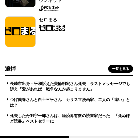
ウンネット
ゼロまる
追悼
一覧を見る
長崎市出身・平和訴えた美輪明宏さん死去 ラストメッセージでも
訴え「愛があれば 戦争なんか起こりません」
つげ義春さんと白土三平さん カリスマ漫画家、二人の「違い」と
は？
死去した丹羽宇一郎さんは、経済界有数の読書家だった 『死ぬほ
ど読書』ベストセラーに