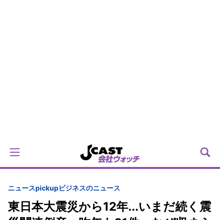
ニュースpickup
ビジネスのニュース
東日本大震災から12年...いまだ続く震