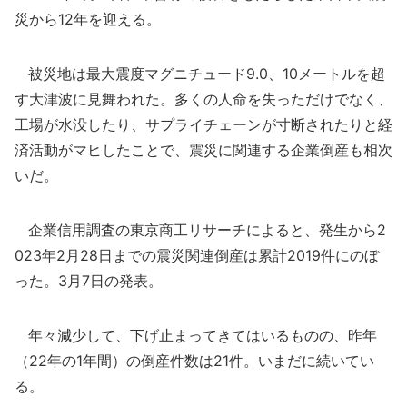
災から12年を迎える。
被災地は最大震度マグニチュード9.0、10メートルを超
す大津波に見舞われた。多くの人命を失っただけでなく、
工場が水没したり、サプライチェーンが寸断されたりと経
済活動がマヒしたことで、震災に関連する企業倒産も相次
いだ。
企業信用調査の東京商工リサーチによると、発生から2
023年2月28日までの震災関連倒産は累計2019件にのぼ
った。3月7日の発表。
年々減少して、下げ止まってきてはいるものの、昨年
（22年の1年間）の倒産件数は21件。いまだに続いてい
る。