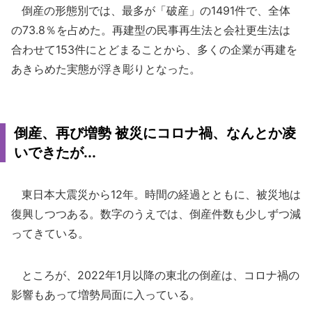
倒産の形態別では、最多が「破産」の1491件で、全体
の73.8％を占めた。再建型の民事再生法と会社更生法は
合わせて153件にとどまることから、多くの企業が再建を
あきらめた実態が浮き彫りとなった。
倒産、再び増勢 被災にコロナ禍、なんとか凌
いできたが...
東日本大震災から12年。時間の経過とともに、被災地は
復興しつつある。数字のうえでは、倒産件数も少しずつ減
ってきている。
ところが、2022年1月以降の東北の倒産は、コロナ禍の
影響もあって増勢局面に入っている。