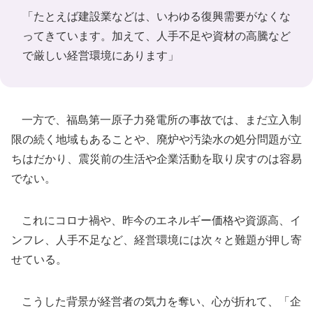
「たとえば建設業などは、いわゆる復興需要がなくな
ってきています。加えて、人手不足や資材の高騰など
で厳しい経営環境にあります」
一方で、福島第一原子力発電所の事故では、まだ立入制
限の続く地域もあることや、廃炉や汚染水の処分問題が立
ちはだかり、震災前の生活や企業活動を取り戻すのは容易
でない。
これにコロナ禍や、昨今のエネルギー価格や資源高、イ
ンフレ、人手不足など、経営環境には次々と難題が押し寄
せている。
こうした背景が経営者の気力を奪い、心が折れて、「企