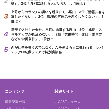
薄」、2位「真剣に話せる人がいない」、1位は？
上司からのランチの誘いを断りにくい理由 3位「情報共有を
逃したくない」、2位「職場の雰囲気を悪くしたくない」、1
位は？
新卒で入社した会社、早期に退職する理由 3位「成長・ス
キルアップが見込めない」、2位「労働時間・休日・働き方
などの労働条件」、1位は？
AIが仕事を奪うのではなく、AIを使える人に奪われる レバ
テックIT転職フェアで特別講演会
コンテンツ
関連サイト
最新記事一覧
J-CASTニュース
コラムざんまい
J-CASTトレンド