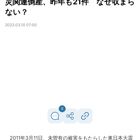
災関連倒産、昨年も21件 なぜ収まら
ない？
2023.03.10 07:00
0
2011年3月11日、未曽有の被害をもたらした東日本大震