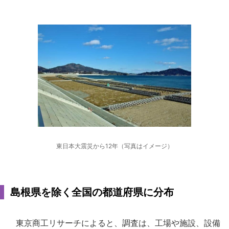
東日本大震災から12年（写真はイメージ）
島根県を除く全国の都道府県に分布
東京商工リサーチによると、調査は、工場や施設、設備