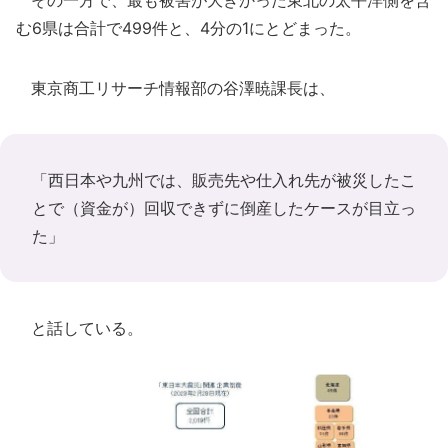
その一方で、最も被害が大きかった東北の太平洋側を含
む6県は合計で499件と、4分の1にとどまった。
東京商工リサーチ情報部の谷澤暁課長は、
「西日本や九州では、販売先や仕入れ先が被災したこ
とで（資金が）回収できずに倒産したケースが目立っ
た」
と話している。