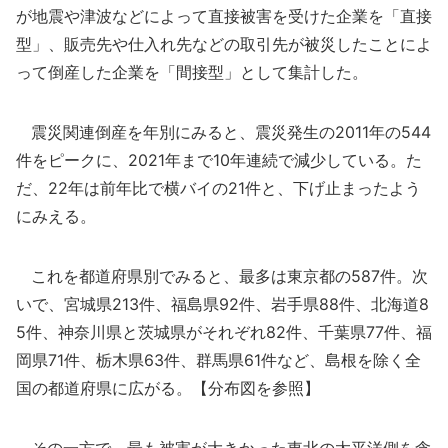
が地震や津波などによって直接被害を受けた企業を「直接
型」、販売先や仕入れ先などの取引先が被災したことによ
って倒産した企業を「間接型」として集計した。
震災関連倒産を年別にみると、震災発生の2011年の544
件をピークに、2021年まで10年連続で減少している。た
だ、22年は前年比で横バイの21件と、下げ止まったよう
にみえる。
これを都道府県別でみると、最多は東京都の587件。次
いで、宮城県213件、福島県92件、岩手県88件、北海道8
5件、神奈川県と茨城県がそれぞれ82件、千葉県77件、福
岡県71件、栃木県63件、群馬県61件など、島根を除く全
国の都道府県に広がる。【分布図を参照】