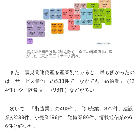
震災関連倒産は島根県を除く、全国の都道府県に広
がった（東京商工リサーチ調べ）
また、震災関連倒産を産業別でみると、最も多かったの
は「サービス業他」の533件で、なかでも「宿泊業」（12
4件）や「飲食店」（96件）などが多い。
次いで、「製造業」の469件、「卸売業」372件、建設
業が233件、小売業189件、運輸業86件、情報通信業の6
6件と続いた。