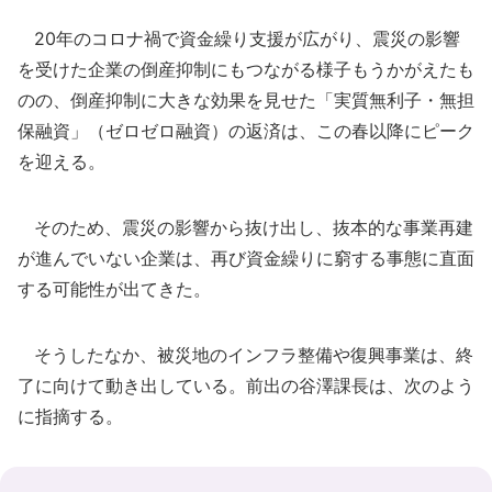
20年のコロナ禍で資金繰り支援が広がり、震災の影響
を受けた企業の倒産抑制にもつながる様子もうかがえたも
のの、倒産抑制に大きな効果を見せた「実質無利子・無担
保融資」（ゼロゼロ融資）の返済は、この春以降にピーク
を迎える。
そのため、震災の影響から抜け出し、抜本的な事業再建
が進んでいない企業は、再び資金繰りに窮する事態に直面
する可能性が出てきた。
そうしたなか、被災地のインフラ整備や復興事業は、終
了に向けて動き出している。前出の谷澤課長は、次のよう
に指摘する。