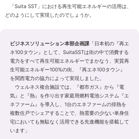
「Suita SST」における再生可能エネルギーの活用は、
どのようにして実現したのでしょうか。
ビジネスソリューション本部企画課
「日本初の『再エ
ネ100タウン』として、SuitaSSTは街の中で消費する
電力をすべて再生可能エネルギーでまかなう、実質再
生可能エネルギー100%の街、『再エネ100タウン』
を関西電力の協力によって実現しました。
ウェルネス複合施設では、『都市ガス』から『電
気』と『熱』を作り出す家庭用燃料電池システム『エ
ネファーム』を導入し、1台のエネファームの排熱を
複数住戸でシェアすることで、熱需要の少ない単身住
宅においても無駄なく活用できる先進機能を搭載して
います」