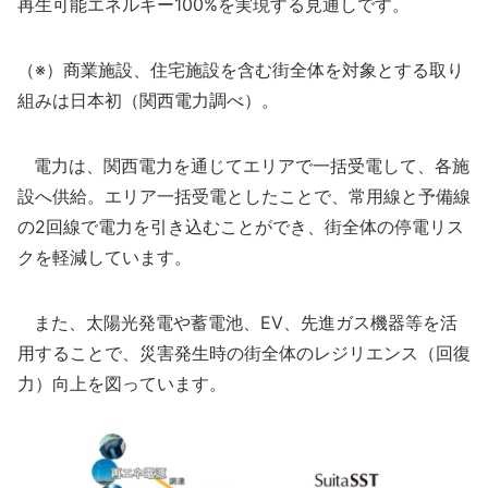
再生可能エネルギー100%を実現する見通しです。
（※）商業施設、住宅施設を含む街全体を対象とする取り
組みは日本初（関西電力調べ）。
電力は、関西電力を通じてエリアで一括受電して、各施
設へ供給。エリア一括受電としたことで、常用線と予備線
の2回線で電力を引き込むことができ、街全体の停電リス
クを軽減しています。
また、太陽光発電や蓄電池、EV、先進ガス機器等を活
用することで、災害発生時の街全体のレジリエンス（回復
力）向上を図っています。