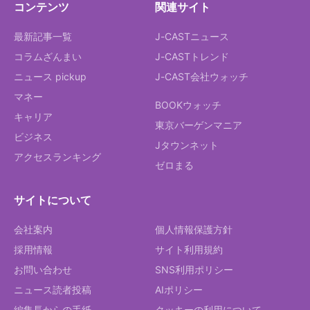
コンテンツ
関連サイト
最新記事一覧
J-CASTニュース
コラムざんまい
J-CASTトレンド
ニュース pickup
J-CAST会社ウォッチ
マネー
BOOKウォッチ
キャリア
東京バーゲンマニア
ビジネス
Jタウンネット
アクセスランキング
ゼロまる
サイトについて
会社案内
個人情報保護方針
採用情報
サイト利用規約
お問い合わせ
SNS利用ポリシー
ニュース読者投稿
AIポリシー
編集長からの手紙
クッキーの利用について