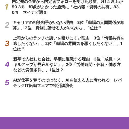
内定先の企業から内定者フォローを受けた頻度、月1回以上が
59.3％ 印象がよかった施策に「社内報・資料の共有」83.
0％ マイナビ調査
キャリアの相談相手がいない理由 3位「職場の人間関係が希
薄」、2位「真剣に話せる人がいない」、1位は？
上司からのランチの誘いを断りにくい理由 3位「情報共有を
逃したくない」、2位「職場の雰囲気を悪くしたくない」、1
位は？
新卒で入社した会社、早期に退職する理由 3位「成長・ス
キルアップが見込めない」、2位「労働時間・休日・働き方
などの労働条件」、1位は？
AIが仕事を奪うのではなく、AIを使える人に奪われる レバ
テックIT転職フェアで特別講演会