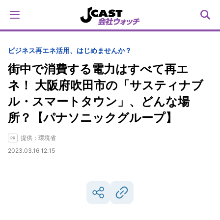
ビジネス
再エネ活用、はじめませんか？
街中で消費する電力はすべて再エ
ネ！ 大阪府吹田市の「サスティナブ
ル・スマートタウン」、どんな場
所？【パナソニックグループ】
提供：環境省
2023.03.16 12:15