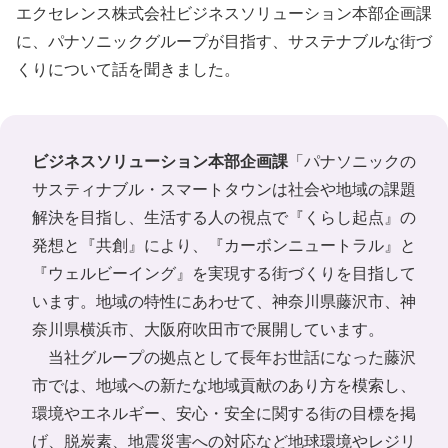
エクセレンス株式会社ビジネスソリューション本部企画課
に、パナソニックグループが目指す、サステナブルな街づ
くりについて話を聞きました。
ビジネスソリューション本部企画課
「パナソニックの
サスティナブル・スマートタウンは社会や地域の課題
解決を目指し、生活する人の視点で『くらし起点』の
発想と『共創』により、『カーボンニュートラル』と
『ウェルビーイング』を実現する街づくりを目指して
います。地域の特性にあわせて、神奈川県藤沢市、神
奈川県横浜市、大阪府吹田市で展開しています。
当社グループの拠点として長年お世話になった藤沢
市では、地域への新たな地域貢献のあり方を模索し、
環境やエネルギー、安心・安全に関する街の目標を掲
げ、脱炭素、地震災害への対応など地球環境やレジリ