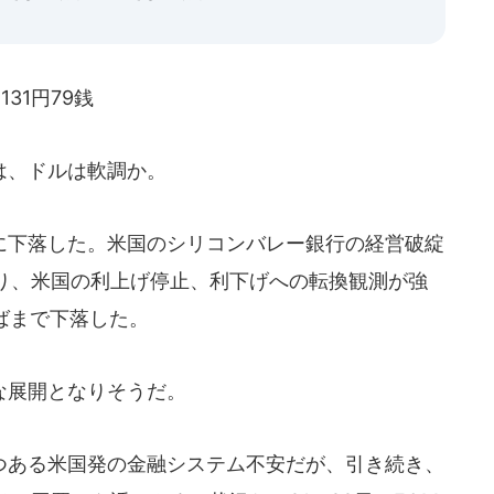
131円79銭
は、ドルは軟調か。
下落した。米国のシリコンバレー銀行の経営破綻
り、米国の利上げ停止、利下げへの転換観測が強
半ばまで下落した。
な展開となりそうだ。
ある米国発の金融システム不安だが、引き続き、