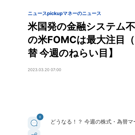
ニュースpickup
マネーのニュース
米国発の金融システム不
の米FOMCは最大注目（
替 今週のねらい目】
2023.03.20 07:00
0
どうなる！？ 今週の株式・為替マ