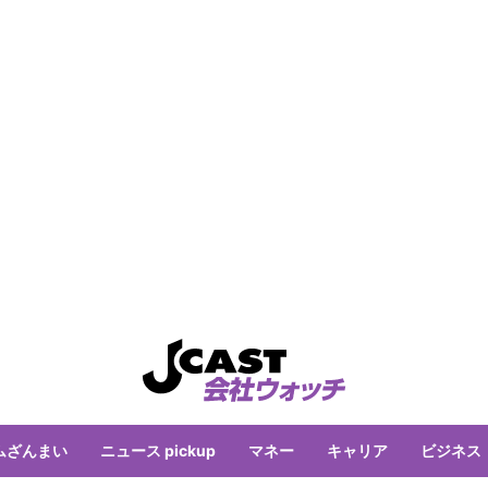
ムざんまい
ニュース pickup
マネー
キャリア
ビジネス