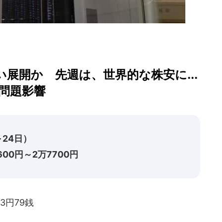
展開か 先週は、世界的な株安に...
問題影響
24日）
00円～2万7700円
3円79銭