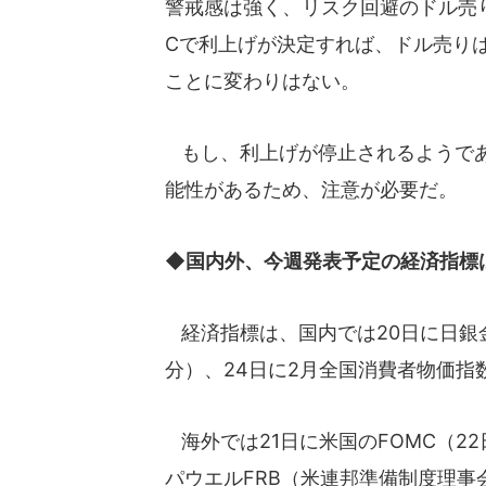
警戒感は強く、リスク回避のドル売り
Cで利上げが決定すれば、ドル売り
ことに変わりはない。
もし、利上げが停止されるようであ
能性があるため、注意が必要だ。
◆国内外、今週発表予定の経済指標
経済指標は、国内では20日に日銀金
分）、24日に2月全国消費者物価指
海外では21日に米国のFOMC（2
パウエルFRB（米連邦準備制度理事会