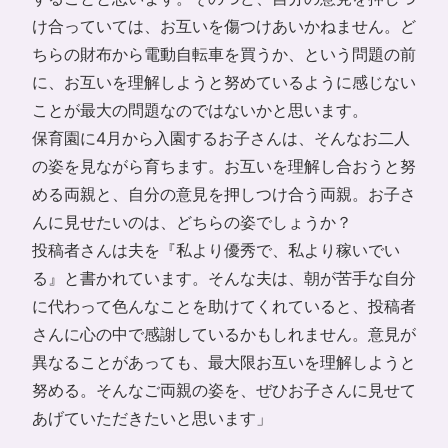
け合っていては、お互いを傷つけあいかねません。ど
ちらの財布から電動自転車を買うか、という問題の前
に、お互いを理解しようと努めているように感じない
ことが最大の問題なのではないかと思います。
保育園に4月から入園するお子さんは、そんなお二人
の姿を見ながら育ちます。お互いを理解し合おうと努
める両親と、自分の意見を押しつけ合う両親。お子さ
んに見せたいのは、どちらの姿でしょうか？
投稿者さんは夫を『私より優秀で、私より稼いでい
る』と書かれています。そんな夫は、朝が苦手な自分
に代わって色んなことを助けてくれていると、投稿者
さんに心の中で感謝しているかもしれません。意見が
異なることがあっても、最大限お互いを理解しようと
努める。そんなご両親の姿を、ぜひお子さんに見せて
あげていただきたいと思います」