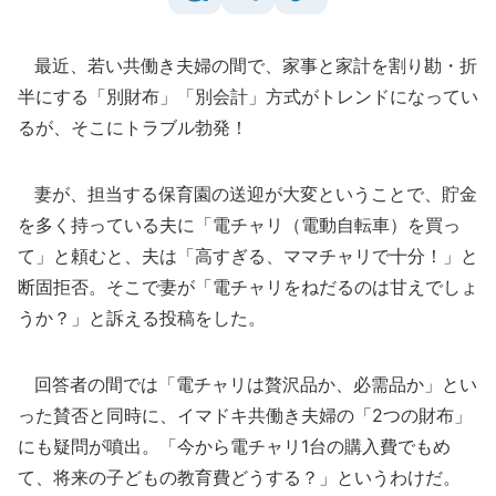
最近、若い共働き夫婦の間で、家事と家計を割り勘・折
半にする「別財布」「別会計」方式がトレンドになってい
るが、そこにトラブル勃発！
妻が、担当する保育園の送迎が大変ということで、貯金
を多く持っている夫に「電チャリ（電動自転車）を買っ
て」と頼むと、夫は「高すぎる、ママチャリで十分！」と
断固拒否。そこで妻が「電チャリをねだるのは甘えでしょ
うか？」と訴える投稿をした。
回答者の間では「電チャリは贅沢品か、必需品か」とい
った賛否と同時に、イマドキ共働き夫婦の「2つの財布」
にも疑問が噴出。「今から電チャリ1台の購入費でもめ
て、将来の子どもの教育費どうする？」というわけだ。