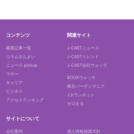
コンテンツ
関連サイト
最新記事一覧
J-CASTニュース
コラムざんまい
J-CASTトレンド
ニュース pickup
J-CAST会社ウォッチ
マネー
BOOKウォッチ
キャリア
東京バーゲンマニア
ビジネス
Jタウンネット
アクセスランキング
ゼロまる
サイトについて
会社案内
個人情報保護方針