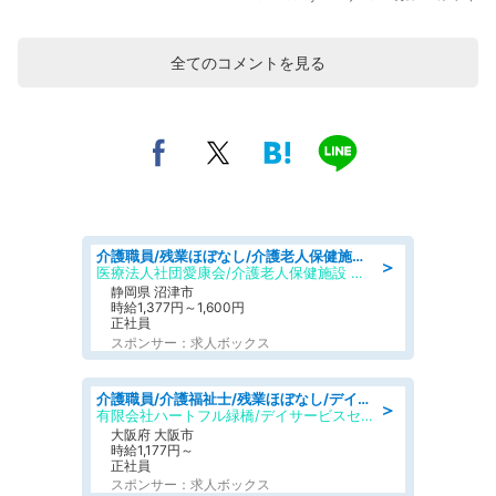
全てのコメントを見る
介護職員/残業ほぼなし/介護老人保健施設の介護士/シフト相談可
＞
医療法人社団愛康会/介護老人保健施設 タカネ園
静岡県 沼津市
時給1,377円～1,600円
正社員
スポンサー：求人ボックス
介護職員/介護福祉士/残業ほぼなし/デイサービスの介護士/日勤のみ
＞
有限会社ハートフル緑橋/デイサービスセンター ハートフル桃谷
大阪府 大阪市
時給1,177円～
正社員
スポンサー：求人ボックス