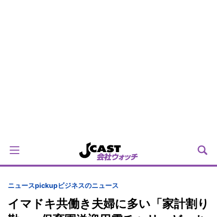
ニュースpickup
ビジネスのニュース
イマドキ共働き夫婦に多い「家計割り