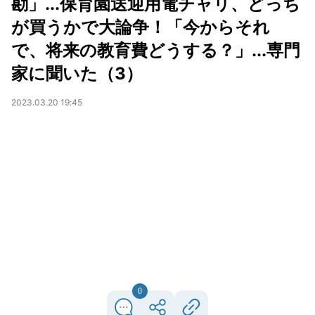
勘」...保育園送迎用電チャリ、どっち
が買うかで大論争！「今からそれ
で、将来の教育費どうする？」...専門
家に聞いた（3）
2023.03.20 19:45
0