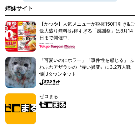
姉妹サイト
【かつや】人気メニューが税抜150円引き&ご
飯大盛り無料!お得すぎる「感謝祭」は8月14
日まで開催中。
「可愛いのにホラー」「事件性を感じる」 ふ
わふわアザラシの〝赤い異変〟に3.2万人戦
慄|Jタウンネット
ゼロまる