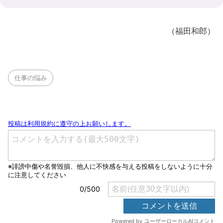
（福田和郎）
仕事の悩み