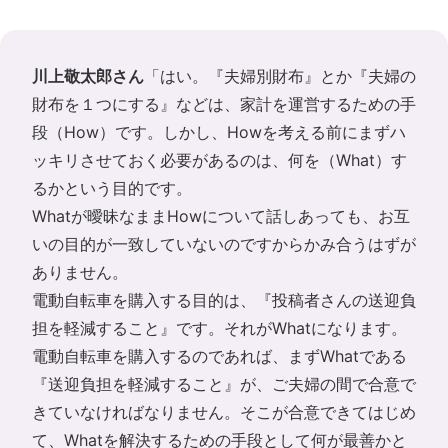
川上敬太郎さん
「はい。『夫婦別財布』とか『夫婦の
財布を１つにする』などは、家計を運営するための手
段（How）です。しかし、Howを考える前にまずハ
ッキリさせておく必要があるのは、何を（What）す
るかという目的です。
Whatが曖昧なままHowについて話しあっても、お互
いの目的が一致していないのですからかみ合うはずが
ありません。
電動自転車を購入する目的は、『投稿者さんの送迎負
担を軽減すること』です。それがWhatになります。
電動自転車を購入するのであれば、まずWhatである
『送迎負担を軽減すること』が、ご夫婦の間で合意で
きていなければなりません。そこが合意できてはじめ
て、Whatを解決するための手段として何が最善かと