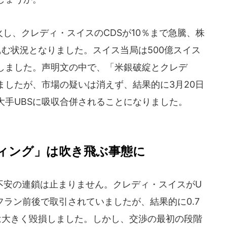
し、クレディ・スイスのCDSが10％まで急騰、株
む状況となりました。スイス当局は500億スイス
しました。声明文の中で、「米銀破綻とクレデ
ましたが、市場の疑いは消えず、結果的に3月20日
大手UBSに吸収合併されることになりました。
ィング」は吹き飛ぶ事態に
安の連鎖は止まりません。クレディ・スイスがU
フラン前後で取引されていましたが、結果的に0.7
は大きく毀損しました。しかし、交渉の最初の段階