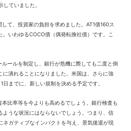
提示していました。
て、投資家の負担を求めました。AT1債160ス
た。いわゆるCOCO債（偶発転換社債）です。こ
ルールを制定し、銀行が危機に際しても二度と倒
こに潰れることになりました。米国は、さらに強
月1日までに、新しい規制を決める予定です。
本比率等を今よりも高めるでしょう。銀行検査も
るような状況にはならないでしょう。つまり、信
Pにネガティブなインパクトを与え、景気後退が現