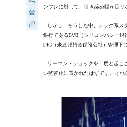
ンフレに対して、引き締め幅が足り
しかし、そうした中、テック系スタ
銀行であるSVB（シリコンバレー銀
DIC（米連邦預金保険公社）管理下
リーマン・ショックを二度と起こさ
い監督化に置かれたはずです。それ