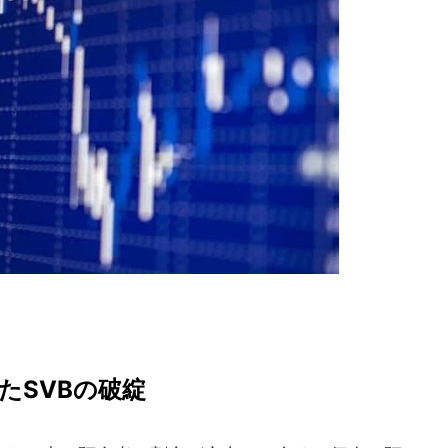
たSVBの破綻