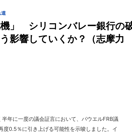
れ道
危機」 シリコンバレー銀行の
どう影響していくか？（志摩力
半年に一度の議会証言において、パウエルFRB議
、再度0.5％に引き上げる可能性を示唆しました。イ