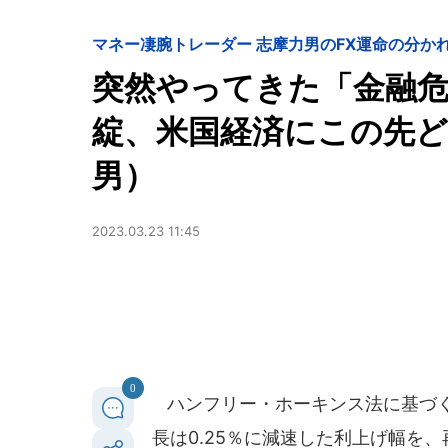
マネー
凄腕トレーダー 志摩力男のFX運命の分か
突然やってきた「金融
綻、米国経済にこの先
男）
2023.03.23 11:45
0
ハンフリー・ホーキンス法に基づく
長は0.25％に減速した利上げ幅を