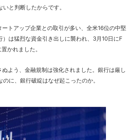
ないと判断したからです。
ートアップ企業との取引が多い、全米16位の中堅
行）は猛烈な資金引き出しに襲われ、3月10日にF
に置かれました。
ぬよう、金融規制は強化されました。銀行は厳し
なのに、銀行破綻はなぜ起こったのか。