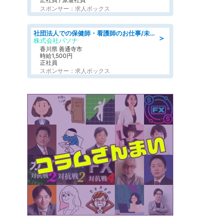
スポンサー：求人ボックス
社団法人での保健師・看護師のお仕事/未経験OK/要資格:普通免許、保健師、正看護師
＞
株式会社パソナ
香川県 善通寺市
時給1,500円
正社員
スポンサー：求人ボックス