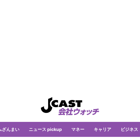
ムざんまい
ニュース pickup
マネー
キャリア
ビジネス