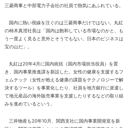
三菱商事と中部電力子会社の社員で熱気にあふれている。
国内に熱い視線を注ぐのは三菱商事だけではない。丸紅
の柿木真澄社長は「国内は飽和している市場なのかと、も
う一度よく見ると意外とそうでもない。日本のビジネスは
宝の山だ」。
丸紅は20年4月に国内統括（国内市場担当役員）を置
き、国内事業推進課を新設した。女性の健康を支援するフ
ェムテック（女性が抱える健康の課題をテクノロジーで解
決するツール）を事業化したり、社員を地方銀行に派遣し
て地元産品の海外販売事業を支援したりするなどの取り組
みを進めているという。
三井物産も20年10月、関西支社に国内事業開発室を新