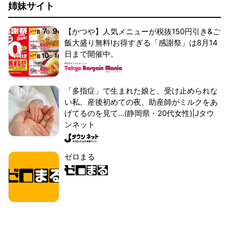
姉妹サイト
【かつや】人気メニューが税抜150円引き&ご
飯大盛り無料!お得すぎる「感謝祭」は8月14
日まで開催中。
「多指症」で生まれた娘と、受け止められな
い私。産後初めての夜、助産師がミルクをあ
げてるのを見て...(静岡県・20代女性)|Jタウ
ンネット
ゼロまる