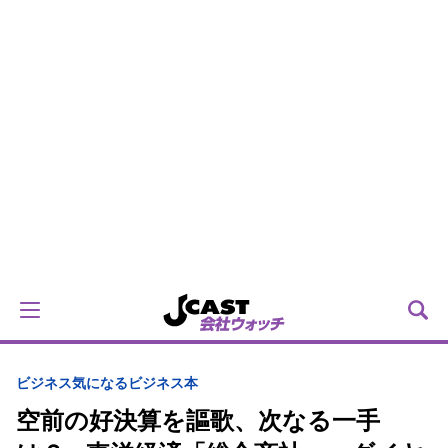
ビジネス
気になるビジネス本
空前の好決算を謳歌、次なる一手