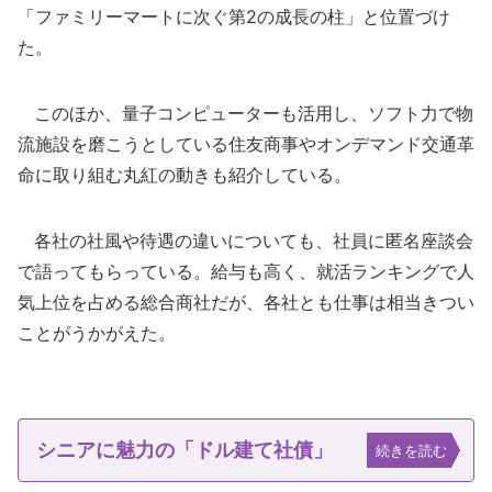
「ファミリーマートに次ぐ第2の成長の柱」と位置づけ
た。
このほか、量子コンピューターも活用し、ソフト力で物
流施設を磨こうとしている住友商事やオンデマンド交通革
命に取り組む丸紅の動きも紹介している。
各社の社風や待遇の違いについても、社員に匿名座談会
で語ってもらっている。給与も高く、就活ランキングで人
気上位を占める総合商社だが、各社とも仕事は相当きつい
ことがうかがえた。
シニアに魅力の「ドル建て社債」
続きを読む