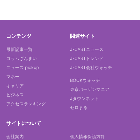
コンテンツ
関連サイト
最新記事一覧
J-CASTニュース
コラムざんまい
J-CASTトレンド
ニュース pickup
J-CAST会社ウォッチ
マネー
BOOKウォッチ
キャリア
東京バーゲンマニア
ビジネス
Jタウンネット
アクセスランキング
ゼロまる
サイトについて
会社案内
個人情報保護方針