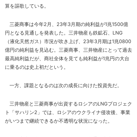
算を謳歌している。
三菱商事は今年2月、23年3月期の純利益が1兆1500億
円となる見通しを発表した。三井物産も鉄鉱石、LNG
（液化天然ガス）市況が吹き上げ、23年3月期は1兆0800
億円の純利益を見込む。三菱商事、三井物産にとって過去
最高純利益だが、商社全体を見ても純利益が1兆円の大台
に乗るのは史上初だという。
一方、課題となるのは次の成長に向けた投資先だ。
三井物産と三菱商事が出資するロシアのLNGプロジェク
ト「サハリン2」では、ロシアのウクライナ侵攻後、事業
がいつまで継続できるか不透明な状況になった。