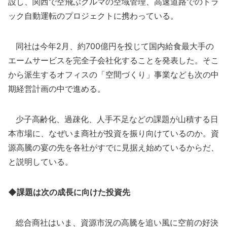
設し、関西で空飛ぶクルマの空域管理、高速道路でのトラ
ック自動運転のプロジェクトに携わっている。
同社は今年2月、約700億円を投じて国内給食最大手の
エームサービスを完全子会社化することを発表した。そこ
から派生するオフィスの「空間づくり」事業なども次の中
期経営計画の中で進める。
少子高齢化、過疎化、人手不足などの課題が山積する日
本市場に、なぜいま商社が投資を振り向けているのか。資
源高騰の宴の先を各社がすでに見据え始めているからだ、
と説明している。
◆課題は次の成長に向けた投資先
総合商社はいま、資源市況の高騰を追い風に空前の好決