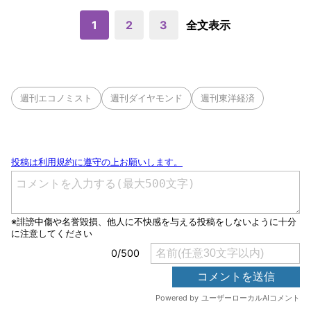
1
2
3
全文表示
週刊エコノミスト
週刊ダイヤモンド
週刊東洋経済