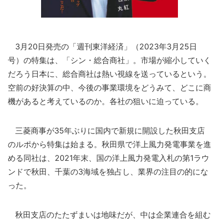
3月20日発売の「週刊東洋経済」（2023年3月25日
号）の特集は、「シン・総合商社」。市場が縮小していく
だろう日本に、総合商社は熱い視線を送っているという。
空前の好決算の中、今後の事業環境をどうみて、どこに商
機があると考えているのか。各社の狙いに迫っている。
三菱商事が35年ぶりに国内で新規に開設した秋田支店
のルポから特集は始まる。秋田県で洋上風力発電事業を進
める同社は、2021年末、国の洋上風力発電入札の第1ラウ
ンドで秋田、千葉の3海域を独占し、業界の注目の的にな
った。
秋田支店のたたずまいは地味だが、中は企業連合を組む