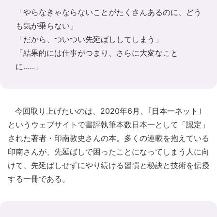
「やらなきゃならないことがたくさんあるのに、どう
も気が乗らない」
「だから、ついつい先延ばししてしまう」
「結果的には仕事がつまり、さらに大変なこと
に......」
今回取り上げたいのは、2020年6月、｢日本一ネット｣
というウェブサイトで書評執筆本数日本一として「認定」
された著者・印南敦史さんの本。多くの連載を抱えている
印南さんが、先延ばしで困ったことになってしまう人に向
けて、先延ばしせずにやり続ける習慣と秘訣と技術を伝授
する一冊である。