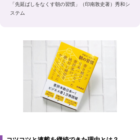
「先延ばしをなくす朝の習慣」（印南敦史著）秀和シ
ステム
コツコツと連載を継続できた理由とは？