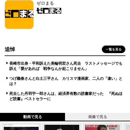
ゼロまる
追悼
一覧を見る
長崎市出身・平和訴えた美輪明宏さん死去 ラストメッセージでも
訴え「愛があれば 戦争なんか起こりません」
つげ義春さんと白土三平さん カリスマ漫画家、二人の「違い」と
は？
死去した丹羽宇一郎さんは、経済界有数の読書家だった 『死ぬほ
ど読書』ベストセラーに
動画で見る
画像で見る