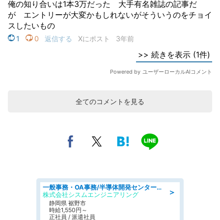
全てのコメントを見る
一般事務・OA事務/半導体開発センター内で事務&軽作業スタッフ、募集
＞
株式会社シスムエンジニアリング
静岡県 裾野市
時給1,550円～
正社員 / 派遣社員