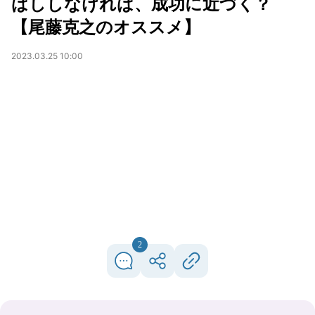
ばししなければ、成功に近づく？
【尾藤克之のオススメ】
2023.03.25 10:00
2