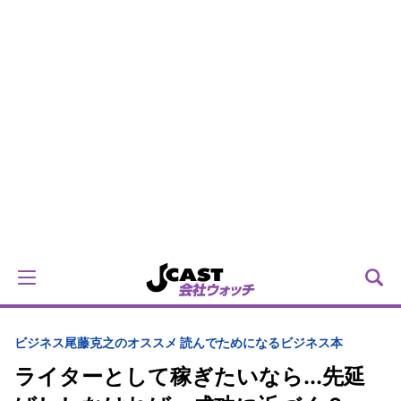
ビジネス
尾藤克之のオススメ 読んでためになるビジネス本
ライターとして稼ぎたいなら...先延