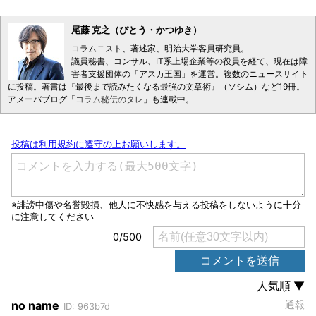
尾藤 克之（びとう・かつゆき）
コラムニスト、著述家、明治大学客員研究員。
議員秘書、コンサル、IT系上場企業等の役員を経て、現在は障
害者支援団体の「アスカ王国」を運営。複数のニュースサイト
に投稿。著書は『最後まで読みたくなる最強の文章術』（ソシム）など19冊。
アメーバブログ「
コラム秘伝のタレ
」も連載中。