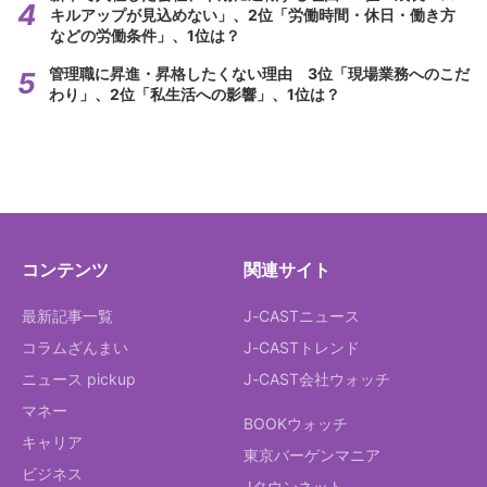
キルアップが見込めない」、2位「労働時間・休日・働き方
などの労働条件」、1位は？
管理職に昇進・昇格したくない理由 3位「現場業務へのこだ
わり」、2位「私生活への影響」、1位は？
コンテンツ
関連サイト
最新記事一覧
J-CASTニュース
コラムざんまい
J-CASTトレンド
ニュース pickup
J-CAST会社ウォッチ
マネー
BOOKウォッチ
キャリア
東京バーゲンマニア
ビジネス
Jタウンネット