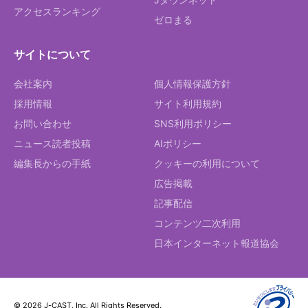
アクセスランキング
ゼロまる
サイトについて
会社案内
個人情報保護方針
採用情報
サイト利用規約
お問い合わせ
SNS利用ポリシー
ニュース読者投稿
AIポリシー
編集長からの手紙
クッキーの利用について
広告掲載
記事配信
コンテンツ二次利用
日本インターネット報道協会
© 2026 J-CAST, Inc. All Rights Reserved.