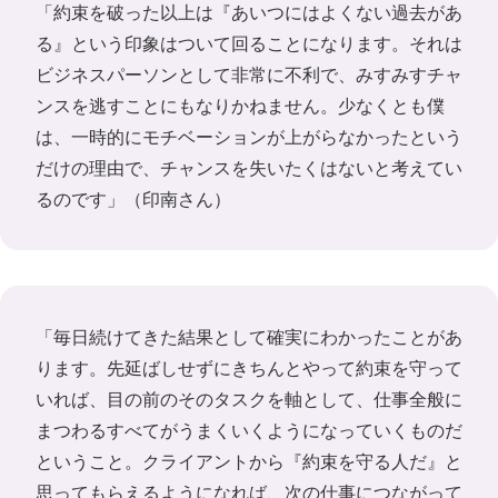
「約束を破った以上は『あいつにはよくない過去があ
る』という印象はついて回ることになります。それは
ビジネスパーソンとして非常に不利で、みすみすチャ
ンスを逃すことにもなりかねません。少なくとも僕
は、一時的にモチベーションが上がらなかったという
だけの理由で、チャンスを失いたくはないと考えてい
るのです」（印南さん）
「毎日続けてきた結果として確実にわかったことがあ
ります。先延ばしせずにきちんとやって約束を守って
いれば、目の前のそのタスクを軸として、仕事全般に
まつわるすべてがうまくいくようになっていくものだ
ということ。クライアントから『約束を守る人だ』と
思ってもらえるようになれば、次の仕事につながって