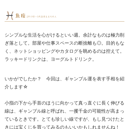
シンプルな生活を心がけるといい週。余計なものは極力削
ぎ落として。部屋や仕事スペースの断捨離も◎。目的もな
く、ネットショッピングやカタログを眺めるのは控えて。
ラッキードリンクは、ヨーグルトドリンク。
いかがでしたか？ 今回は、ギャンブル運を表す手相を紹
介します☆
小指の下から手首のほうに向かって真っ直ぐに長く伸びる
線は、ギャンブル線と呼ばれ、一攫千金の可能性が高まっ
ているときです。とても珍しい線ですが、もし見つけたと
きには宝くじを買ってみるのもいいかもしれませんね！