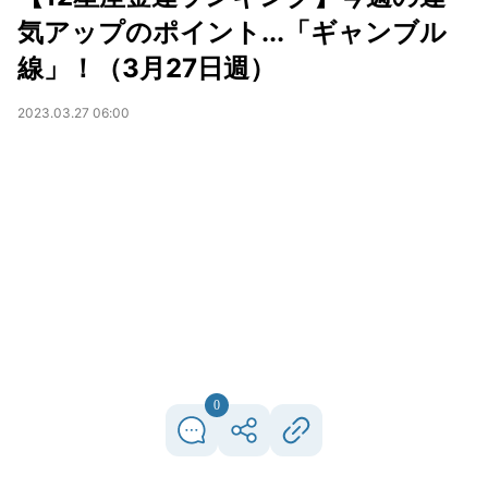
気アップのポイント...「ギャンブル
線」！（3月27日週）
2023.03.27 06:00
0