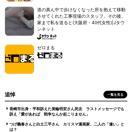
道の真ん中で歩けなくなった所を抱えて移動
させてくれた工事現場のスタッフ。その後、
家まで私を送ると(大阪府・40代女性)|Jタウ
ンネット
ゼロまる
追悼
一覧を見る
長崎市出身・平和訴えた美輪明宏さん死去 ラストメッセージでも
訴え「愛があれば 戦争なんか起こりません」
つげ義春さんと白土三平さん カリスマ漫画家、二人の「違い」と
は？