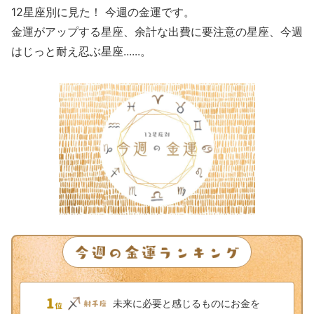
12星座別に見た！ 今週の金運です。
金運がアップする星座、余計な出費に要注意の星座、今週
はじっと耐え忍ぶ星座......。
未来に必要と感じるものにお金を