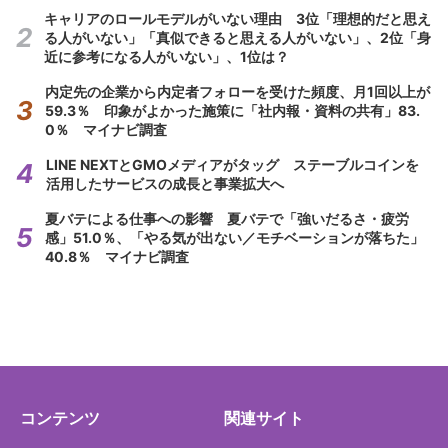
キャリアのロールモデルがいない理由 3位「理想的だと思え
る人がいない」「真似できると思える人がいない」、2位「身
近に参考になる人がいない」、1位は？
内定先の企業から内定者フォローを受けた頻度、月1回以上が
59.3％ 印象がよかった施策に「社内報・資料の共有」83.
0％ マイナビ調査
LINE NEXTとGMOメディアがタッグ ステーブルコインを
活用したサービスの成長と事業拡大へ
夏バテによる仕事への影響 夏バテで「強いだるさ・疲労
感」51.0％、「やる気が出ない／モチベーションが落ちた」
40.8％ マイナビ調査
コンテンツ
関連サイト