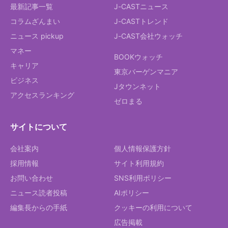
最新記事一覧
J-CASTニュース
コラムざんまい
J-CASTトレンド
ニュース pickup
J-CAST会社ウォッチ
マネー
BOOKウォッチ
キャリア
東京バーゲンマニア
ビジネス
Jタウンネット
アクセスランキング
ゼロまる
サイトについて
会社案内
個人情報保護方針
採用情報
サイト利用規約
お問い合わせ
SNS利用ポリシー
ニュース読者投稿
AIポリシー
編集長からの手紙
クッキーの利用について
広告掲載