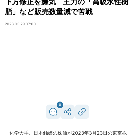
下方修正を嫌気 主力の「高吸水性樹
脂」など販売数量減で苦戦
2023.03.29 07:00
0
化学大手、日本触媒の株価が2023年3月23日の東京株