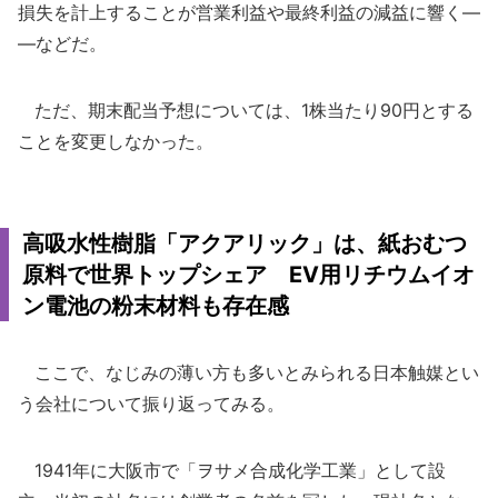
損失を計上することが営業利益や最終利益の減益に響く―
―などだ。
ただ、期末配当予想については、1株当たり90円とする
ことを変更しなかった。
高吸水性樹脂「アクアリック」は、紙おむつ
原料で世界トップシェア EV用リチウムイオ
ン電池の粉末材料も存在感
ここで、なじみの薄い方も多いとみられる日本触媒とい
う会社について振り返ってみる。
1941年に大阪市で「ヲサメ合成化学工業」として設