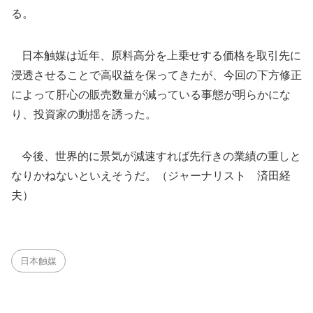
る。
日本触媒は近年、原料高分を上乗せする価格を取引先に
浸透させることで高収益を保ってきたが、今回の下方修正
によって肝心の販売数量が減っている事態が明らかにな
り、投資家の動揺を誘った。
今後、世界的に景気が減速すれば先行きの業績の重しと
なりかねないといえそうだ。（ジャーナリスト 済田経
夫）
日本触媒