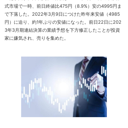
式市場で一時、前日終値比475円（8.9%）安の4995円ま
で下落した。2022年3月9日につけた昨年来安値（4985
円）に迫り、約1年ぶりの安値になった。前日22日に202
3年3月期連結決算の業績予想を下方修正したことが投資
家に嫌気され、売りを集めた。