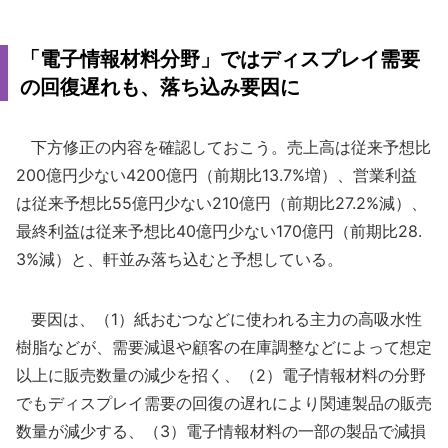
「電子情報材料分野」ではディスプレイ需要
の回復遅れも、落ち込み要因に
下方修正の内容を確認しておこう。売上高は従来予想比
200億円少ない4200億円（前期比13.7%増）、営業利益
は従来予想比55億円少ない210億円（前期比27.2%減）、
最終利益は従来予想比40億円少ない170億円（前期比28.
3%減）と、軒並み落ち込むと予想している。
要因は、（1）紙おむつなどに使われる主力の高吸水性
樹脂などが、需要減退や顧客の在庫調整などによって想定
以上に販売数量の減少を招く、（2）電子情報材料の分野
でもディスプレイ需要の回復の遅れにより関連製品の販売
数量が減少する、（3）電子情報材料の一部の製品で減損