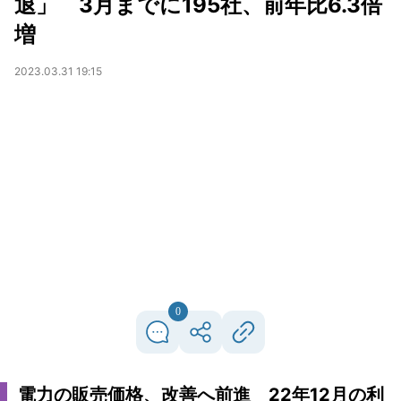
退」 3月までに195社、前年比6.3倍
増
2023.03.31 19:15
0
電力の販売価格、改善へ前進 22年12月の利