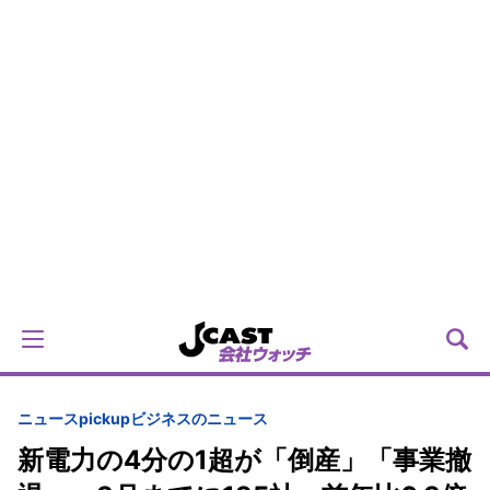
ニュースpickup
ビジネスのニュース
新電力の4分の1超が「倒産」「事業撤