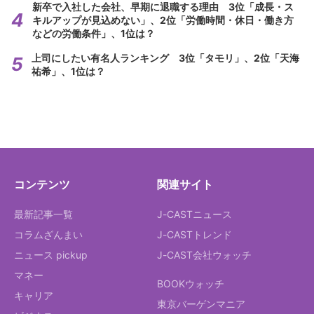
新卒で入社した会社、早期に退職する理由 3位「成長・ス
キルアップが見込めない」、2位「労働時間・休日・働き方
などの労働条件」、1位は？
上司にしたい有名人ランキング 3位「タモリ」、2位「天海
祐希」、1位は？
コンテンツ
関連サイト
最新記事一覧
J-CASTニュース
コラムざんまい
J-CASTトレンド
ニュース pickup
J-CAST会社ウォッチ
マネー
BOOKウォッチ
キャリア
東京バーゲンマニア