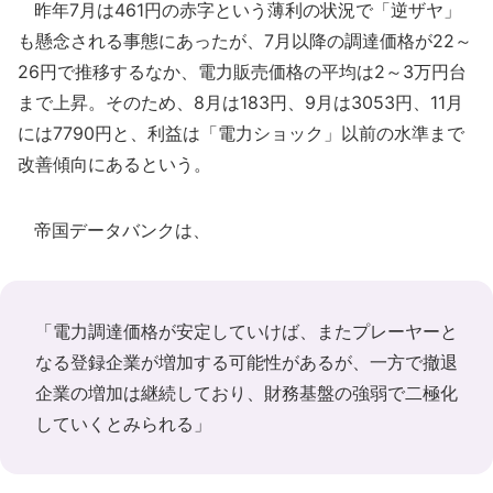
昨年7月は461円の赤字という薄利の状況で「逆ザヤ」
も懸念される事態にあったが、7月以降の調達価格が22～
26円で推移するなか、電力販売価格の平均は2～3万円台
まで上昇。そのため、8月は183円、9月は3053円、11月
には7790円と、利益は「電力ショック」以前の水準まで
改善傾向にあるという。
帝国データバンクは、
「電力調達価格が安定していけば、またプレーヤーと
なる登録企業が増加する可能性があるが、一方で撤退
企業の増加は継続しており、財務基盤の強弱で二極化
していくとみられる」