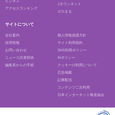
ビジネス
Jタウンネット
アクセスランキング
ゼロまる
サイトについて
会社案内
個人情報保護方針
採用情報
サイト利用規約
お問い合わせ
SNS利用ポリシー
ニュース読者投稿
AIポリシー
編集長からの手紙
クッキーの利用について
広告掲載
記事配信
コンテンツ二次利用
日本インターネット報道協会