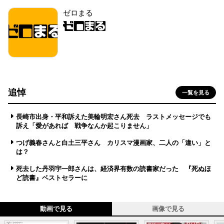
ゼロまる
追悼
一覧を見る
長崎市出身・平和訴えた美輪明宏さん死去 ラストメッセージでも
訴え「愛があれば 戦争なんか起こりません」
つげ義春さんと白土三平さん カリスマ漫画家、二人の「違い」と
は？
死去した丹羽宇一郎さんは、経済界有数の読書家だった 『死ぬほ
ど読書』ベストセラーに
動画で見る
画像で見る