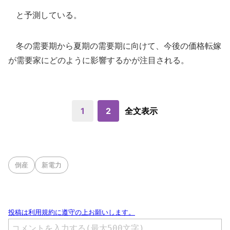
と予測している。
冬の需要期から夏期の需要期に向けて、今後の価格転嫁
が需要家にどのように影響するかが注目される。
1
2
全文表示
倒産
新電力