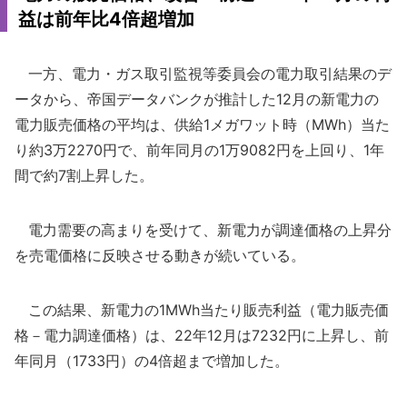
益は前年比4倍超増加
一方、電力・ガス取引監視等委員会の電力取引結果のデ
ータから、帝国データバンクが推計した12月の新電力の
電力販売価格の平均は、供給1メガワット時（MWh）当た
り約3万2270円で、前年同月の1万9082円を上回り、1年
間で約7割上昇した。
電力需要の高まりを受けて、新電力が調達価格の上昇分
を売電価格に反映させる動きが続いている。
この結果、新電力の1MWh当たり販売利益（電力販売価
格－電力調達価格）は、22年12月は7232円に上昇し、前
年同月（1733円）の4倍超まで増加した。