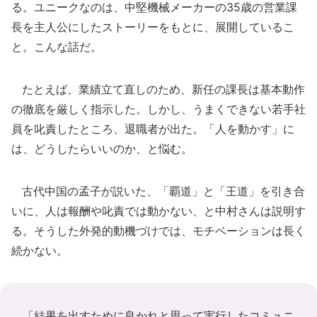
る。ユニークなのは、中堅機械メーカーの35歳の営業課
長を主人公にしたストーリーをもとに、展開しているこ
と。こんな話だ。
たとえば、業績立て直しのため、新任の課長は基本動作
の徹底を厳しく指示した。しかし、うまくできない若手社
員を叱責したところ、退職者が出た。「人を動かす」に
は、どうしたらいいのか、と悩む。
古代中国の孟子が説いた、「覇道」と「王道」を引き合
いに、人は報酬や叱責では動かない、と中村さんは説明す
る。そうした外発的動機づけでは、モチベーションは長く
続かない。
「結果を出すために良かれと思って実行したコミュニ