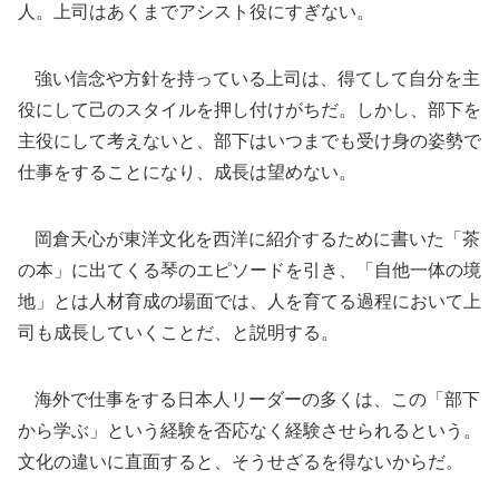
人。上司はあくまでアシスト役にすぎない。
強い信念や方針を持っている上司は、得てして自分を主
役にして己のスタイルを押し付けがちだ。しかし、部下を
主役にして考えないと、部下はいつまでも受け身の姿勢で
仕事をすることになり、成長は望めない。
岡倉天心が東洋文化を西洋に紹介するために書いた「茶
の本」に出てくる琴のエピソードを引き、「自他一体の境
地」とは人材育成の場面では、人を育てる過程において上
司も成長していくことだ、と説明する。
海外で仕事をする日本人リーダーの多くは、この「部下
から学ぶ」という経験を否応なく経験させられるという。
文化の違いに直面すると、そうせざるを得ないからだ。