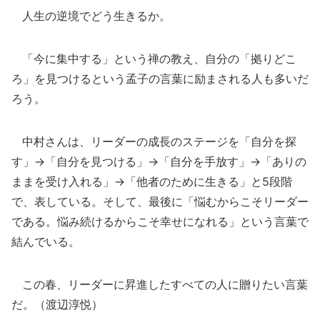
人生の逆境でどう生きるか。
「今に集中する」という禅の教え、自分の「拠りどこ
ろ」を見つけるという孟子の言葉に励まされる人も多いだ
ろう。
中村さんは、リーダーの成長のステージを「自分を探
す」→「自分を見つける」→「自分を手放す」→「ありの
ままを受け入れる」→「他者のために生きる」と5段階
で、表している。そして、最後に「悩むからこそリーダー
である。悩み続けるからこそ幸せになれる」という言葉で
結んでいる。
この春、リーダーに昇進したすべての人に贈りたい言葉
だ。（渡辺淳悦）