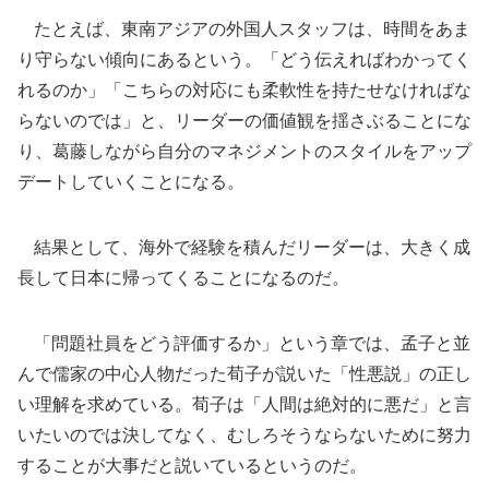
たとえば、東南アジアの外国人スタッフは、時間をあま
り守らない傾向にあるという。「どう伝えればわかってく
れるのか」「こちらの対応にも柔軟性を持たせなければな
らないのでは」と、リーダーの価値観を揺さぶることにな
り、葛藤しながら自分のマネジメントのスタイルをアップ
デートしていくことになる。
結果として、海外で経験を積んだリーダーは、大きく成
長して日本に帰ってくることになるのだ。
「問題社員をどう評価するか」という章では、孟子と並
んで儒家の中心人物だった荀子が説いた「性悪説」の正し
い理解を求めている。荀子は「人間は絶対的に悪だ」と言
いたいのでは決してなく、むしろそうならないために努力
することが大事だと説いているというのだ。