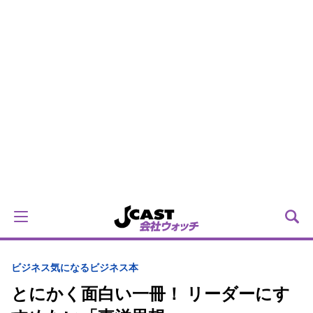
ビジネス
気になるビジネス本
とにかく面白い一冊！ リーダーにす