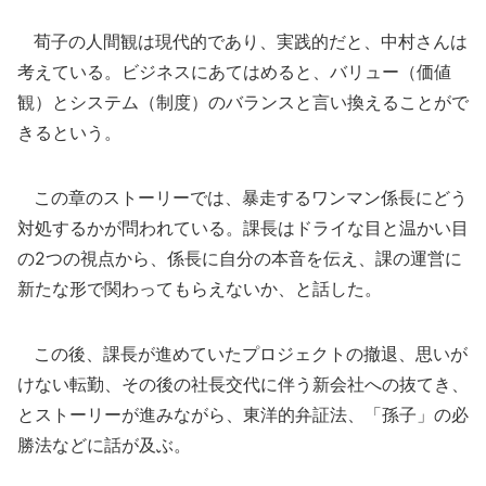
荀子の人間観は現代的であり、実践的だと、中村さんは
考えている。ビジネスにあてはめると、バリュー（価値
観）とシステム（制度）のバランスと言い換えることがで
きるという。
この章のストーリーでは、暴走するワンマン係長にどう
対処するかが問われている。課長はドライな目と温かい目
の2つの視点から、係長に自分の本音を伝え、課の運営に
新たな形で関わってもらえないか、と話した。
この後、課長が進めていたプロジェクトの撤退、思いが
けない転勤、その後の社長交代に伴う新会社への抜てき、
とストーリーが進みながら、東洋的弁証法、「孫子」の必
勝法などに話が及ぶ。